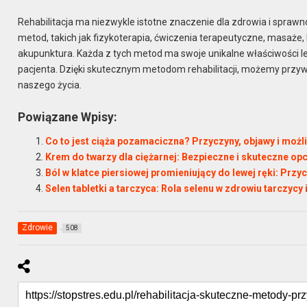
Rehabilitacja ma niezwykle istotne znaczenie dla zdrowia i spraw
metod, takich jak fizykoterapia, ćwiczenia terapeutyczne, masaże,
akupunktura. Każda z tych metod ma swoje unikalne właściwości 
pacjenta. Dzięki skutecznym metodom rehabilitacji, możemy przyw
naszego życia.
Powiązane Wpisy:
Co to jest ciąża pozamaciczna? Przyczyny, objawy i możl
Krem do twarzy dla ciężarnej: Bezpieczne i skuteczne opc
Ból w klatce piersiowej promieniujący do lewej ręki: Przy
Selen tabletki a tarczyca: Rola selenu w zdrowiu tarczycy
Zdrowie
508