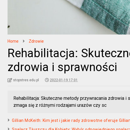
Home
Zdrowie
Rehabilitacja: Skutecz
zdrowia i sprawności
stopstres.edu.pl
2022-01-19 17:01
Rehabilitacja: Skuteczne metody przywracania zdrowia i
zmaga się z różnymi rodzajami urazów czy sc
Gillian McKeith: Kim jest i jakie rady zdrowotne oferuje Gilli
Spalacz Tłuszczu dla Kobiety: Wybór odpowiedniego spalacz