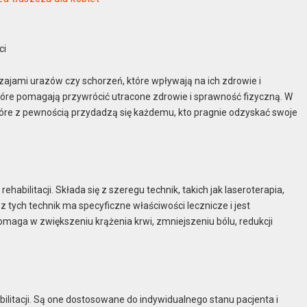
ci
zajami urazów czy schorzeń, które wpływają na ich zdrowie i
 które pomagają przywrócić utracone zdrowie i sprawność fizyczną. W
które z pewnością przydadzą się każdemu, kto pragnie odzyskać swoje
habilitacji. Składa się z szeregu technik, takich jak laseroterapia,
 z tych technik ma specyficzne właściwości lecznicze i jest
maga w zwiększeniu krążenia krwi, zmniejszeniu bólu, redukcji
ilitacji. Są one dostosowane do indywidualnego stanu pacjenta i