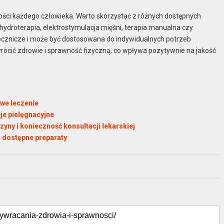
ności każdego człowieka. Warto skorzystać z różnych dostępnych
 hydroterapia, elektrostymulacja mięśni, terapia manualna czy
lecznicze i może być dostosowana do indywidualnych potrzeb
rócić zdrowie i sprawność fizyczną, co wpływa pozytywnie na jakość
iwe leczenie
je pielęgnacyjne
czyny i konieczność konsultacji lekarskiej
 i dostępne preparaty