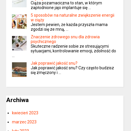
Ciąża pozamaciczna to stan, w którym
zapłodnione jajo implantuje się …
5 sposobów na naturalne zwiększenie energii
w ciąży
Jestem pewien, że każda przyszła mama
zgodzi się ze mną, …
Znaczenie zdrowego snu dla zdrowia
psychicznego
Skuteczne radzenie sobie ze stresującymi
sytuacjami, kontrolowanie emocji, zdolność do
…
Jak poprawić jakość snu?
Jak poprawić jakość snu? Czy często budzisz
się zmęczony i …
Archiwa
kwiecień 2023
marzec 2023
luty 2023