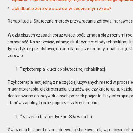
Jak dbać o zdrowie stawów w codziennym życiu?
Rehabilitacja: Skuteczne metody przywracania zdrowia i sprawnoś
W dzisiejszych czasach coraz więcej osób zmaga się z różnymi rod
sprawność. Na szczęście, istnieją skuteczne metody rehabilitacji,
tym artykule przedstawię najpopularniejsze metody rehabilitacji, 
zdrowie.
Fizykoterapia: klucz do skutecznej rehabilitacji
Fizykoterapia jest jedną z najczęściej używanych metod w procesie re
magnetoterapia, elektroterapia, ultradźwięki czy krioterapia. Każda
dostosowana do indywidualnych potrzeb pacjenta. Fizykoterapia po
stanów zapalnych oraz poprawie zakresu ruchu.
Ćwiczenia terapeutyczne: Siła w ruchu
Ćwiczenia terapeutyczne odgrywają kluczową rolę w procesie rehab