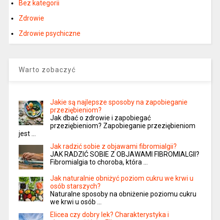
Bez kategorii
Zdrowie
Zdrowie psychiczne
Warto zobaczyć
Jakie są najlepsze sposoby na zapobieganie
przeziębieniom?
Jak dbać o zdrowie i zapobiegać
przeziębieniom? Zapobieganie przeziębieniom
jest …
Jak radzić sobie z objawami fibromialgii?
JAK RADZIĆ SOBIE Z OBJAWAMI FIBROMIALGII?
Fibromialgia to choroba, która …
Jak naturalnie obniżyć poziom cukru we krwi u
osób starszych?
Naturalne sposoby na obniżenie poziomu cukru
we krwi u osób …
Elicea czy dobry lek? Charakterystyka i