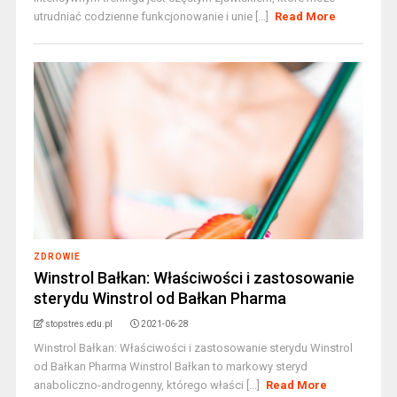
utrudniać codzienne funkcjonowanie i unie [...]
Read More
ZDROWIE
Winstrol Bałkan: Właściwości i zastosowanie
sterydu Winstrol od Bałkan Pharma
stopstres.edu.pl
2021-06-28
Winstrol Bałkan: Właściwości i zastosowanie sterydu Winstrol
od Bałkan Pharma Winstrol Bałkan to markowy steryd
anaboliczno-androgenny, którego właści [...]
Read More