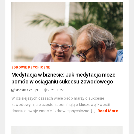
ZDROWIE PSYCHICZNE
Medytacja w biznesie: Jak medytacja może
pomóc w osiąganiu sukcesu zawodowego
stopstres.edu.pl
2021-06-27
W dzisiejszych czasach wiele osób marzy o sukcesie
zawodowym, ale często zapominają o kluczowej kwestii -
dbaniu o swoje emocje i zdrowie psychiczne. [...]
Read More