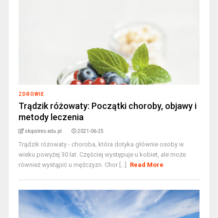
ZDROWIE
Trądzik różowaty: Początki choroby, objawy i
metody leczenia
stopstres.edu.pl
2021-06-25
Trądzik różowaty - choroba, która dotyka głównie osoby w
wieku powyżej 30 lat. Częściej występuje u kobiet, ale może
również wystąpić u mężczyzn. Chor [...]
Read More