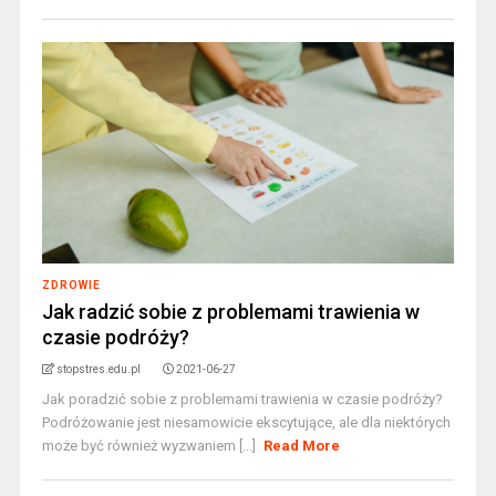
ZDROWIE
Jak radzić sobie z problemami trawienia w
czasie podróży?
stopstres.edu.pl
2021-06-27
Jak poradzić sobie z problemami trawienia w czasie podróży?
Podróżowanie jest niesamowicie ekscytujące, ale dla niektórych
może być również wyzwaniem [...]
Read More