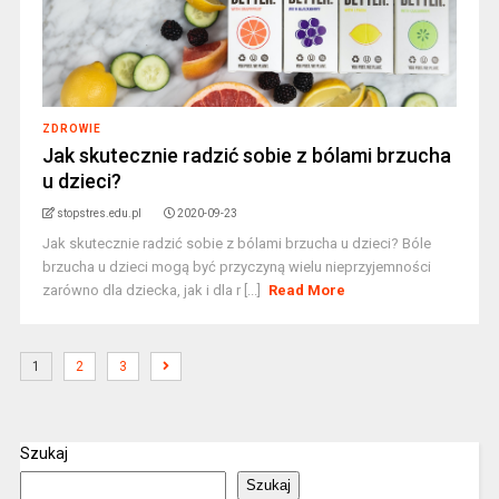
ZDROWIE
Jak skutecznie radzić sobie z bólami brzucha
u dzieci?
stopstres.edu.pl
2020-09-23
Jak skutecznie radzić sobie z bólami brzucha u dzieci? Bóle
brzucha u dzieci mogą być przyczyną wielu nieprzyjemności
zarówno dla dziecka, jak i dla r [...]
Read More
1
2
3
Szukaj
Szukaj