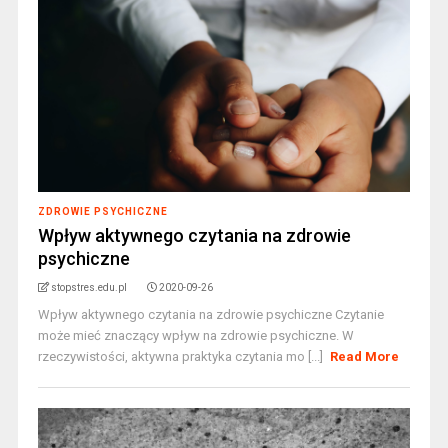
ZDROWIE PSYCHICZNE
Wpływ aktywnego czytania na zdrowie
psychiczne
stopstres.edu.pl
2020-09-26
Wpływ aktywnego czytania na zdrowie psychiczne Czytanie
może mieć znaczący wpływ na zdrowie psychiczne. W
rzeczywistości, aktywna praktyka czytania mo [...]
Read More