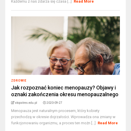
Każdemu z nas zdarza się czasa [...]
Read More
ZDROWIE
Jak rozpoznać koniec menopauzy? Objawy i
oznaki zakończenia okresu menopauzalnego
stopstres.edu.pl
2020-09-27
Menopauza jest naturalnym procesem, który kobiety
przechodzą w okresie dojrzałości. Wprowadza ona zmiany w
funkcjonowaniu organizmu, a proces ten możn [...]
Read More