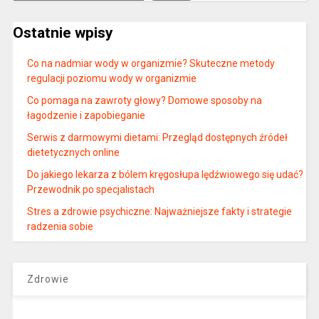
Ostatnie wpisy
Co na nadmiar wody w organizmie? Skuteczne metody
regulacji poziomu wody w organizmie
Co pomaga na zawroty głowy? Domowe sposoby na
łagodzenie i zapobieganie
Serwis z darmowymi dietami: Przegląd dostępnych źródeł
dietetycznych online
Do jakiego lekarza z bólem kręgosłupa lędźwiowego się udać?
Przewodnik po specjalistach
Stres a zdrowie psychiczne: Najważniejsze fakty i strategie
radzenia sobie
Zdrowie