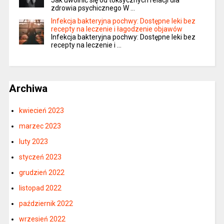
Jak uwolnić się od toksycznych relacji dla
zdrowia psychicznego W …
Infekcja bakteryjna pochwy: Dostępne leki bez
recepty na leczenie i łagodzenie objawów
Infekcja bakteryjna pochwy: Dostępne leki bez
recepty na leczenie i …
Archiwa
kwiecień 2023
marzec 2023
luty 2023
styczeń 2023
grudzień 2022
listopad 2022
październik 2022
wrzesień 2022