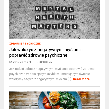
ZDROWIE PSYCHICZNE
Jak walczyć z negatywnymi myślami i
poprawić zdrowie psychiczne
stopstres.edu.pl
2020-09-25
Jak radzić sobie z negatywnymi myślami i poprawić zdrowie
psychiczne W dzisiejszym szybkim i stresującym świecie,
walczymy często z negatywnymi myślam [...]
Read More