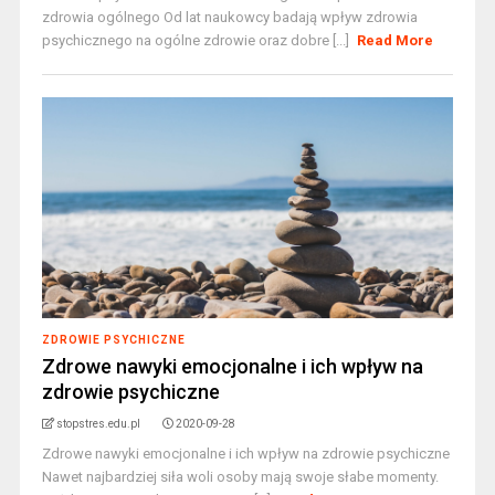
zdrowia ogólnego Od lat naukowcy badają wpływ zdrowia
psychicznego na ogólne zdrowie oraz dobre [...]
Read More
ZDROWIE PSYCHICZNE
Zdrowe nawyki emocjonalne i ich wpływ na
zdrowie psychiczne
stopstres.edu.pl
2020-09-28
Zdrowe nawyki emocjonalne i ich wpływ na zdrowie psychiczne
Nawet najbardziej siła woli osoby mają swoje słabe momenty.