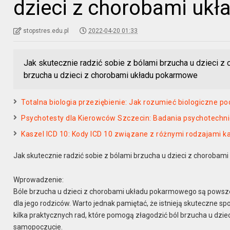
dzieci z chorobami uk
stopstres.edu.pl
2022-04-20 01:33
Jak skutecznie radzić sobie z bólami brzucha u dzieci
brzucha u dzieci z chorobami układu pokarmowe
Totalna biologia przeziębienie: Jak rozumieć biologiczne p
Psychotesty dla Kierowców Szczecin: Badania psychotechni
Kaszel ICD 10: Kody ICD 10 związane z różnymi rodzajami k
Jak skutecznie radzić sobie z bólami brzucha u dzieci z choroba
Wprowadzenie:
Bóle brzucha u dzieci z chorobami układu pokarmowego są powszec
dla jego rodziców. Warto jednak pamiętać, że istnieją skuteczne
kilka praktycznych rad, które pomogą złagodzić ból brzucha u dz
samopoczucie.