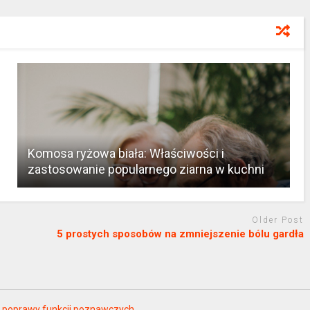
Komosa ryżowa biała: Właściwości i
zastosowanie popularnego ziarna w kuchni
Older Post
5 prostych sposobów na zmniejszenie bólu gardła
la poprawy funkcji poznawczych