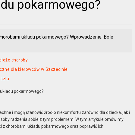
ładu pokarmowego?
 z chorobami układu pokarmowego? Wprowadzenie: Bóle
odłoże choroby
czne dla kierowców w Szczecinie
aszlu
mi układu pokarmowego?
hne i mogą stanowić źródło niekomfortu zarówno dla dziecka, jak i
 sposoby radzenia sobie z tym problemem. W tym artykule omówimy
ieci z chorobami układu pokarmowego oraz poprawić ich