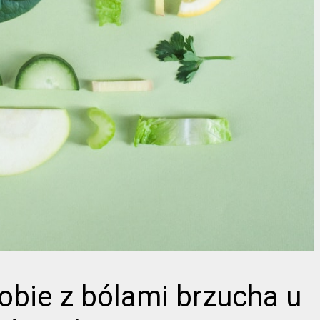
sobie z bólami brzucha u