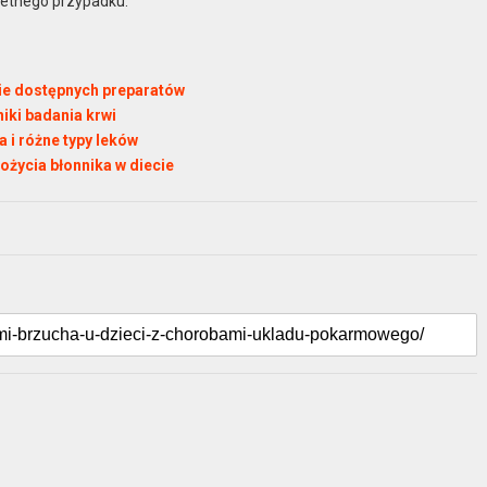
retnego przypadku.
nie dostępnych preparatów
niki badania krwi
 i różne typy leków
ożycia błonnika w diecie