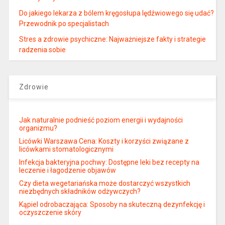
Do jakiego lekarza z bólem kręgosłupa lędźwiowego się udać?
Przewodnik po specjalistach
Stres a zdrowie psychiczne: Najważniejsze fakty i strategie
radzenia sobie
Zdrowie
Jak naturalnie podnieść poziom energii i wydajności
organizmu?
Licówki Warszawa Cena: Koszty i korzyści związane z
licówkami stomatologicznymi
Infekcja bakteryjna pochwy: Dostępne leki bez recepty na
leczenie i łagodzenie objawów
Czy dieta wegetariańska może dostarczyć wszystkich
niezbędnych składników odżywczych?
Kąpiel odrobaczająca: Sposoby na skuteczną dezynfekcję i
oczyszczenie skóry