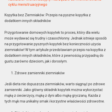
cyklu menstruacyjnego
Kopytka bez Ziemniaków: Przepis na pyszne kopytka z
dodatkiem innych składników
Przygotowanie domowych kopytek to proces, który dla wielu
może wydawać się trudny i czasochłonny. Jednak istnieje sposób
na przygotowanie pysznych kopytek bez konieczności użycia
ziemniaków! W tym artykule przedstawiam przepis na kopytka z
dodatkiem innych składników, które z pewnością przypadną do
gustu zarówno dzieciom, jak i dorosłym.
Zdrowe zamienniki ziemniaków
Jeśli dieta nie dopuszcza ziemniaków, warto sięgnąć po zdrowe
zamienniki. Jako główny składnik kopytek można wykorzystać
mąkę z ciecierzycy, mąkę z dyni albo mąkę gryczaną. Każda z
tych mąk ma unikalny smak i korzystne właściwości zdrowotne.