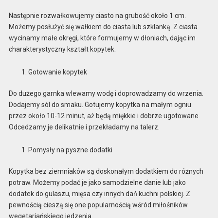
Następnie rozwałkowujemy ciasto na grubość około 1 cm.
Możemy posłużyć się wałkiem do ciasta lub szklanką. Z ciasta
wycinamy małe okręgi, które formujemy w dłoniach, dając im
charakterystyczny kształt kopytek.
Gotowanie kopytek
Do dużego garnka wlewamy wodę i doprowadzamy do wrzenia.
Dodajemy sól do smaku. Gotujemy kopytka na małym ogniu
przez około 10-12 minut, aż będą miękkie i dobrze ugotowane.
Odcedzamy je delikatnie i przekładamy na talerz.
Pomysły na pyszne dodatki
Kopytka bez ziemniaków są doskonałym dodatkiem do różnych
potraw. Możemy podać je jako samodzielne danie lub jako
dodatek do gulaszu, mięsa czy innych dań kuchni polskiej. Z
pewnością cieszą się one popularnością wśród miłośników
wegetariańskiego jedzenia.