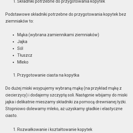
Składniki potrzebne do przygotowania kopytek
Podstawowe składniki potrzebne do przygotowania kopytek bez
ziemniaków to:
Mąka (wybrana zamiennikami ziemniaków)
Jajka
Sól
Tłuszcz
Mleko
Przygotowanie ciasta na kopytka
Do dużej miski wsypujemy wybraną mąkę (na przykład mąkę z
ciecierzycy) i dodajemy szczyptę soli. Następnie wbijamy do miski
jajka i delikatnie mieszamy składniki za pomocą drewnianej łyżki.
Stopniowo dolewamy mleko, aż uzyskamy gładkie i elastyczne
ciasto.
Rozwałkowanie i kształtowanie kopytek