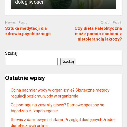
dolegliwości
Newer Post
Older Post
Sztuka medytacji dla
Czy dieta Paleolityczna
zdrowia psychicznego
może pomóc osobom z
nietolerancją laktozy?
Szukaj
Szukaj
Ostatnie wpisy
Co na nadmiar wody w organizmie? Skuteczne metody
regulacji poziomu wody w organizmie
Co pomaga na zawroty głowy? Domowe sposoby na
łagodzenie i zapobieganie
Serwis z darmowymi dietami: Przegląd dostępnych źródeł
dietetycznych online