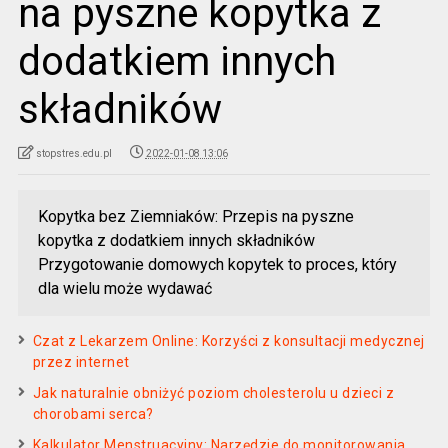
na pyszne kopytka z
dodatkiem innych
składników
stopstres.edu.pl
2022-01-08 13:06
Kopytka bez Ziemniaków: Przepis na pyszne
kopytka z dodatkiem innych składników
Przygotowanie domowych kopytek to proces, który
dla wielu może wydawać
Czat z Lekarzem Online: Korzyści z konsultacji medycznej
przez internet
Jak naturalnie obniżyć poziom cholesterolu u dzieci z
chorobami serca?
Kalkulator Menstruacyjny: Narzędzie do monitorowania