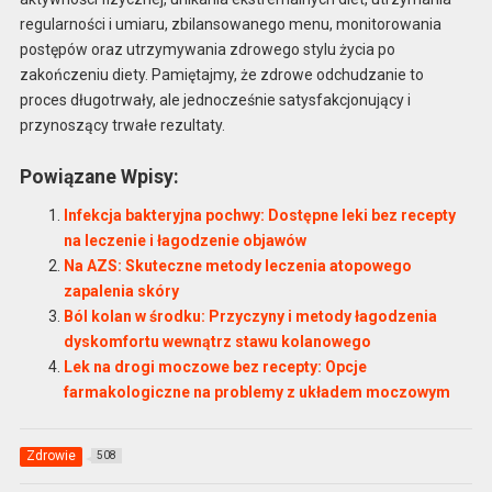
regularności i umiaru, zbilansowanego menu, monitorowania
postępów oraz utrzymywania zdrowego stylu życia po
zakończeniu diety. Pamiętajmy, że zdrowe odchudzanie to
proces długotrwały, ale jednocześnie satysfakcjonujący i
przynoszący trwałe rezultaty.
Powiązane Wpisy:
Infekcja bakteryjna pochwy: Dostępne leki bez recepty
na leczenie i łagodzenie objawów
Na AZS: Skuteczne metody leczenia atopowego
zapalenia skóry
Ból kolan w środku: Przyczyny i metody łagodzenia
dyskomfortu wewnątrz stawu kolanowego
Lek na drogi moczowe bez recepty: Opcje
farmakologiczne na problemy z układem moczowym
Zdrowie
508