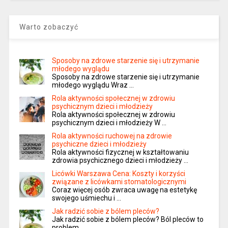
Warto zobaczyć
Sposoby na zdrowe starzenie się i utrzymanie
młodego wyglądu
Sposoby na zdrowe starzenie się i utrzymanie
młodego wyglądu Wraz …
Rola aktywności społecznej w zdrowiu
psychicznym dzieci i młodzieży
Rola aktywności społecznej w zdrowiu
psychicznym dzieci i młodzieży W …
Rola aktywności ruchowej na zdrowie
psychiczne dzieci i młodzieży
Rola aktywności fizycznej w kształtowaniu
zdrowia psychicznego dzieci i młodzieży …
Licówki Warszawa Cena: Koszty i korzyści
związane z licówkami stomatologicznymi
Coraz więcej osób zwraca uwagę na estetykę
swojego uśmiechu i …
Jak radzić sobie z bólem pleców?
Jak radzić sobie z bólem pleców? Ból pleców to
problem, …