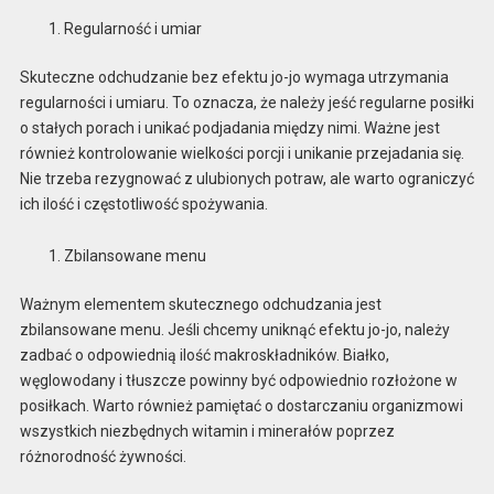
Regularność i umiar
Skuteczne odchudzanie bez efektu jo-jo wymaga utrzymania
regularności i umiaru. To oznacza, że należy jeść regularne posiłki
o stałych porach i unikać podjadania między nimi. Ważne jest
również kontrolowanie wielkości porcji i unikanie przejadania się.
Nie trzeba rezygnować z ulubionych potraw, ale warto ograniczyć
ich ilość i częstotliwość spożywania.
Zbilansowane menu
Ważnym elementem skutecznego odchudzania jest
zbilansowane menu. Jeśli chcemy uniknąć efektu jo-jo, należy
zadbać o odpowiednią ilość makroskładników. Białko,
węglowodany i tłuszcze powinny być odpowiednio rozłożone w
posiłkach. Warto również pamiętać o dostarczaniu organizmowi
wszystkich niezbędnych witamin i minerałów poprzez
różnorodność żywności.