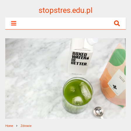
stopstres.edu.pl
Home
Zdrowie