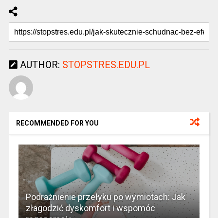
AUTHOR:
STOPSTRES.EDU.PL
RECOMMENDED FOR YOU
Podrażnienie przełyku po wymiotach: Jak
złagodzić dyskomfort i wspomóc