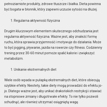
pełnoziarniste produkty, zdrowe tłuszcze i białka. Dieta powinna
być bogata w błonnik, który zapewni uczucie sytości na dłużej.
Regularna aktywność fizyczna
Drugim kluczowym elementem skutecznego odchudzania jest
regularna aktywność fizyczna. Ważne jest, aby znaleźć formę
ruchu, która sprawia przyjemność i motywuje do działania. Może
to być jogging, pływanie, jazda na rowerze czy fitness. Codzienny
trening przez 30-60 minut pomoże spalić kalorie i zwiększyć
metabolizm.
Unikanie ekstremalnych diet
Wiele osób wpada w pułapkę ekstremalnych diet, które obiecują
szybkie efekty. Niestety, takie diety mogą prowadzić do efektu jo-
jo. Dlatego ważne jest, aby unikać drakońskich restrykcji i stawiać
na stopniowe zmiany i długotrwałe efekty. To nie tylko pozwoli
schudnąć, ale również utrzymać osiągniętą wagę.