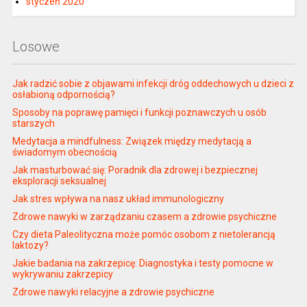
styczeń 2020
Losowe
Jak radzić sobie z objawami infekcji dróg oddechowych u dzieci z
osłabioną odpornością?
Sposoby na poprawę pamięci i funkcji poznawczych u osób
starszych
Medytacja a mindfulness: Związek między medytacją a
świadomym obecnością
Jak masturbować się: Poradnik dla zdrowej i bezpiecznej
eksploracji seksualnej
Jak stres wpływa na nasz układ immunologiczny
Zdrowe nawyki w zarządzaniu czasem a zdrowie psychiczne
Czy dieta Paleolityczna może pomóc osobom z nietolerancją
laktozy?
Jakie badania na zakrzepicę: Diagnostyka i testy pomocne w
wykrywaniu zakrzepicy
Zdrowe nawyki relacyjne a zdrowie psychiczne