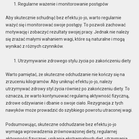
Regularne ważenie i monitorowanie postępów
Aby skutecznie schudnąć bez efektu jo-jo, warto regularnie
ważyć się i monitorować swoje postępy. To pozwoli zachować
motywację i zobaczyć rezultaty swojej pracy. Jednak nie należy
się zrażać małymi wahaniem wagi, które są naturalne i mogą
wynikać z różnych czynników.
Utrzymywanie zdrowego stylu życia po zakończeniu diety
Warto pamiętać, że skuteczne odchudzanie nie kończy się na
zrzuceniu kilogramów. Aby uniknąć efektu jo-jo, należy
utrzymywać zdrowy styl życia również po zakończeniu diety. To
oznacza, że warto kontynuować regularną aktywność fizyczną,
zdrowe odżywianie i dbanie o swoje ciało. Rezygnacja z tych
nawyków może prowadzić do szybkiego powrotu utraconej wagi.
Podsumowując, skuteczne odchudzanie bez efektu jo-jo
wymaga wprowadzenia zrównoważonej diety, regularnej
aktywności fizycznej, unikania ekstremalnych diet, utrzymania