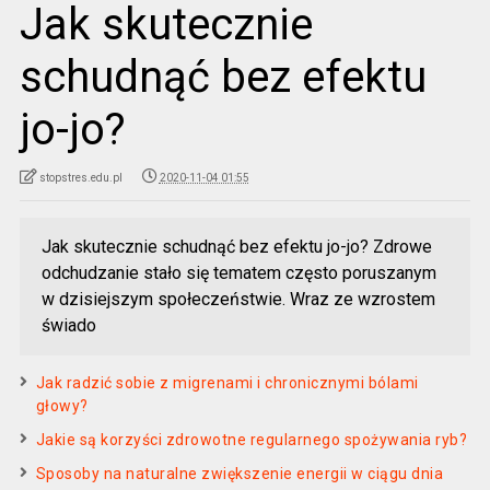
Jak skutecznie
schudnąć bez efektu
jo-jo?
stopstres.edu.pl
2020-11-04 01:55
Jak skutecznie schudnąć bez efektu jo-jo? Zdrowe
odchudzanie stało się tematem często poruszanym
w dzisiejszym społeczeństwie. Wraz ze wzrostem
świado
Jak radzić sobie z migrenami i chronicznymi bólami
głowy?
Jakie są korzyści zdrowotne regularnego spożywania ryb?
Sposoby na naturalne zwiększenie energii w ciągu dnia