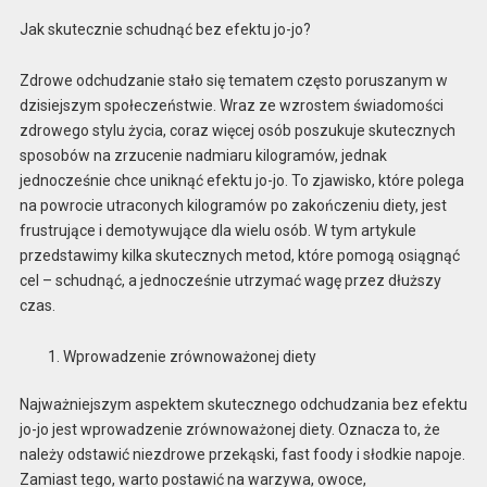
Jak skutecznie schudnąć bez efektu jo-jo?
Zdrowe odchudzanie stało się tematem często poruszanym w
dzisiejszym społeczeństwie. Wraz ze wzrostem świadomości
zdrowego stylu życia, coraz więcej osób poszukuje skutecznych
sposobów na zrzucenie nadmiaru kilogramów, jednak
jednocześnie chce uniknąć efektu jo-jo. To zjawisko, które polega
na powrocie utraconych kilogramów po zakończeniu diety, jest
frustrujące i demotywujące dla wielu osób. W tym artykule
przedstawimy kilka skutecznych metod, które pomogą osiągnąć
cel – schudnąć, a jednocześnie utrzymać wagę przez dłuższy
czas.
Wprowadzenie zrównoważonej diety
Najważniejszym aspektem skutecznego odchudzania bez efektu
jo-jo jest wprowadzenie zrównoważonej diety. Oznacza to, że
należy odstawić niezdrowe przekąski, fast foody i słodkie napoje.
Zamiast tego, warto postawić na warzywa, owoce,