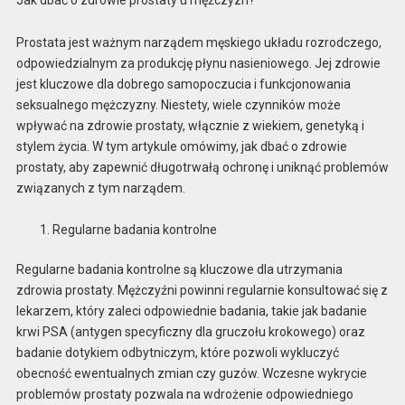
Prostata jest ważnym narządem męskiego układu rozrodczego,
odpowiedzialnym za produkcję płynu nasieniowego. Jej zdrowie
jest kluczowe dla dobrego samopoczucia i funkcjonowania
seksualnego mężczyzny. Niestety, wiele czynników może
wpływać na zdrowie prostaty, włącznie z wiekiem, genetyką i
stylem życia. W tym artykule omówimy, jak dbać o zdrowie
prostaty, aby zapewnić długotrwałą ochronę i uniknąć problemów
związanych z tym narządem.
Regularne badania kontrolne
Regularne badania kontrolne są kluczowe dla utrzymania
zdrowia prostaty. Mężczyźni powinni regularnie konsultować się z
lekarzem, który zaleci odpowiednie badania, takie jak badanie
krwi PSA (antygen specyficzny dla gruczołu krokowego) oraz
badanie dotykiem odbytniczym, które pozwoli wykluczyć
obecność ewentualnych zmian czy guzów. Wczesne wykrycie
problemów prostaty pozwala na wdrożenie odpowiedniego