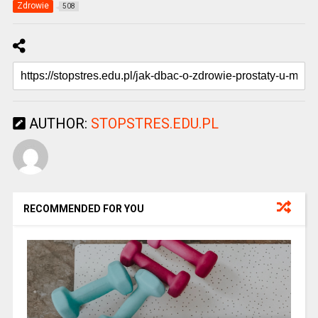
Zdrowie
508
AUTHOR:
STOPSTRES.EDU.PL
RECOMMENDED FOR YOU