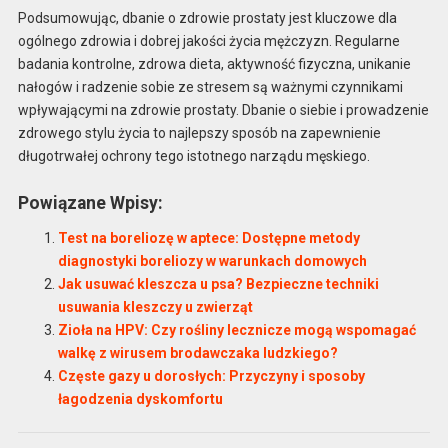
Podsumowując, dbanie o zdrowie prostaty jest kluczowe dla
ogólnego zdrowia i dobrej jakości życia mężczyzn. Regularne
badania kontrolne, zdrowa dieta, aktywność fizyczna, unikanie
nałogów i radzenie sobie ze stresem są ważnymi czynnikami
wpływającymi na zdrowie prostaty. Dbanie o siebie i prowadzenie
zdrowego stylu życia to najlepszy sposób na zapewnienie
długotrwałej ochrony tego istotnego narządu męskiego.
Powiązane Wpisy:
Test na boreliozę w aptece: Dostępne metody
diagnostyki boreliozy w warunkach domowych
Jak usuwać kleszcza u psa? Bezpieczne techniki
usuwania kleszczy u zwierząt
Zioła na HPV: Czy rośliny lecznicze mogą wspomagać
walkę z wirusem brodawczaka ludzkiego?
Częste gazy u dorosłych: Przyczyny i sposoby
łagodzenia dyskomfortu