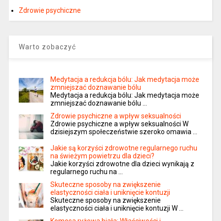
Zdrowie psychiczne
Warto zobaczyć
Medytacja a redukcja bólu: Jak medytacja może
zmniejszać doznawanie bólu
Medytacja a redukcja bólu: Jak medytacja może
zmniejszać doznawanie bólu …
Zdrowie psychiczne a wpływ seksualności
Zdrowie psychiczne a wpływ seksualności W
dzisiejszym społeczeństwie szeroko omawia …
Jakie są korzyści zdrowotne regularnego ruchu
na świeżym powietrzu dla dzieci?
Jakie korzyści zdrowotne dla dzieci wynikają z
regularnego ruchu na …
Skuteczne sposoby na zwiększenie
elastyczności ciała i uniknięcie kontuzji
Skuteczne sposoby na zwiększenie
elastyczności ciała i uniknięcie kontuzji W …
Komosa ryżowa biała: Właściwości i