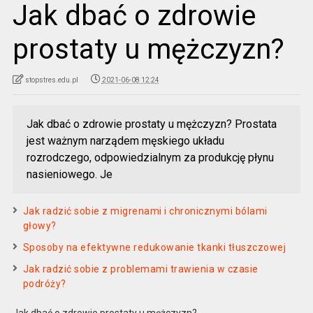
Jak dbać o zdrowie
prostaty u mężczyzn?
stopstres.edu.pl
2021-06-08 12:24
Jak dbać o zdrowie prostaty u mężczyzn? Prostata
jest ważnym narządem męskiego układu
rozrodczego, odpowiedzialnym za produkcję płynu
nasieniowego. Je
Jak radzić sobie z migrenami i chronicznymi bólami
głowy?
Sposoby na efektywne redukowanie tkanki tłuszczowej
Jak radzić sobie z problemami trawienia w czasie
podróży?
Jak dbać o zdrowie prostaty u mężczyzn?