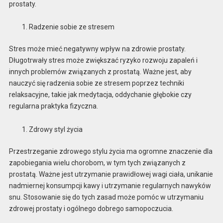
prostaty.
Radzenie sobie ze stresem
Stres może mieć negatywny wpływ na zdrowie prostaty.
Długotrwały stres może zwiększać ryzyko rozwoju zapaleń i
innych problemów związanych z prostatą. Ważne jest, aby
nauczyć się radzenia sobie ze stresem poprzez techniki
relaksacyjne, takie jak medytacja, oddychanie głębokie czy
regularna praktyka fizyczna.
Zdrowy styl życia
Przestrzeganie zdrowego stylu życia ma ogromne znaczenie dla
zapobiegania wielu chorobom, w tym tych związanych z
prostatą. Ważne jest utrzymanie prawidłowej wagi ciała, unikanie
nadmiernej konsumpcji kawy i utrzymanie regularnych nawyków
snu. Stosowanie się do tych zasad może pomóc w utrzymaniu
zdrowej prostaty i ogólnego dobrego samopoczucia.