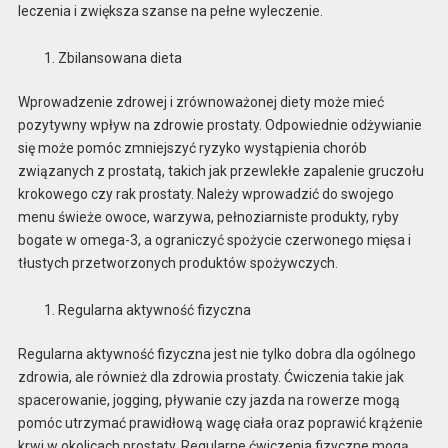
leczenia i zwiększa szanse na pełne wyleczenie.
Zbilansowana dieta
Wprowadzenie zdrowej i zrównoważonej diety może mieć
pozytywny wpływ na zdrowie prostaty. Odpowiednie odżywianie
się może pomóc zmniejszyć ryzyko wystąpienia chorób
związanych z prostatą, takich jak przewlekłe zapalenie gruczołu
krokowego czy rak prostaty. Należy wprowadzić do swojego
menu świeże owoce, warzywa, pełnoziarniste produkty, ryby
bogate w omega-3, a ograniczyć spożycie czerwonego mięsa i
tłustych przetworzonych produktów spożywczych.
Regularna aktywność fizyczna
Regularna aktywność fizyczna jest nie tylko dobra dla ogólnego
zdrowia, ale również dla zdrowia prostaty. Ćwiczenia takie jak
spacerowanie, jogging, pływanie czy jazda na rowerze mogą
pomóc utrzymać prawidłową wagę ciała oraz poprawić krążenie
krwi w okolicach prostaty. Regularne ćwiczenia fizyczne mogą