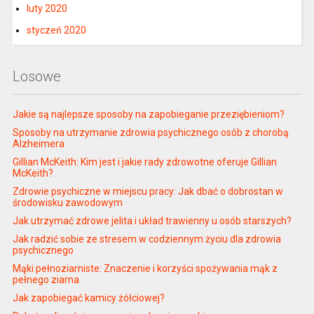
luty 2020
styczeń 2020
Losowe
Jakie są najlepsze sposoby na zapobieganie przeziębieniom?
Sposoby na utrzymanie zdrowia psychicznego osób z chorobą
Alzheimera
Gillian McKeith: Kim jest i jakie rady zdrowotne oferuje Gillian
McKeith?
Zdrowie psychiczne w miejscu pracy: Jak dbać o dobrostan w
środowisku zawodowym
Jak utrzymać zdrowe jelita i układ trawienny u osób starszych?
Jak radzić sobie ze stresem w codziennym życiu dla zdrowia
psychicznego
Mąki pełnoziarniste: Znaczenie i korzyści spożywania mąk z
pełnego ziarna
Jak zapobiegać kamicy żółciowej?