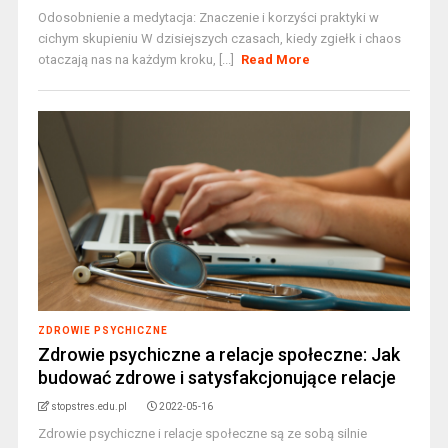
Odosobnienie a medytacja: Znaczenie i korzyści praktyki w
cichym skupieniu W dzisiejszych czasach, kiedy zgiełk i chaos
otaczają nas na każdym kroku, [...]
Read More
ZDROWIE PSYCHICZNE
Zdrowie psychiczne a relacje społeczne: Jak
budować zdrowe i satysfakcjonujące relacje
stopstres.edu.pl
2022-05-16
Zdrowie psychiczne i relacje społeczne są ze sobą silnie