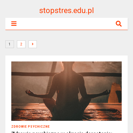
stopstres.edu.pl
1
2
ZDROWIE PSYCHICZNE