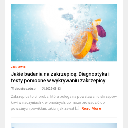
ZDROWIE
Jakie badania na zakrzepicę: Diagnostyka i
testy pomocne w wykrywaniu zakrzepicy
stopstres.edu.pl
2022-05-13
Zakrzepica to choroba, która polega na powstawaniu skrzepów
krwi w naczyniach krwionośnych, co może prowadzić do
poważnych powikłań, takich jak zawał [...]
Read More