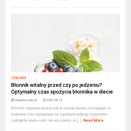
ZDROWIE
Błonnik witalny przed czy po jedzeniu?
Optymalny czas spożycia błonnika w diecie
stopstres.edu.pl
2022-05-13
Błonnik odgrywa ważną rolę w naszej diecie, pomagając w
trawieniu oraz wpływając na ogólną kondycję organizmu.
Jednakże wiele osób nie wie, kiedy i w [...]
Read More