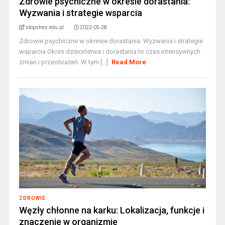
Zdrowie psychiczne w okresie dorastania:
Wyzwania i strategie wsparcia
stopstres.edu.pl
2022-05-28
Zdrowie psychiczne w okresie dorastania: Wyzwania i strategie
wsparcia Okres dzieciństwa i dorastania to czas intensywnych
zmian i przeobrażeń. W tym [...]
Read More
ZDROWIE
Węzły chłonne na karku: Lokalizacja, funkcje i
znaczenie w organizmie