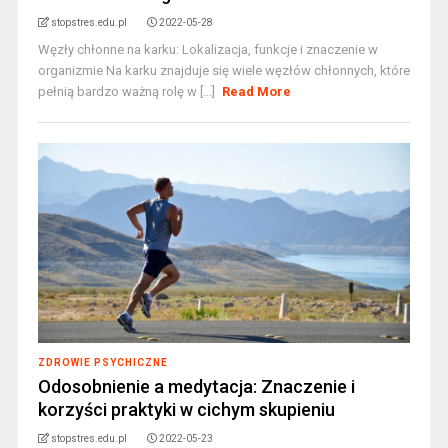
stopstres.edu.pl
2022-05-28
Węzły chłonne na karku: Lokalizacja, funkcje i znaczenie w
organizmie Na karku znajduje się wiele węzłów chłonnych, które
pełnią bardzo ważną rolę w [...]
Read More
ZDROWIE PSYCHICZNE
Odosobnienie a medytacja: Znaczenie i
korzyści praktyki w cichym skupieniu
stopstres.edu.pl
2022-05-23