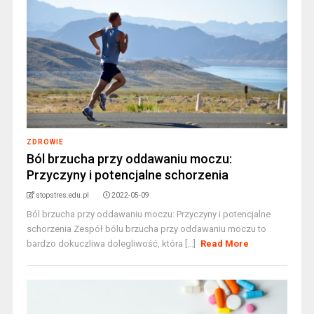
ZDROWIE
Ból brzucha przy oddawaniu moczu:
Przyczyny i potencjalne schorzenia
stopstres.edu.pl
2022-05-09
Ból brzucha przy oddawaniu moczu: Przyczyny i potencjalne
schorzenia Zespół bólu brzucha przy oddawaniu moczu to
bardzo dokuczliwa dolegliwość, która [...]
Read More