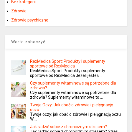
Bez kategorii
Zdrowie
Zdrowie psychiczne
Warto zobaczyć
RexMedica Sport: Produkty i suplementy
sportowe od RexMedica
RexMedica Sport: Produkty i suplementy
sportowe od RexMedica Jeżeli jesteś …
Czy suplementy witaminowe są potrzebne dla
zdrowia?
Czy suplementy witaminowe są potrzebne dla
zdrowia? Suplementy witaminowe to …
Twoje Oczy: Jak dbać o zdrowie i pielęgnację
oczu
Twoje oczy: jak dbać o zdrowie i pielęgnację oczu
W …
Jak radzić sobie z chronicznym stresem?
Jak radzić sobie z chronicznym stresem? Stres