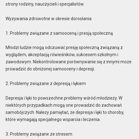
strony rodziny, nauczycieli i specjalistów.
Wyzywania zdrowotne w okresie dorosłania
1. Problemy związane z samooceną i presją społeczną
Młodzi ludzie mogą odczuwać presję społeczną związaną z
wyglądem, akceptacją rówieśników, sukcesem szkolnym i
zawodowym. Niekontrolowane porównywanie się z innymi może
prowadzić do obniżonej samooceny i depresji.
2. Problemy związane z depresją i lękiem
Depresja i lęki to powszechne problemy wśród młodzieży. W
niektórych przypadkach mogą one prowadzić do zachowań
samobójczych. Należy pamiętać, że depresja i lęki to choroby,
które wymagają specjalnego wsparcia i leczenia.
3. Problemy związane ze stresem