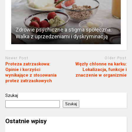
Zdrowie psychiczne a stigma społeczna:
Walka z uprzedzeniami i dyskryminacją
Newer Post
Older Post
Proteza zatrzaskowa:
Węzły chłonne na karku:
Opinie i korzyści
Lokalizacja, funkcje i
wynikające z stosowania
znaczenie w organizmie
protez zatrzaskowych
Szukaj
Szukaj
Ostatnie wpisy