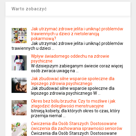
Warto zobaczyć
Jak utrzymać zdrowe jelita i uniknąć problemów
trawiennych u dzieci z nietolerancją
pokarmową?
Jak utrzymać zdrowe jelita i uniknąć problemów
trawiennych u dzieci …
Wpływ świadomego oddechu na zdrowie
psychiczne
W dzisiejszym zabieganym świecie coraz więcej
osób zwraca uwagę na …
Jak zbudować silne wsparcie społeczne dla
lepszego zdrowia psychicznego
Jak zbudować silne wsparcie społeczne dla
lepszego zdrowia psychicznego W …
Okres bez bólu brzucha: Czy to możliwe i jak
złagodzić dolegliwości menstruacyjne
Istnieją kobiety, dla których okres to czas, który
przemija niemal …
Ćwiczenia dla Osób Starszych: Dostosowane
ćwiczenia dla zachowania sprawności seniorów
Ćwiczenia dla Osób Starszych: Dostosowane