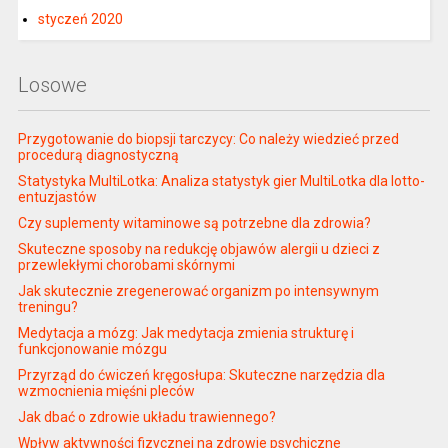
styczeń 2020
Losowe
Przygotowanie do biopsji tarczycy: Co należy wiedzieć przed
procedurą diagnostyczną
Statystyka MultiLotka: Analiza statystyk gier MultiLotka dla lotto-
entuzjastów
Czy suplementy witaminowe są potrzebne dla zdrowia?
Skuteczne sposoby na redukcję objawów alergii u dzieci z
przewlekłymi chorobami skórnymi
Jak skutecznie zregenerować organizm po intensywnym
treningu?
Medytacja a mózg: Jak medytacja zmienia strukturę i
funkcjonowanie mózgu
Przyrząd do ćwiczeń kręgosłupa: Skuteczne narzędzia dla
wzmocnienia mięśni pleców
Jak dbać o zdrowie układu trawiennego?
Wpływ aktywności fizycznej na zdrowie psychiczne