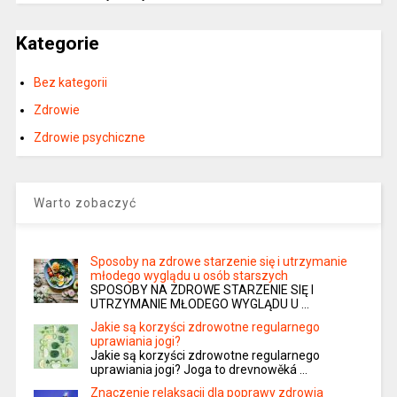
Kategorie
Bez kategorii
Zdrowie
Zdrowie psychiczne
Warto zobaczyć
Sposoby na zdrowe starzenie się i utrzymanie
młodego wyglądu u osób starszych
SPOSOBY NA ZDROWE STARZENIE SIĘ I
UTRZYMANIE MŁODEGO WYGLĄDU U …
Jakie są korzyści zdrowotne regularnego
uprawiania jogi?
Jakie są korzyści zdrowotne regularnego
uprawiania jogi? Joga to drevnowěká …
Znaczenie relaksacji dla poprawy zdrowia