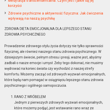
Medytacja transcendentalna: Czym jest i jakie są jej
korzyści
Zdrowie psychiczne a aktywność fizyczna: Jak ćwiczenia
wpływają na naszą psychikę
ZDROWA DIETA EMOCJONALNA DLA LEPSZEGO STANU
ZDROWIA PSYCHICZNEGO
Prowadzenie zdrowego stylu życia dotyczy nie tylko sprawności
fizycznej, ale również naszego stanu zdrowia psychicznego. W
dzisiejszym świecie, pełnym stresu i presji, ważne jest, abyśmy
zadbali o nasze emocje i umysł. Żeby tego dokonać, nie musimy
wędrować na koniec świata czy wychodzić z naszej strefy
komfortu. Możemy zacząć od zdrowych wyzwań emocjonalnych,
które będą nam pomagać w osiągnięciu lepszego stanu zdrowia
psychicznego i ogólnego samopoczucia.
RANO Z WRÓBELEM
Jednym z pierwszych zdrowych wyzwań emocjonalnych,
które możemy podjąć, jest wstawanie rano wraz ze