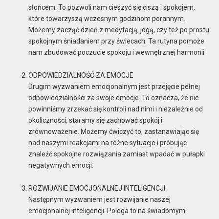
słońcem. To pozwoli nam cieszyć się ciszą i spokojem,
które towarzyszą wczesnym godzinom porannym.
Możemy zacząć dzień z medytacją, jogą, czy też po prostu
spokojnym śniadaniem przy świecach. Ta rutyna pomoże
nam zbudować poczucie spokoju i wewnętrznej harmonii.
ODPOWIEDZIALNOŚĆ ZA EMOCJE
Drugim wyzwaniem emocjonalnym jest przejęcie pełnej
odpowiedzialności za swoje emocje. To oznacza, że nie
powinniśmy zrzekać się kontroli nad nimi i niezależnie od
okoliczności, staramy się zachować spokój i
zrównoważenie. Możemy ćwiczyć to, zastanawiając się
nad naszymi reakcjami na różne sytuacje i próbując
znaleźć spokojne rozwiązania zamiast wpadać w pułapki
negatywnych emocji.
ROZWIJANIE EMOCJONALNEJ INTELIGENCJI
Następnym wyzwaniem jest rozwijanie naszej
emocjonalnej inteligencji. Polega to na świadomym