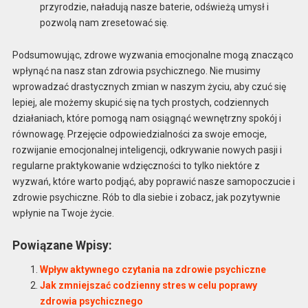
przyrodzie, naładują nasze baterie, odświeżą umysł i
pozwolą nam zresetować się.
Podsumowując, zdrowe wyzwania emocjonalne mogą znacząco
wpłynąć na nasz stan zdrowia psychicznego. Nie musimy
wprowadzać drastycznych zmian w naszym życiu, aby czuć się
lepiej, ale możemy skupić się na tych prostych, codziennych
działaniach, które pomogą nam osiągnąć wewnętrzny spokój i
równowagę. Przejęcie odpowiedzialności za swoje emocje,
rozwijanie emocjonalnej inteligencji, odkrywanie nowych pasji i
regularne praktykowanie wdzięczności to tylko niektóre z
wyzwań, które warto podjąć, aby poprawić nasze samopoczucie i
zdrowie psychiczne. Rób to dla siebie i zobacz, jak pozytywnie
wpłynie na Twoje życie.
Powiązane Wpisy:
Wpływ aktywnego czytania na zdrowie psychiczne
Jak zmniejszać codzienny stres w celu poprawy
zdrowia psychicznego