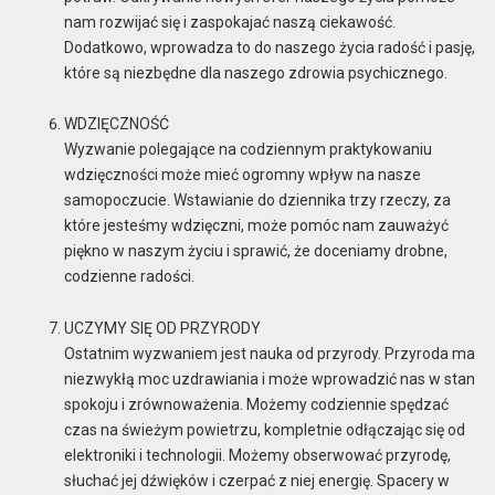
nam rozwijać się i zaspokajać naszą ciekawość.
Dodatkowo, wprowadza to do naszego życia radość i pasję,
które są niezbędne dla naszego zdrowia psychicznego.
WDZIĘCZNOŚĆ
Wyzwanie polegające na codziennym praktykowaniu
wdzięczności może mieć ogromny wpływ na nasze
samopoczucie. Wstawianie do dziennika trzy rzeczy, za
które jesteśmy wdzięczni, może pomóc nam zauważyć
piękno w naszym życiu i sprawić, że doceniamy drobne,
codzienne radości.
UCZYMY SIĘ OD PRZYRODY
Ostatnim wyzwaniem jest nauka od przyrody. Przyroda ma
niezwykłą moc uzdrawiania i może wprowadzić nas w stan
spokoju i zrównoważenia. Możemy codziennie spędzać
czas na świeżym powietrzu, kompletnie odłączając się od
elektroniki i technologii. Możemy obserwować przyrodę,
słuchać jej dźwięków i czerpać z niej energię. Spacery w