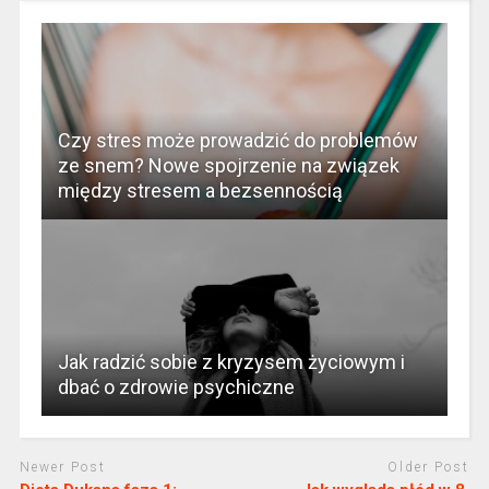
Czy stres może prowadzić do problemów
ze snem? Nowe spojrzenie na związek
między stresem a bezsennością
Jak radzić sobie z kryzysem życiowym i
dbać o zdrowie psychiczne
Newer Post
Older Post