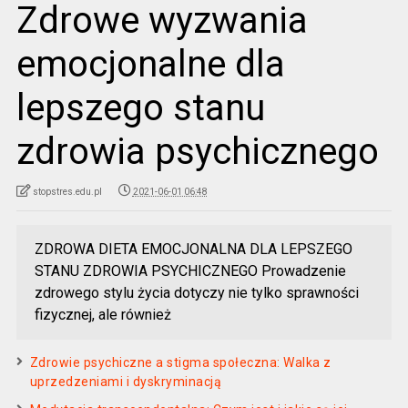
Zdrowe wyzwania
emocjonalne dla
lepszego stanu
zdrowia psychicznego
stopstres.edu.pl
2021-06-01 06:48
ZDROWA DIETA EMOCJONALNA DLA LEPSZEGO
STANU ZDROWIA PSYCHICZNEGO Prowadzenie
zdrowego stylu życia dotyczy nie tylko sprawności
fizycznej, ale również
Zdrowie psychiczne a stigma społeczna: Walka z
uprzedzeniami i dyskryminacją