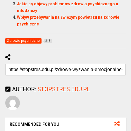
Jakie są objawy problemów zdrowia psychicznego u
młodzieży
Wpływ przebywania na świeżym powietrzu na zdrowie
psychiczne
Zdrowie psychiczne
215
AUTHOR:
STOPSTRES.EDU.PL
RECOMMENDED FOR YOU