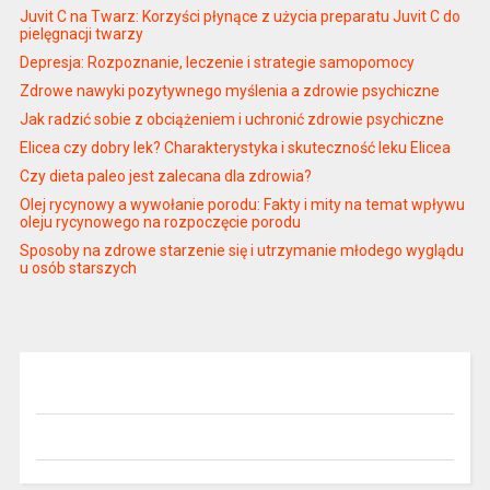
Juvit C na Twarz: Korzyści płynące z użycia preparatu Juvit C do
pielęgnacji twarzy
Depresja: Rozpoznanie, leczenie i strategie samopomocy
Zdrowe nawyki pozytywnego myślenia a zdrowie psychiczne
Jak radzić sobie z obciążeniem i uchronić zdrowie psychiczne
Elicea czy dobry lek? Charakterystyka i skuteczność leku Elicea
Czy dieta paleo jest zalecana dla zdrowia?
Olej rycynowy a wywołanie porodu: Fakty i mity na temat wpływu
oleju rycynowego na rozpoczęcie porodu
Sposoby na zdrowe starzenie się i utrzymanie młodego wyglądu
u osób starszych