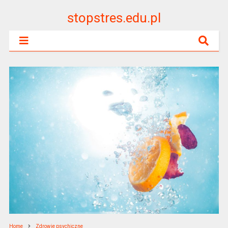
stopstres.edu.pl
Home
Zdrowie psychiczne