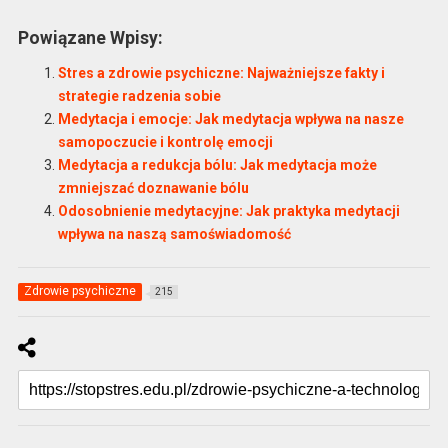
Powiązane Wpisy:
Stres a zdrowie psychiczne: Najważniejsze fakty i
strategie radzenia sobie
Medytacja i emocje: Jak medytacja wpływa na nasze
samopoczucie i kontrolę emocji
Medytacja a redukcja bólu: Jak medytacja może
zmniejszać doznawanie bólu
Odosobnienie medytacyjne: Jak praktyka medytacji
wpływa na naszą samoświadomość
Zdrowie psychiczne
215