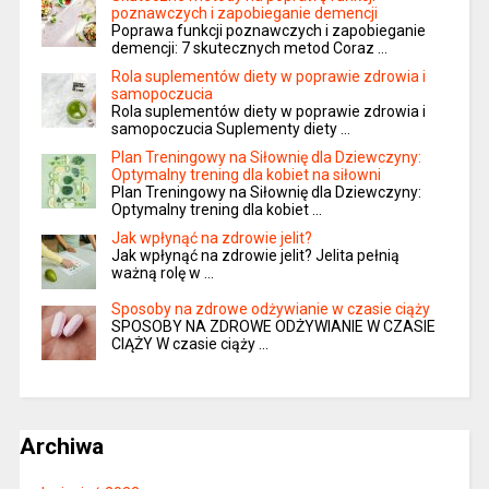
poznawczych i zapobieganie demencji
Poprawa funkcji poznawczych i zapobieganie
demencji: 7 skutecznych metod Coraz …
Rola suplementów diety w poprawie zdrowia i
samopoczucia
Rola suplementów diety w poprawie zdrowia i
samopoczucia Suplementy diety …
Plan Treningowy na Siłownię dla Dziewczyny:
Optymalny trening dla kobiet na siłowni
Plan Treningowy na Siłownię dla Dziewczyny:
Optymalny trening dla kobiet …
Jak wpłynąć na zdrowie jelit?
Jak wpłynąć na zdrowie jelit? Jelita pełnią
ważną rolę w …
Sposoby na zdrowe odżywianie w czasie ciąży
SPOSOBY NA ZDROWE ODŻYWIANIE W CZASIE
CIĄŻY W czasie ciąży …
Archiwa