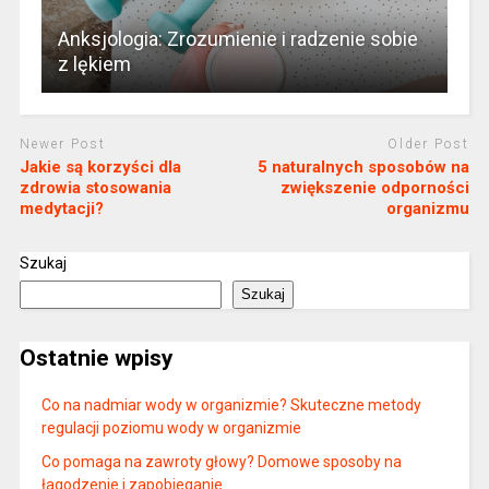
Anksjologia: Zrozumienie i radzenie sobie
z lękiem
Newer Post
Older Post
Jakie są korzyści dla
5 naturalnych sposobów na
zdrowia stosowania
zwiększenie odporności
medytacji?
organizmu
Szukaj
Szukaj
Ostatnie wpisy
Co na nadmiar wody w organizmie? Skuteczne metody
regulacji poziomu wody w organizmie
Co pomaga na zawroty głowy? Domowe sposoby na
łagodzenie i zapobieganie