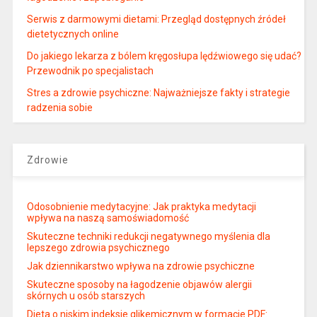
Serwis z darmowymi dietami: Przegląd dostępnych źródeł
dietetycznych online
Do jakiego lekarza z bólem kręgosłupa lędźwiowego się udać?
Przewodnik po specjalistach
Stres a zdrowie psychiczne: Najważniejsze fakty i strategie
radzenia sobie
Zdrowie
Odosobnienie medytacyjne: Jak praktyka medytacji
wpływa na naszą samoświadomość
Skuteczne techniki redukcji negatywnego myślenia dla
lepszego zdrowia psychicznego
Jak dziennikarstwo wpływa na zdrowie psychiczne
Skuteczne sposoby na łagodzenie objawów alergii
skórnych u osób starszych
Dieta o niskim indeksie glikemicznym w formacie PDF: