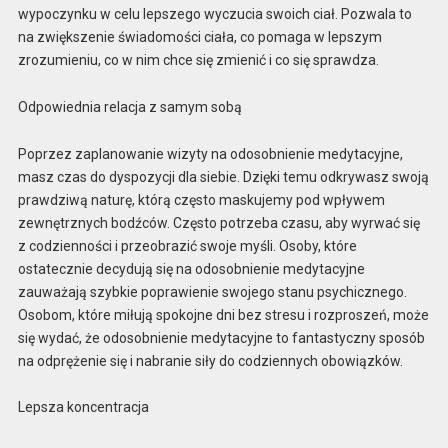
wypoczynku w celu lepszego wyczucia swoich ciał. Pozwala to
na zwiększenie świadomości ciała, co pomaga w lepszym
zrozumieniu, co w nim chce się zmienić i co się sprawdza.
Odpowiednia relacja z samym sobą
Poprzez zaplanowanie wizyty na odosobnienie medytacyjne,
masz czas do dyspozycji dla siebie. Dzięki temu odkrywasz swoją
prawdziwą naturę, którą często maskujemy pod wpływem
zewnętrznych bodźców. Często potrzeba czasu, aby wyrwać się
z codzienności i przeobrazić swoje myśli. Osoby, które
ostatecznie decydują się na odosobnienie medytacyjne
zauważają szybkie poprawienie swojego stanu psychicznego.
Osobom, które miłują spokojne dni bez stresu i rozproszeń, może
się wydać, że odosobnienie medytacyjne to fantastyczny sposób
na odprężenie się i nabranie siły do codziennych obowiązków.
Lepsza koncentracja