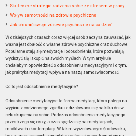
Skuteczne strategie radzenia sobie ze stresem w pracy
Wpływ samotności na zdrowie psychiczne
Jak chronić swoje zdrowie psychiczne na co dzień
W dzisiejszych czasach coraz więcej osób zaczyna zauważać, jak
ważna jest dbałość o własne zdrowie psychiczne oraz duchowe.
Popularne stają się medytacje i odosobnienia, które pozwalają
wyciszyć się i skupić na swoich myślach. W tym artykule
chciałabym opowiedzieć o odosobnieniu medytacyjnym i o tym,
jak praktyka medytacji wpływa na naszą samoświadomość.
Co to jest odosobnienie medytacyjne?
Odosobnienie medytacyjne to forma medytacji, która polega na
wyjściu z codziennego zgiełku i odizolowaniu się na kilka dni w
celu skupienia na sobie. Podczas odosobnienia medytacyjnego
przestrzega się ciszy, a czas spędza się na medytacjach,
modlitwach i kontemplacji. W takim wyizolowanym środowisku,
bez rozpraszających czynników, można skoncentrować się na