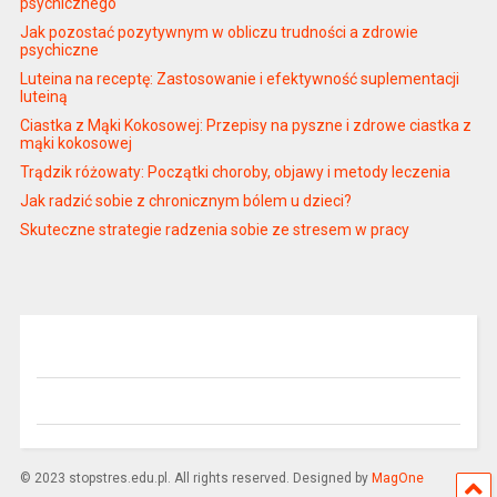
psychicznego
Jak pozostać pozytywnym w obliczu trudności a zdrowie
psychiczne
Luteina na receptę: Zastosowanie i efektywność suplementacji
luteiną
Ciastka z Mąki Kokosowej: Przepisy na pyszne i zdrowe ciastka z
mąki kokosowej
Trądzik różowaty: Początki choroby, objawy i metody leczenia
Jak radzić sobie z chronicznym bólem u dzieci?
Skuteczne strategie radzenia sobie ze stresem w pracy
© 2023 stopstres.edu.pl. All rights reserved. Designed by
MagOne