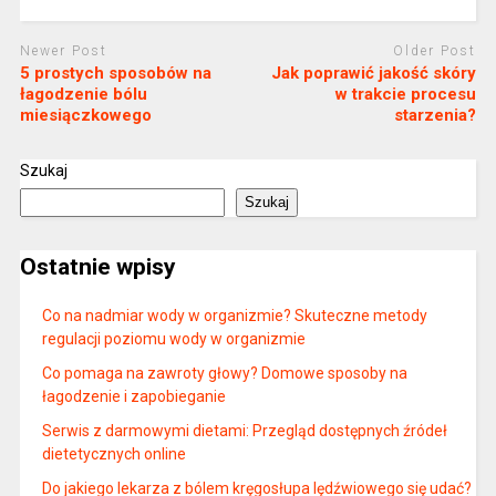
Newer Post
Older Post
5 prostych sposobów na
Jak poprawić jakość skóry
łagodzenie bólu
w trakcie procesu
miesiączkowego
starzenia?
Szukaj
Szukaj
Ostatnie wpisy
Co na nadmiar wody w organizmie? Skuteczne metody
regulacji poziomu wody w organizmie
Co pomaga na zawroty głowy? Domowe sposoby na
łagodzenie i zapobieganie
Serwis z darmowymi dietami: Przegląd dostępnych źródeł
dietetycznych online
Do jakiego lekarza z bólem kręgosłupa lędźwiowego się udać?