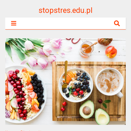
stopstres.edu.pl