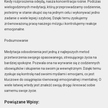
Kiedy rozproszenia odejdą, nasza koncentracja rośnie. Podczas
wielogodzinnych medytacji, którą przeprowadzamy codziennie,
jesteśmy w stanie skupić się na jednym celu i wykonywać jedno
zadanie o wiele lepiej i szybciej. Dzięki temu zyskujemy
zrównoważoną pracę naszego mózgu i kontrolujemy reakcje
emocjonalne.
Podsumowanie
Medytacja odosobnienia jest jedną z najlepszych metod
przetworzenia swojego spasowanego, stresującego życia na
bardziej spokojne. Pozwala ona na wyrwanie się z codziennych
obowiązków i skupienie na swoim ja wewnętrznym. Dzięki temu
zyskuje się kontrolę nad swoimi myślami i emocjami, co jest
kluczowe do osiągnięcia równowagi emocjonalnej i mentalnej. O
wiele łatwiej wtedy jest znaleźć swoją drogę i kreować sobie
samemu swoje życie.
Powiązane Wpisy: