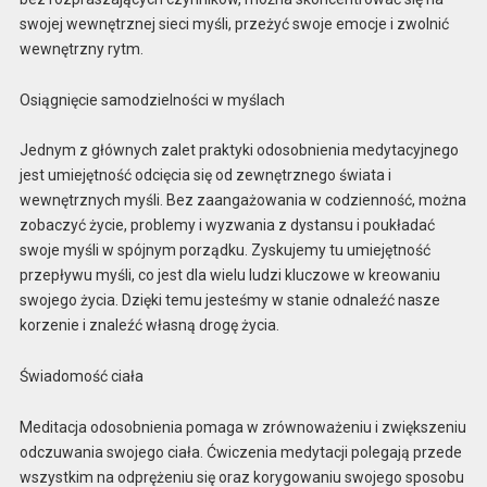
swojej wewnętrznej sieci myśli, przeżyć swoje emocje i zwolnić
wewnętrzny rytm.
Osiągnięcie samodzielności w myślach
Jednym z głównych zalet praktyki odosobnienia medytacyjnego
jest umiejętność odcięcia się od zewnętrznego świata i
wewnętrznych myśli. Bez zaangażowania w codzienność, można
zobaczyć życie, problemy i wyzwania z dystansu i poukładać
swoje myśli w spójnym porządku. Zyskujemy tu umiejętność
przepływu myśli, co jest dla wielu ludzi kluczowe w kreowaniu
swojego życia. Dzięki temu jesteśmy w stanie odnaleźć nasze
korzenie i znaleźć własną drogę życia.
Świadomość ciała
Meditacja odosobnienia pomaga w zrównoważeniu i zwiększeniu
odczuwania swojego ciała. Ćwiczenia medytacji polegają przede
wszystkim na odprężeniu się oraz korygowaniu swojego sposobu