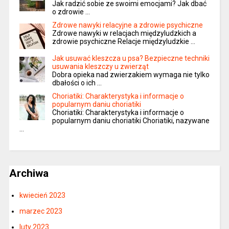
Jak radzić sobie ze swoimi emocjami? Jak dbać
o zdrowie …
Zdrowe nawyki relacyjne a zdrowie psychiczne
Zdrowe nawyki w relacjach międzyludzkich a
zdrowie psychiczne Relacje międzyludzkie …
Jak usuwać kleszcza u psa? Bezpieczne techniki
usuwania kleszczy u zwierząt
Dobra opieka nad zwierzakiem wymaga nie tylko
dbałości o ich …
Choriatiki: Charakterystyka i informacje o
popularnym daniu choriatiki
Choriatiki: Charakterystyka i informacje o
popularnym daniu choriatiki Choriatiki, nazywane
…
Archiwa
kwiecień 2023
marzec 2023
luty 2023