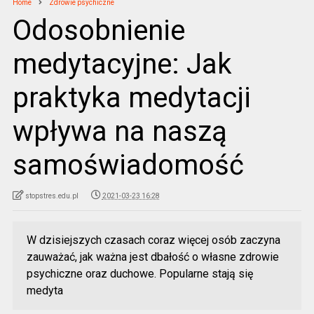
Home
Zdrowie psychiczne
Odosobnienie
medytacyjne: Jak
praktyka medytacji
wpływa na naszą
samoświadomość
stopstres.edu.pl
2021-03-23 16:28
W dzisiejszych czasach coraz więcej osób zaczyna
zauważać, jak ważna jest dbałość o własne zdrowie
psychiczne oraz duchowe. Popularne stają się
medyta