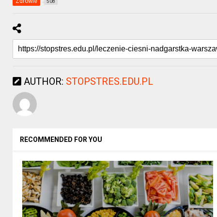
Zdrowie
508
AUTHOR:
STOPSTRES.EDU.PL
RECOMMENDED FOR YOU