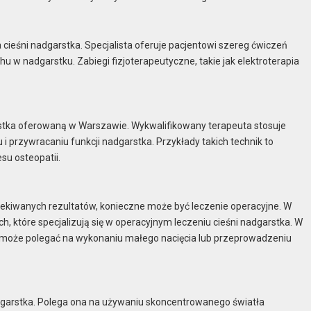
a cieśni nadgarstka. Specjalista oferuje pacjentowi szereg ćwiczeń
 w nadgarstku. Zabiegi fizjoterapeutyczne, takie jak elektroterapia
rstka oferowaną w Warszawie. Wykwalifikowany terapeuta stosuje
 i przywracaniu funkcji nadgarstka. Przykłady takich technik to
su osteopatii.
ekiwanych rezultatów, konieczne może być leczenie operacyjne. W
, które specjalizują się w operacyjnym leczeniu cieśni nadgarstka. W
 może polegać na wykonaniu małego nacięcia lub przeprowadzeniu
dgarstka. Polega ona na używaniu skoncentrowanego światła