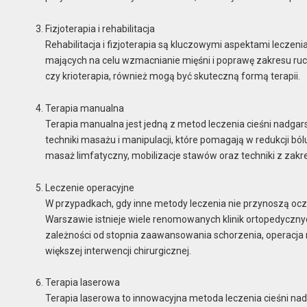
Fizjoterapia i rehabilitacja
Rehabilitacja i fizjoterapia są kluczowymi aspektami leczeni
mających na celu wzmacnianie mięśni i poprawę zakresu ruchu
czy krioterapia, również mogą być skuteczną formą terapii.
Terapia manualna
Terapia manualna jest jedną z metod leczenia cieśni nadga
techniki masażu i manipulacji, które pomagają w redukcji bólu
masaż limfatyczny, mobilizacje stawów oraz techniki z zakre
Leczenie operacyjne
W przypadkach, gdy inne metody leczenia nie przynoszą ocz
Warszawie istnieje wiele renomowanych klinik ortopedycznych
zależności od stopnia zaawansowania schorzenia, operacja
większej interwencji chirurgicznej.
Terapia laserowa
Terapia laserowa to innowacyjna metoda leczenia cieśni na