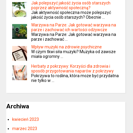
Jak polepszyć jakość życia osób starszych
poprzez aktywność społeczną?
Jak aktywność społeczna może polepszyć
jakość życia osób starszych? Obecnie …
Warzywa na Parze: Jak gotować warzywa na
parze i zachować ich wartości odżywcze
Warzywa na Parze: Jak gotować warzywa na
parze i zachować …
Wpływ muzyki na zdrowie psychiczne
W czym tkwi siła muzyki? Muzyka od zawsze
miała ogromny …
Herbaty z pokrzywy: Korzyści dla zdrowia i
sposób przygotowania naparów z pokrzywy
Pokrzywa to roślina, która może być przydatna
nie tylko w …
Archiwa
kwiecień 2023
marzec 2023