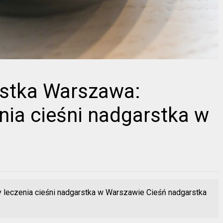
rstka Warszawa:
ia cieśni nadgarstka w
leczenia cieśni nadgarstka w Warszawie Cieśń nadgarstka