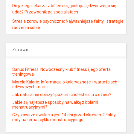
Do jakiego lekarza z bólem kręgosłupa lędźwiowego się
udać? Przewodnik po specjalistach
Stres a zdrowie psychiczne: Najważniejsze fakty i strategie
radzenia sobie
Zdrowie
Sanus Fitness: Nowoczesny klub fitness i jego oferta
treningowa
Morela Kalorie: Informacje o kaloryczności i wartościach
odżywczych moreli
Jak naturalnie obniżyć poziom cholesterolu u dzieci?
Jakie są najlepsze sposoby na walkę z bólami
menstruacyjnymi?
Czy zawsze owulacja jest 14 dni przed okresem? Fakty i
mity na temat cyklu menstruacyjnego