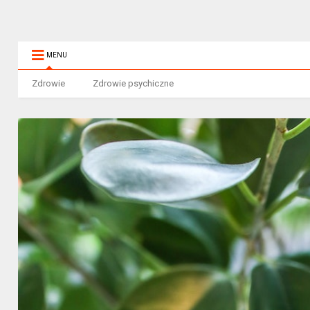
MENU
Zdrowie
Zdrowie psychiczne