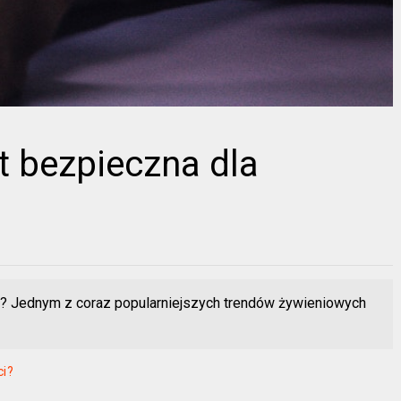
t bezpieczna dla
a? Jednym z coraz popularniejszych trendów żywieniowych
ci?