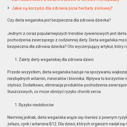
Jakie są korzyści dla zdrowia picia herbaty ziołowej?
Czy dieta wegańska jest bezpieczna dla zdrowia dziecka?
Jednym z coraz popularniejszych trendów żywieniowych jest dieta
pochodzenia zwierzęcego z codziennej diety. Dieta wegańska może p
bezpieczna dla zdrowia dziecka? Oto wyczerpujący artykuł, który 
Zalety diety wegańskiej dla zdrowia dzieci
Przede wszystkim, dieta wegańska bazuje na spożywaniu większej 
niezbędnych witamin, minerałów i błonnika. Wpływa to korzystnie
otyłości. Dodatkowo, eliminacja produktów pochodzenia zwierzęc
tłuszczowych, co może obniżyć ryzyko chorób serca.
Ryzyko niedoborów
Niemniej jednak, dieta wegańska wiąże się również z pewnym ryzy
żelazo, cynk i witamina B12. Dla dzieci, których organizm nadal s