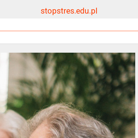
stopstres.edu.pl