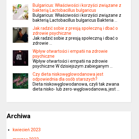
Bulgaricus: Właściwości i korzyści związane z
bakterią Lactobacillus bulgaricus
Bulgaricus: Właściwości i korzyści związane z
bakterią Lactobacillus bulgaricus Bakteria …
Jak radzić sobie z presją społeczną i dbać o
zdrowie psychiczne
Jak radzić sobie z presją społeczną i dbać o
zdrowie …
Wpływ otwartości i empatii na zdrowie
psychiczne
Wpływ otwartości i empatii na zdrowie
psychiczne W dzisiejszym zabieganym …
Czy dieta niskowęglowodanowa jest
odpowiednia dla osób starszych?
Dieta niskowęglowodanowa, czyli tak zwana
dieta nisko- lub zero-węglowodanowa, jest …
Archiwa
kwiecień 2023