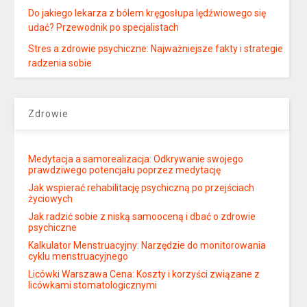
Do jakiego lekarza z bólem kręgosłupa lędźwiowego się
udać? Przewodnik po specjalistach
Stres a zdrowie psychiczne: Najważniejsze fakty i strategie
radzenia sobie
Zdrowie
Medytacja a samorealizacja: Odkrywanie swojego
prawdziwego potencjału poprzez medytację
Jak wspierać rehabilitację psychiczną po przejściach
życiowych
Jak radzić sobie z niską samooceną i dbać o zdrowie
psychiczne
Kalkulator Menstruacyjny: Narzędzie do monitorowania
cyklu menstruacyjnego
Licówki Warszawa Cena: Koszty i korzyści związane z
licówkami stomatologicznymi