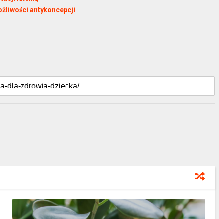
ożliwości antykoncepcji