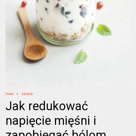
Home
Zdrowie
Jak redukować
napięcie mięśni i
zapobiegać bólom