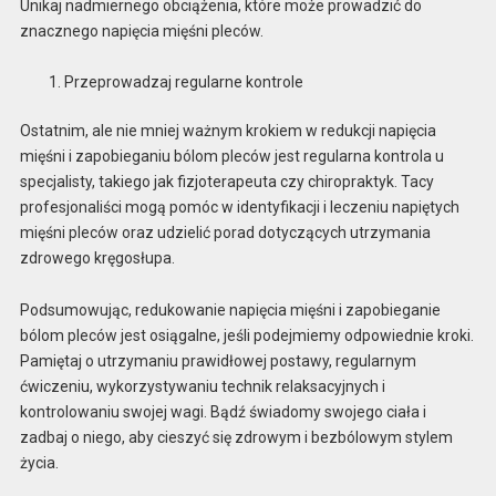
Unikaj nadmiernego obciążenia, które może prowadzić do
znacznego napięcia mięśni pleców.
Przeprowadzaj regularne kontrole
Ostatnim, ale nie mniej ważnym krokiem w redukcji napięcia
mięśni i zapobieganiu bólom pleców jest regularna kontrola u
specjalisty, takiego jak fizjoterapeuta czy chiropraktyk. Tacy
profesjonaliści mogą pomóc w identyfikacji i leczeniu napiętych
mięśni pleców oraz udzielić porad dotyczących utrzymania
zdrowego kręgosłupa.
Podsumowując, redukowanie napięcia mięśni i zapobieganie
bólom pleców jest osiągalne, jeśli podejmiemy odpowiednie kroki.
Pamiętaj o utrzymaniu prawidłowej postawy, regularnym
ćwiczeniu, wykorzystywaniu technik relaksacyjnych i
kontrolowaniu swojej wagi. Bądź świadomy swojego ciała i
zadbaj o niego, aby cieszyć się zdrowym i bezbólowym stylem
życia.