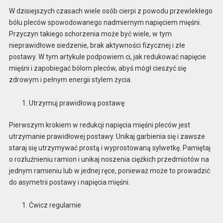
W dzisiejszych czasach wiele osób cierpi z powodu przewlekłego
bólu pleców spowodowanego nadmiernym napięciem mięśni.
Przyczyn takiego schorzenia może być wiele, w tym
nieprawidłowe siedzenie, brak aktywności fizycznej i złe
postawy. W tym artykule podpowiem ci, jak redukować napięcie
mięśni i zapobiegać bólom pleców, abyś mógł cieszyć się
zdrowym i pełnym energii stylem życia.
Utrzymuj prawidłową postawę
Pierwszym krokiem w redukcji napięcia mięśni pleców jest
utrzymanie prawidłowej postawy. Unikaj garbienia się i zawsze
staraj się utrzymywać prostą i wyprostowaną sylwetkę. Pamiętaj
o rozluźnieniu ramion i unikaj noszenia ciężkich przedmiotów na
jednym ramieniu lub w jednej ręce, ponieważ może to prowadzić
do asymetrii postawy i napięcia mięśni.
Ćwicz regularnie