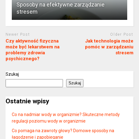
Sposoby na efektywne zarządzanie
stresem
Newer Post
Older Post
Czy aktywność fizyczna
Jak technologia może
może być lekarstwem na
pomóc w zarządzaniu
problemy zdrowia
stresem
psychicznego?
Szukaj
Szukaj
Ostatnie wpisy
Co na nadmiar wody w organizmie? Skuteczne metody
regulacji poziomu wody w organizmie
Co pomaga na zawroty głowy? Domowe sposoby na
łagodzenie i zapobieganie