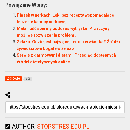
Powiązane Wpisy:
Piasek w nerkach: Leki bez recepty wspomagające
leczenie kamicy nerkowej
Mała ilość spermy podczas wytrysku: Przyczyny i
możliwe rozwiązania problemu
Żelazo: Gdzie jest najwięcej tego pierwiastka? Źródła
żywnościowe bogate w żelazo
Serwis z darmowymi dietami: Przegląd dostępnych
źródeł dietetycznych online
Zdrowie
508
AUTHOR:
STOPSTRES.EDU.PL