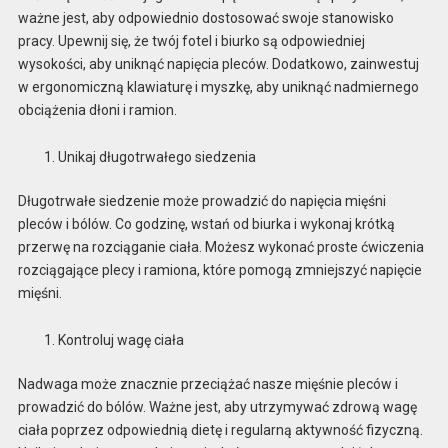
ważne jest, aby odpowiednio dostosować swoje stanowisko
pracy. Upewnij się, że twój fotel i biurko są odpowiedniej
wysokości, aby uniknąć napięcia pleców. Dodatkowo, zainwestuj
w ergonomiczną klawiaturę i myszkę, aby uniknąć nadmiernego
obciążenia dłoni i ramion.
Unikaj długotrwałego siedzenia
Długotrwałe siedzenie może prowadzić do napięcia mięśni
pleców i bólów. Co godzinę, wstań od biurka i wykonaj krótką
przerwę na rozciąganie ciała. Możesz wykonać proste ćwiczenia
rozciągające plecy i ramiona, które pomogą zmniejszyć napięcie
mięśni.
Kontroluj wagę ciała
Nadwaga może znacznie przeciążać nasze mięśnie pleców i
prowadzić do bólów. Ważne jest, aby utrzymywać zdrową wagę
ciała poprzez odpowiednią dietę i regularną aktywność fizyczną.