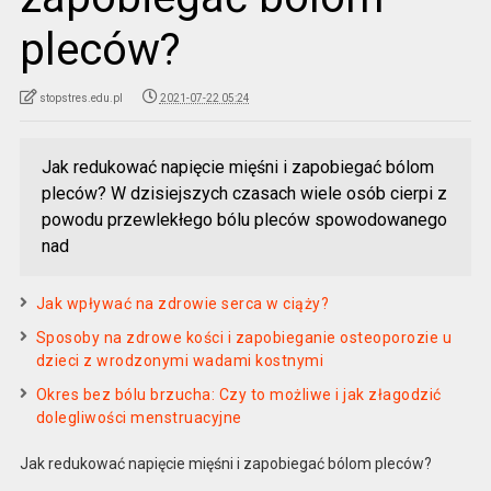
pleców?
stopstres.edu.pl
2021-07-22 05:24
Jak redukować napięcie mięśni i zapobiegać bólom
pleców? W dzisiejszych czasach wiele osób cierpi z
powodu przewlekłego bólu pleców spowodowanego
nad
Jak wpływać na zdrowie serca w ciąży?
Sposoby na zdrowe kości i zapobieganie osteoporozie u
dzieci z wrodzonymi wadami kostnymi
Okres bez bólu brzucha: Czy to możliwe i jak złagodzić
dolegliwości menstruacyjne
Jak redukować napięcie mięśni i zapobiegać bólom pleców?