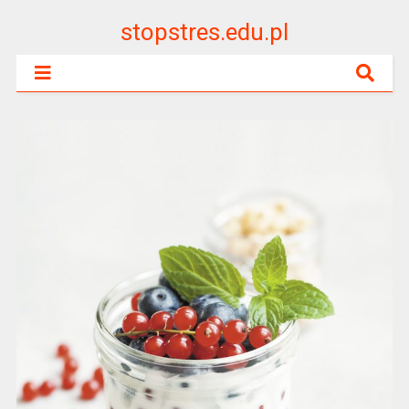
stopstres.edu.pl