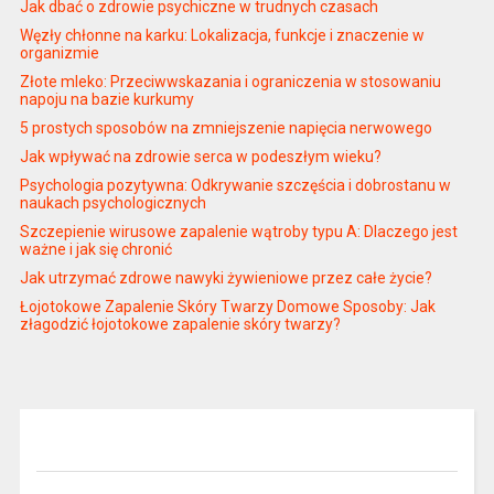
Jak dbać o zdrowie psychiczne w trudnych czasach
Węzły chłonne na karku: Lokalizacja, funkcje i znaczenie w
organizmie
Złote mleko: Przeciwwskazania i ograniczenia w stosowaniu
napoju na bazie kurkumy
5 prostych sposobów na zmniejszenie napięcia nerwowego
Jak wpływać na zdrowie serca w podeszłym wieku?
Psychologia pozytywna: Odkrywanie szczęścia i dobrostanu w
naukach psychologicznych
Szczepienie wirusowe zapalenie wątroby typu A: Dlaczego jest
ważne i jak się chronić
Jak utrzymać zdrowe nawyki żywieniowe przez całe życie?
Łojotokowe Zapalenie Skóry Twarzy Domowe Sposoby: Jak
złagodzić łojotokowe zapalenie skóry twarzy?