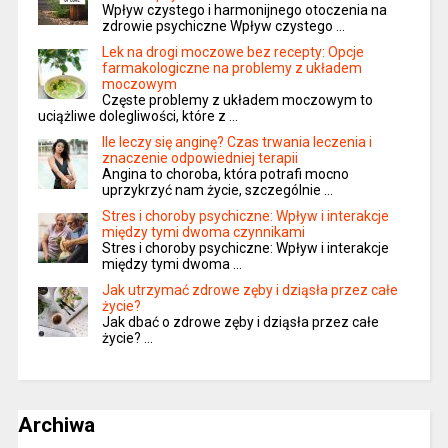
Wpływ czystego i harmonijnego otoczenia na
zdrowie psychiczne Wpływ czystego …
Lek na drogi moczowe bez recepty: Opcje
farmakologiczne na problemy z układem
moczowym
Częste problemy z układem moczowym to
uciążliwe dolegliwości, które z …
Ile leczy się anginę? Czas trwania leczenia i
znaczenie odpowiedniej terapii
Angina to choroba, która potrafi mocno
uprzykrzyć nam życie, szczególnie …
Stres i choroby psychiczne: Wpływ i interakcje
między tymi dwoma czynnikami
Stres i choroby psychiczne: Wpływ i interakcje
między tymi dwoma …
Jak utrzymać zdrowe zęby i dziąsła przez całe
życie?
Jak dbać o zdrowe zęby i dziąsła przez całe
życie? …
Archiwa