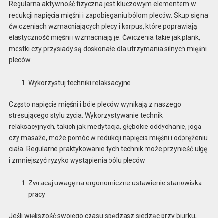
Regularna aktywność fizyczna jest kluczowym elementem w
redukcji napięcia mięśni i zapobieganiu bólom pleców. Skup się na
ćwiczeniach wzmacniających plecy i korpus, które poprawiają
elastyczność mięśni i wzmacniają je. Ćwiczenia takie jak plank,
mostki czy przysiady są doskonałe dla utrzymania silnych mięśni
pleców.
Wykorzystuj techniki relaksacyjne
Często napięcie mięśni i bóle pleców wynikają z naszego
stresującego stylu życia. Wykorzystywanie technik
relaksacyjnych, takich jak medytacja, głębokie oddychanie, joga
czy masaże, może pomóc w redukcji napięcia mięśni i odprężeniu
ciała. Regularne praktykowanie tych technik może przynieść ulgę
i zmniejszyć ryzyko wystąpienia bólu pleców.
Zwracaj uwagę na ergonomiczne ustawienie stanowiska
pracy
Jeśli większość swojego czasu spędzasz siedząc przy biurku,