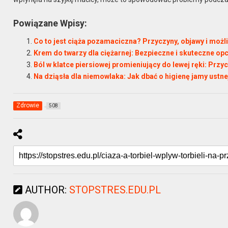
Powiązane Wpisy:
Co to jest ciąża pozamaciczna? Przyczyny, objawy i możl
Krem do twarzy dla ciężarnej: Bezpieczne i skuteczne opc
Ból w klatce piersiowej promieniujący do lewej ręki: Przy
Na dziąsła dla niemowlaka: Jak dbać o higienę jamy ustn
Zdrowie
508
AUTHOR:
STOPSTRES.EDU.PL