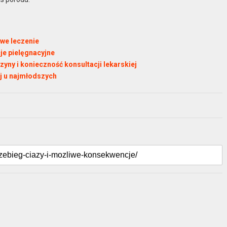
iwe leczenie
je pielęgnacyjne
czyny i konieczność konsultacji lekarskiej
ej u najmłodszych