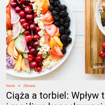
Home
Zdrowie
Ciąża a torbiel: Wpływ t