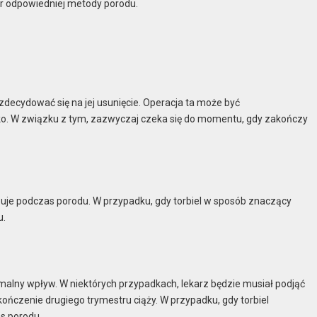
ór odpowiedniej metody porodu.
 zdecydować się na jej usunięcie. Operacja ta może być
o. W związku z tym, zazwyczaj czeka się do momentu, gdy zakończy
tępuje podczas porodu. W przypadku, gdy torbiel w sposób znaczący
u.
imalny wpływ. W niektórych przypadkach, lekarz będzie musiał podjąć
akończenie drugiego trymestru ciąży. W przypadku, gdy torbiel
s porodu.