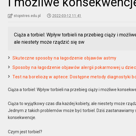
i możliwe konsekwencj
stopstres.edu.pl
2022-03-12 11:41
Ciąża a torbiel: Wpływ torbieli na przebieg ciąży i możl
ale niestety może rządzić się sw
Skuteczne sposoby na łagodzenie objawów astmy
Sposoby na łagodzenie objawów alergii pokarmowej u dziec
Test na boreliozę w aptece: Dostępne metody diagnostyki
Ciąża a torbiel: Wpływ torbieli na przebieg ciąży i możliwe konsekw
Ciąża to wyjątkowy czas dla każdej kobiety, ale niestety może rzą
Jednym z takich problemów może być torbiel. Dziś zastanawiamy się
konsekwencje.
Czym jest torbiel?