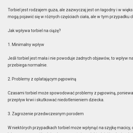
Torbiel jest rodzajem guza, ale zazwyczaj jest on łagodny i w wi
mogą pojawić się w różnych częściach ciała, ale w tym przypadku cho
Jak wpływa torbiel na ciążę?
1. Minimalny wpływ
Jeśli torbiel jest mała i nie powoduje żadnych objawów, to wpływ 
przebiega normalnie.
2. Problemy z oplatającym pępowiną
Czasami torbiel może spowodować problemy z pępowiną, ponieważ 
przepływ krwi i skutkować niedotlenieniem dziecka.
3. Zagrożenie przedwczesnym porodem
W niektórych przypadkach torbiel może wpłynąć na szyjkę macic