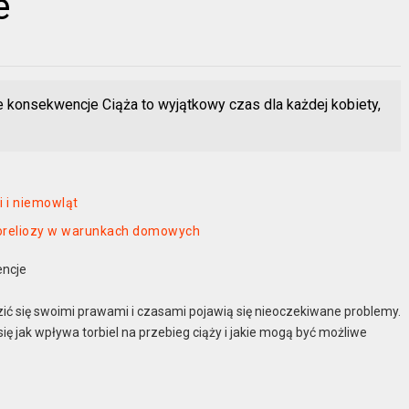
e
iwe konsekwencje Ciąża to wyjątkowy czas dla każdej kobiety,
i i niemowląt
 boreliozy w warunkach domowych
encje
dzić się swoimi prawami i czasami pojawią się nieoczekiwane problemy.
 jak wpływa torbiel na przebieg ciąży i jakie mogą być możliwe