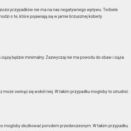
ększości przypadków nie ma na nas negatywnego wpływu. Torbiele
dzi o te, które pojawiają się w jamie brzusznej kobiety.
na ciążę będzie minimalny. Zazwyczaj nie ma powodu do obaw i ciąża
może owinąć się wokół niej. W takim przypadku mogłoby to utrudnić
y, co mogłoby skutkować porodem przedwczesnym. W takim przypadku