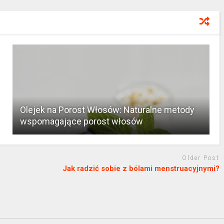
Olejek na Porost Włosów: Naturalne metody
wspomagające porost włosów
Older Post
Jak radzić sobie z bólami menstruacyjnymi?