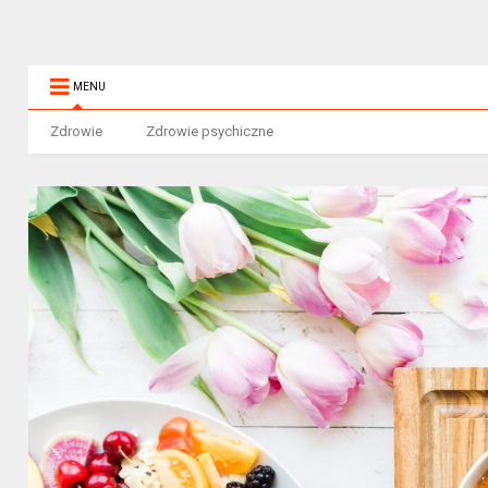
MENU
Zdrowie
Zdrowie psychiczne