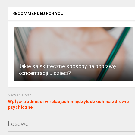
RECOMMENDED FOR YOU
Jakie są skuteczne sposoby na poprawę
koncentracji u dzieci?
Newer Post
Wpływ trudności w relacjach międzyludzkich na zdrowie
psychiczne
Losowe