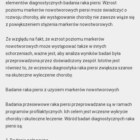
elementów diagnostycznych badania raka piersi. Wzrost
poziomu markerów nowotworowych piersi może świadczyć o
rozwoju choroby, ale występowanie choroby nie zawsze wiąże się
z powiększeniem stężenia markerów nowotworowych.
Ze względu na fakt, że wzrost poziomu markerów
nowotworowych może występować także w innych
schorzeniach, ważne jest, aby analiza wyników badań była
przeprowadzona przez doświadczony zespół. Istotne jest
również to, że wczesna diagnostyka raka piersi zwiększa szanse
na skuteczne wyleczenie choroby.
Badanie raka piersi z użyciem markerów nowotworowych
Badania przesiewowe raka piersi przeprowadzane są w ramach
programów profilaktycznych. Ich celem jest wczesne wykrycie
choroby i skuteczne leczenie. Wśród badań diagnostycznych raka
piersi są: