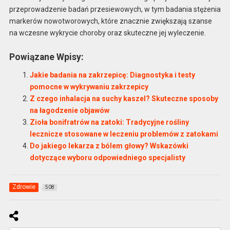
przeprowadzenie badań przesiewowych, w tym badania stężenia
markerów nowotworowych, które znacznie zwiększają szanse
na wczesne wykrycie choroby oraz skuteczne jej wyleczenie.
Powiązane Wpisy:
Jakie badania na zakrzepicę: Diagnostyka i testy
pomocne w wykrywaniu zakrzepicy
Z czego inhalacja na suchy kaszel? Skuteczne sposoby
na łagodzenie objawów
Zioła bonifratrów na zatoki: Tradycyjne rośliny
lecznicze stosowane w leczeniu problemów z zatokami
Do jakiego lekarza z bólem głowy? Wskazówki
dotyczące wyboru odpowiedniego specjalisty
Zdrowie
508