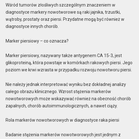
Wśród tumorów złośliwych szczególnym znaczeniem w
diagnostyce markery nowotworowe są raki jajnika, trzustki,
wątroby, prostaty oraz piersi. Przydatne mogą być również w
diagnostyce innych chorób.
Marker piersiowy – co oznacza?
Marker piersiowy, nazywany także antygenem CA 15-3, jest
glikoproteiną, która powstaje w komórkach rakowych piersi. Jego
poziom we krwi wzrasta w przypadku rozwoju nowotworu piersi.
Nie należy jednak interpretować wyniku bez dokładnej analizy
całego obrazu klinicznego. Wzrost stężenia markerów
nowotworowych może wskazywać również na obecność chorób
zapalnych, chorób autoimmunologicznych, a nawet ciąży.
Rola markerów nowotworowych w diagnostyce raka piersi
Badanie stężenia markerów nowotworowych jest jednym z