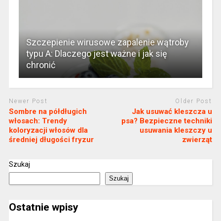
Szczepienie wirusowe zapalenie wątroby
typu A: Dlaczego jest ważne i jak się
chronić
Newer Post
Older Post
Sombre na półdługich
Jak usuwać kleszcza u
włosach: Trendy
psa? Bezpieczne techniki
koloryzacji włosów dla
usuwania kleszczy u
średniej długości fryzur
zwierząt
Szukaj
Szukaj
Ostatnie wpisy