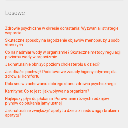
Losowe
Zdrowie psychiczne w okresie dorastania: Wyzwania i strategie
wsparcia
Skuteczne sposoby na łagodzenie objawów menopauzy u osób
starszych
Co na nadmiar wody w organizmie? Skuteczne metody regulacji
poziomu wody w organizmie
Jak naturalnie obniżyć poziom cholesterolu u dzieci?
Jak dbać o pochwę? Podstawowe zasady higieny intymnej dla
zdrowia i komfortu
Rola snu w zachowaniu dobrego stanu zdrowia psychicznego
Karnityna: Co to jest i jak wpływa na organizm?
Najlepszy płyn do płukania: Porównanie różnych rodzajów
płynów do płukania jamy ustnej
Jak naturalnie zwiększyć apetyt u dzieci z niedowagą i brakiem
apetytu?