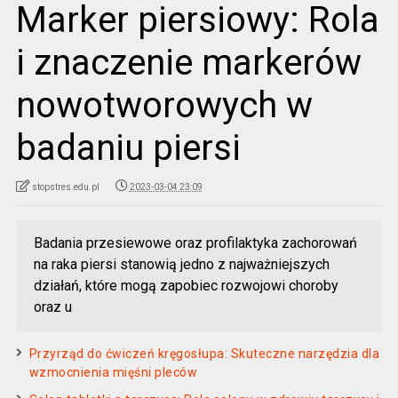
Marker piersiowy: Rola
i znaczenie markerów
nowotworowych w
badaniu piersi
stopstres.edu.pl
2023-03-04 23:09
Badania przesiewowe oraz profilaktyka zachorowań
na raka piersi stanowią jedno z najważniejszych
działań, które mogą zapobiec rozwojowi choroby
oraz u
Przyrząd do ćwiczeń kręgosłupa: Skuteczne narzędzia dla
wzmocnienia mięśni pleców