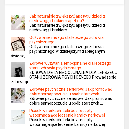
Jak naturalnie zwiększyć apetyt u dzieci z
niedowagą i brakiem apetytu?
Jak naturalnie zwiększyć apetyt u dzieci z
niedowagą i brakiem …
Odżywianie mózgu dla lepszego zdrowia
psychicznego
Odżywianie mózgu dla lepszego zdrowia
psychicznego W dzisiejszym zabieganym
świecie, …
Zdrowe wyzwania emocjonalne dla lepszego
stanu zdrowia psychicznego
ZDROWA DIETA EMOCJONALNA DLA LEPSZEGO
STANU ZDROWIA PSYCHICZNEGO Prowadzenie
zdrowego …
Zdrowie psychiczne seniorów: Jak promować
dobre samopoczucie u osób starszych
Zdrowie psychiczne seniorów: Jak promować
dobre samopoczucie u osób starszych …
Piasek w nerkach: Leki bez recepty
wspomagające leczenie kamicy nerkowej
Piasek w nerkach: Leki bez recepty
wspomagające leczenie kamicy nerkowej …