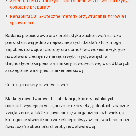
Selen tabletki a tarczyca: Rola selenu w zdrowiu tarczycy i
dostępne preparaty
Rehabilitacja: Skuteczne metody przywracania zdrowia i
sprawności
Badania przesiewowe oraz profilaktyka zachorowań na raka
piersi stanowią jedno z najważniejszych działań, które mogą
zapobiec rozwojowi choroby oraz umożliwić wczesne wykrycie
nowotworu. Jednym z narzędzi wykorzystywanych w
diagnostyce raka piersi są markery nowotworowe, wśród których
szczególnie ważny jest marker piersiowy.
Co to są markery nowotworowe?
Markery nowotworowe to substancje, które w ustalonych
normach występują w organizmie człowieka, jednak ich znaczne
zwiększenie, a także pojawienie się w organizmie człowieka, u
którego nie stwierdzono wcześniej podwyższonej wartości, może
świadczyć o obecności choroby nowotworowej.