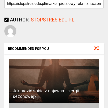
AUTHOR:
STOPSTRES.EDU.PL
RECOMMENDED FOR YOU
Jak radzić sobie z objawami alergii
sezonowej?