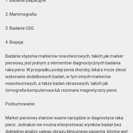
1. Badanie palpacyjne
2. Mammografia
3. Badanie USG
4. Biopsja
Badanie stężenia markerów nowotworowych, takich jak marker
piersiowy, jest jednym z elementów diagnostycznych badania
raka piersi. W przypadku podejrzenia choroby, lekarz może zlecić
wykonanie dodatkowych badań, w tym innych markerów
nowotworowych, a także badań obrazowych, takich jak
tomografia komputerowa lub rezonans magnetyczny piersi.
Podsumowanie
Marker piersiowy stanowi ważne narzędzie w diagnostyce raka
piersi. Jednakże nie można interpretować wyników badań bez
dokładnej analizy całego obrazu klinicznego pacjenta. Istotne jest