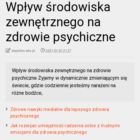
Wpływ środowiska
zewnętrznego na
zdrowie psychiczne
stopstres.edu.pl
2021-01-01 21:27
Wpływ środowiska zewnętrznego na zdrowie
psychiczne Żyjemy w dynamicznie zmieniającym się
świecie, gdzie codziennie jesteśmy narażeni na
różne bodźce,
Zdrowe nawyki medialne dla lepszego zdrowia
psychicznego
Jak rozwijać umiejętność radzenia sobie z trudnymi
emocjami dla zdrowia psychicznego