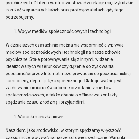
psychicznych. Dlatego warto inwestować w relacje międzyludzkie
i szukać wsparcia w bliskich oraz profesjonalistach, gdy tego
potrzebujemy.
Wpływ mediów społecznościowych i technologii
W dzisiejszych czasach nie można nie wspomnieć o wpływie
mediów społecznościowych i technologii na nasze zdrowie
psychiczne. Stałe porównywanie się z innymi, widzenie
idealizowanych wizerunków czy dążenie do zyskiwania
popularności przez Internet może prowadzić do poczucia niskiej
samooceny, depresji i lęku społecznego. Dlatego ważne jest
zachowanie umiaru i świadome korzystanie z mediów
społecznościowych, a także dbanie o offline’owe kontakty i
spędzanie czasu z rodziną i przyjaciółmi.
Warunki mieszkaniowe
Nasz dom, jako środowisko, w którym spędzamy większość
czasu, może wpływać na nasze zdrowie psychiczne. Warunki