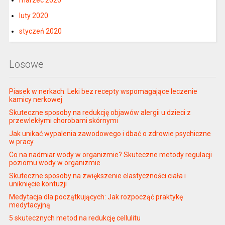
luty 2020
styczeń 2020
Losowe
Piasek w nerkach: Leki bez recepty wspomagające leczenie
kamicy nerkowej
Skuteczne sposoby na redukcję objawów alergii u dzieci z
przewlekłymi chorobami skórnymi
Jak unikać wypalenia zawodowego i dbać o zdrowie psychiczne
w pracy
Co na nadmiar wody w organizmie? Skuteczne metody regulacji
poziomu wody w organizmie
Skuteczne sposoby na zwiększenie elastyczności ciała i
uniknięcie kontuzji
Medytacja dla początkujących: Jak rozpocząć praktykę
medytacyjną
5 skutecznych metod na redukcję cellulitu