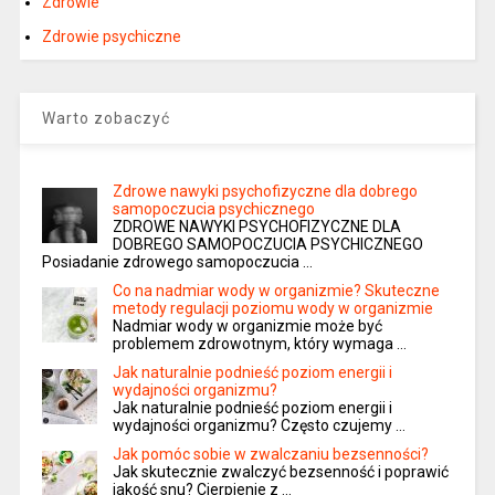
Zdrowie
Zdrowie psychiczne
Warto zobaczyć
Zdrowe nawyki psychofizyczne dla dobrego
samopoczucia psychicznego
ZDROWE NAWYKI PSYCHOFIZYCZNE DLA
DOBREGO SAMOPOCZUCIA PSYCHICZNEGO
Posiadanie zdrowego samopoczucia …
Co na nadmiar wody w organizmie? Skuteczne
metody regulacji poziomu wody w organizmie
Nadmiar wody w organizmie może być
problemem zdrowotnym, który wymaga …
Jak naturalnie podnieść poziom energii i
wydajności organizmu?
Jak naturalnie podnieść poziom energii i
wydajności organizmu? Często czujemy …
Jak pomóc sobie w zwalczaniu bezsenności?
Jak skutecznie zwalczyć bezsenność i poprawić
jakość snu? Cierpienie z …