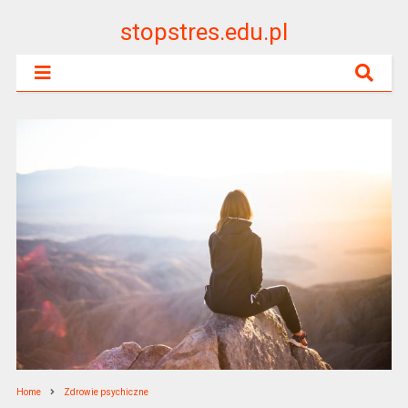
stopstres.edu.pl
Home
Zdrowie psychiczne