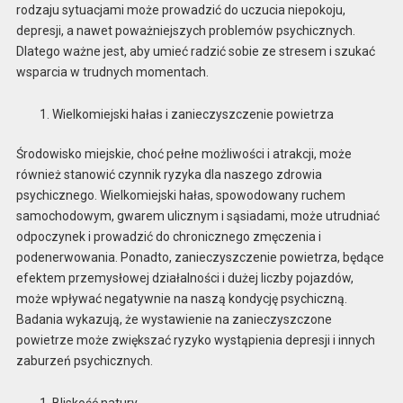
rodzaju sytuacjami może prowadzić do uczucia niepokoju,
depresji, a nawet poważniejszych problemów psychicznych.
Dlatego ważne jest, aby umieć radzić sobie ze stresem i szukać
wsparcia w trudnych momentach.
Wielkomiejski hałas i zanieczyszczenie powietrza
Środowisko miejskie, choć pełne możliwości i atrakcji, może
również stanowić czynnik ryzyka dla naszego zdrowia
psychicznego. Wielkomiejski hałas, spowodowany ruchem
samochodowym, gwarem ulicznym i sąsiadami, może utrudniać
odpoczynek i prowadzić do chronicznego zmęczenia i
podenerwowania. Ponadto, zanieczyszczenie powietrza, będące
efektem przemysłowej działalności i dużej liczby pojazdów,
może wpływać negatywnie na naszą kondycję psychiczną.
Badania wykazują, że wystawienie na zanieczyszczone
powietrze może zwiększać ryzyko wystąpienia depresji i innych
zaburzeń psychicznych.
Bliskość natury