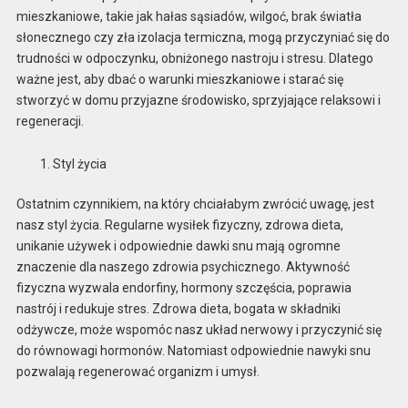
mieszkaniowe, takie jak hałas sąsiadów, wilgoć, brak światła
słonecznego czy zła izolacja termiczna, mogą przyczyniać się do
trudności w odpoczynku, obniżonego nastroju i stresu. Dlatego
ważne jest, aby dbać o warunki mieszkaniowe i starać się
stworzyć w domu przyjazne środowisko, sprzyjające relaksowi i
regeneracji.
Styl życia
Ostatnim czynnikiem, na który chciałabym zwrócić uwagę, jest
nasz styl życia. Regularne wysiłek fizyczny, zdrowa dieta,
unikanie używek i odpowiednie dawki snu mają ogromne
znaczenie dla naszego zdrowia psychicznego. Aktywność
fizyczna wyzwala endorfiny, hormony szczęścia, poprawia
nastrój i redukuje stres. Zdrowa dieta, bogata w składniki
odżywcze, może wspomóc nasz układ nerwowy i przyczynić się
do równowagi hormonów. Natomiast odpowiednie nawyki snu
pozwalają regenerować organizm i umysł.