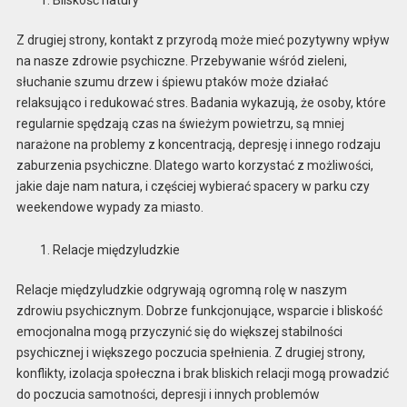
Z drugiej strony, kontakt z przyrodą może mieć pozytywny wpływ
na nasze zdrowie psychiczne. Przebywanie wśród zieleni,
słuchanie szumu drzew i śpiewu ptaków może działać
relaksująco i redukować stres. Badania wykazują, że osoby, które
regularnie spędzają czas na świeżym powietrzu, są mniej
narażone na problemy z koncentracją, depresję i innego rodzaju
zaburzenia psychiczne. Dlatego warto korzystać z możliwości,
jakie daje nam natura, i częściej wybierać spacery w parku czy
weekendowe wypady za miasto.
Relacje międzyludzkie
Relacje międzyludzkie odgrywają ogromną rolę w naszym
zdrowiu psychicznym. Dobrze funkcjonujące, wsparcie i bliskość
emocjonalna mogą przyczynić się do większej stabilności
psychicznej i większego poczucia spełnienia. Z drugiej strony,
konflikty, izolacja społeczna i brak bliskich relacji mogą prowadzić
do poczucia samotności, depresji i innych problemów