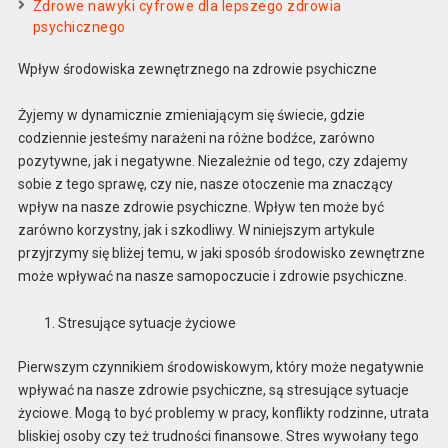
Zdrowe nawyki cyfrowe dla lepszego zdrowia
psychicznego
Wpływ środowiska zewnętrznego na zdrowie psychiczne
Żyjemy w dynamicznie zmieniającym się świecie, gdzie
codziennie jesteśmy narażeni na różne bodźce, zarówno
pozytywne, jak i negatywne. Niezależnie od tego, czy zdajemy
sobie z tego sprawę, czy nie, nasze otoczenie ma znaczący
wpływ na nasze zdrowie psychiczne. Wpływ ten może być
zarówno korzystny, jak i szkodliwy. W niniejszym artykule
przyjrzymy się bliżej temu, w jaki sposób środowisko zewnętrzne
może wpływać na nasze samopoczucie i zdrowie psychiczne.
Stresujące sytuacje życiowe
Pierwszym czynnikiem środowiskowym, który może negatywnie
wpływać na nasze zdrowie psychiczne, są stresujące sytuacje
życiowe. Mogą to być problemy w pracy, konflikty rodzinne, utrata
bliskiej osoby czy też trudności finansowe. Stres wywołany tego