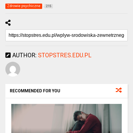
Zdrowie psychiczne
215
AUTHOR:
STOPSTRES.EDU.PL
RECOMMENDED FOR YOU