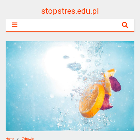
stopstres.edu.pl
Home
Zdrowie