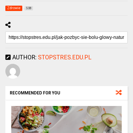
Zdrowie
508
AUTHOR:
STOPSTRES.EDU.PL
RECOMMENDED FOR YOU