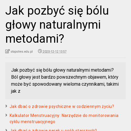
Jak pozbyć się bólu
głowy naturalnymi
metodami?
stopstres.edu.pl
2020-12-12 13:57
Jak pozbyć się bólu głowy naturalnymi metodami?
Ból głowy jest bardzo powszechnym objawem, który
może być spowodowany wieloma czynnikami, takimi
jak z
Jak dbać o zdrowie psychiczne w codziennym życiu?
Kalkulator Menstruacyjny: Narzędzie do monitorowania
cyklu menstruacyjnego
Jak dbać o zdrowie nerek u osób starszych?