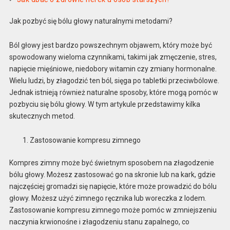
Jak pozbyć się bólu głowy naturalnymi metodami?
Ból głowy jest bardzo powszechnym objawem, który może być
spowodowany wieloma czynnikami, takimi jak zmęczenie, stres,
napięcie mięśniowe, niedobory witamin czy zmiany hormonalne.
Wielu ludzi, by złagodzić ten ból, sięga po tabletki przeciwbólowe.
Jednak istnieją również naturalne sposoby, które mogą pomóc w
pozbyciu się bólu głowy. W tym artykule przedstawimy kilka
skutecznych metod.
Zastosowanie kompresu zimnego
Kompres zimny może być świetnym sposobem na złagodzenie
bólu głowy. Możesz zastosować go na skronie lub na kark, gdzie
najczęściej gromadzi się napięcie, które może prowadzić do bólu
głowy. Możesz użyć zimnego ręcznika lub woreczka z lodem.
Zastosowanie kompresu zimnego może pomóc w zmniejszeniu
naczynia krwionośne i złagodzeniu stanu zapalnego, co