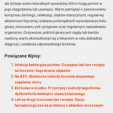
ale istnieje wiele naturalnych sposobów, które mogą pomóc w
jego złagodzeniu lub usunięciu. Warto pamiętać o zastosowaniu
kompresu zimnego, relaksacji, olejków eterycznych, regularnej
aktywności fizycznej, unikaniu potencjalnych wywoływaczy bólu
głowy, stosowaniu ziół i przypraw oraz regularnym nawadnianiu
organizmu. Oczywiście, jeśli ból głowy jest ciągły lub bardzo
nasilony, warto skonsultować się z lekarzem w celu dokładnej
diagnozy i ustalenia odpowiedniego leczenia.
Powiązane Wpisy:
Infekcja bakteryjna pochwy: Dostępne leki bez recepty
na leczenie i łagodzenie objawów
Na AZS: Skuteczne metody leczenia atopowego
zapalenia skóry
Ból kolan w środku: Przyczyny i metody łagodzenia
dyskomfortu wewnątrz stawu kolanowego
Lek na drogi moczowe bez recepty: Opcje
farmakologiczne na problemy z układem moczowym