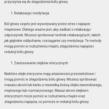
przyczynia się do złagodzenia bólu głowy.
Relaksacja i medytacja
Ból głowy często jest wywoływany przez stres i napięcie
mięśniowe. Dlatego ważne jest, aby zadbać o relaksację i
odpoczynek. Możesz spróbować technik relaksacyjnych, takich
jak głębokie oddychanie, rozciąganie czy medytacja. Te metody
mogą pomóc w rozluźnieniu mięśni, złagodzeniu napięcia i
redukcji bólu głowy.
Zastosowanie olejków eterycznych
Niektóre olejki eteryczne mają właściwości przeciwbólowe i
mogą pomóc w złagodzeniu bólu głowy. Możesz spróbować
masażu skroni lub karku z niewielką ilością olejku lawendowego,
miętowego lub rozmarynowego. Masaż skroni olejkiem
eterycznym może pomóc w rozluźnieniu mięśni oraz
złagodzeniu napięcia, co pomoże w redukcji bólu głowy.