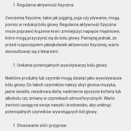
Regularna aktywność fizyczna
Ćwiczenia fizyczne, takie jak jogging, joga czy pływanie, mogą
pomóc w redukcji bólu głowy. Regularna aktywność fizyczna
może poprawić krążenie krwi i zmniejszyć napięcie mięśniowe,
które mogą przyczynić się do bólu głowy. Pamiętaj jednak, że
przed rozpoczęciem jakiejkolwiek aktywności fizycznej, warto
skonsultować się z lekarzem.
Unikanie potencjalnych wywoływaczy bólu głowy
Niektóre produkty lub czynniki mogą działać jako wywoływacze
bólu głowy. Do takich czynników należy zbyt głośna muzyka,
jasne światło, niezdrowa dieta, nadmierne spożycie kofeiny lub
alkoholu czy zmiany w czynnikach atmosferycznych. Warto
zwrócić uwagę na swoje nawyki i środowisko, aby uniknąć
potencjalnych czynników wywołujących ból głowy.
Stosowanie ziół i przypraw