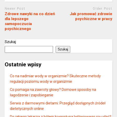
Newer Post
Older Post
Zdrowe nawyki na co dzień
Jak promować zdrowie
dla lepszego
psychiczne w pracy
samopoczucia
psychicznego
Szukaj
Szukaj
Ostatnie wpisy
Co na nadmiar wody w organizmie? Skuteczne metody
regulacji poziomu wody w organizmie
Co pomaga na zawroty głowy? Domowe sposoby na
łagodzenie i zapobieganie
Serwis z darmowymi dietami: Przegląd dostępnych źródeł
dietetycznych online
Do jakiego lekarza z bólem kręgosłupa lędźwiowego się udać?