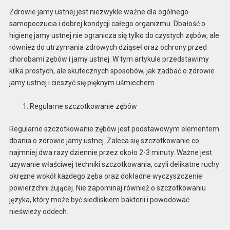
Zdrowie jamy ustnej jest niezwykle ważne dla ogólnego
samopoczucia i dobrej kondycji całego organizmu. Dbałość o
higienę jamy ustnej nie ogranicza się tylko do czystych zębów, ale
również do utrzymania zdrowych dziąseł oraz ochrony przed
chorobami zębów i jamy ustnej. W tym artykule przedstawimy
kilka prostych, ale skutecznych sposobów, jak zadbać o zdrowie
jamy ustnej i cieszyć się pięknym uśmiechem.
Regularne szczotkowanie zębów
Regularne szczotkowanie zębów jest podstawowym elementem
dbania o zdrowie jamy ustnej. Zaleca się szczotkowanie co
najmniej dwa razy dziennie przez około 2-3 minuty. Ważne jest
używanie właściwej techniki szczotkowania, czyli delikatne ruchy
okrężne wokół każdego zęba oraz dokładne wyczyszczenie
powierzchni żującej. Nie zapominaj również o szczotkowaniu
języka, który może być siedliskiem bakterii i powodować
nieświeży oddech.