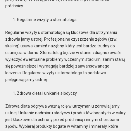
próchnicy.
Regularne wizyty u stomatologa
Regularne wizyty u stomatologa są kluczowe dla utrzymania
zdrowia jamy ustnej. Profesjonalne czyszczenie zębów (tzw.
skaling) usuwa kamień nazębny, który jest bardzo trudny do
usunięcia w domu. Stomatolog będzie w stanie zdiagnozować i
wyleczyć ewentualne problemy wczesnym stadium, zanim staną
się poważniejsze i wymagają bardziej zaawansowanego
leczenia. Regularne wizyty u stomatologa to podstawa
pielęgnacji jamy ustnej.
Zdrowa dieta i unikanie słodyczy
Zdrowa dieta odgrywa ważną rolę w utrzymaniu zdrowia jamy
ustnej. Unikanie nadmiaru słodyczy i produktów bogatych w cukry
jest kluczowe dla ochrony przed próchnicą i innymi chorobami
zębów. Wybieraj produkty bogate w witaminy i minerały, które