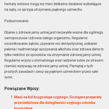
herbaty ziołowe mogą też mieć delikatne działanie wybielające
na zęby, co sprzyja utrzymaniu pięknego uśmiechu.
Podsumowanie
Dbanie o zdrowie jamy ustnej jest niezwykle ważne dla ogólnego
samopoczucia i zdrowia całego organizmu. Regularne
szczotkowanie zębów, używanie nici dentystycznej, unikanie
palenia i nadmiernego spożywania alkoholu oraz zdrowa dieta to
tylko niektóre ze sposobów na utrzymanie zdrowej jamy ustnej.
Regularne wizyty u stomatologa oraz radzenie sobie ze stresem
również wpływają na zdrowie jamy ustnej. Pamiętaj o tych
prostych zasadach i ciesz się pięknym uśmiechem przez całe
życie.
Powiązane Wpisy:
Maść na ból kręgosłupa szyjnego: Dostępne preparaty
przeciwbólowe dla dolegliwości szyjnego odcinka
kręgosłupa