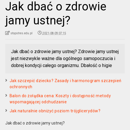
Jak dbać o zdrowie
jamy ustnej?
stopstres.edu.pl
2021-08-09 07:15
Jak dbać o zdrowie jamy ustnej? Zdrowie jamy ustnej
jest niezwykle ważne dla ogólnego samopoczucia i
dobrej kondycji całego organizmu. Dbałość o higie
Jak szczepić dziecko? Zasady i harmonogram szczepień
ochronnych
Balon do żołądka cena: Koszty i dostępność metody
wspomagającej odchudzanie
Jak naturalnie obniżyć poziom trójglicerydów?
Jak dbać o zdrowie jamy ustnej?