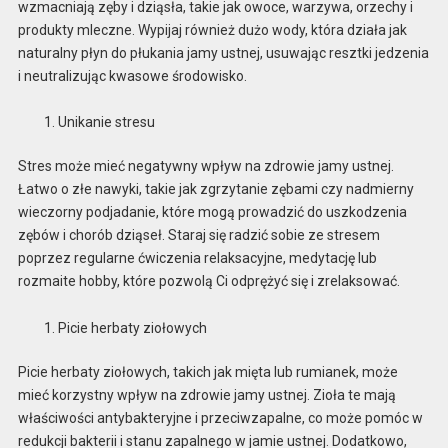
wzmacniają zęby i dziąsła, takie jak owoce, warzywa, orzechy i
produkty mleczne. Wypijaj również dużo wody, która działa jak
naturalny płyn do płukania jamy ustnej, usuwając resztki jedzenia
i neutralizując kwasowe środowisko.
Unikanie stresu
Stres może mieć negatywny wpływ na zdrowie jamy ustnej.
Łatwo o złe nawyki, takie jak zgrzytanie zębami czy nadmierny
wieczorny podjadanie, które mogą prowadzić do uszkodzenia
zębów i chorób dziąseł. Staraj się radzić sobie ze stresem
poprzez regularne ćwiczenia relaksacyjne, medytację lub
rozmaite hobby, które pozwolą Ci odprężyć się i zrelaksować.
Picie herbaty ziołowych
Picie herbaty ziołowych, takich jak mięta lub rumianek, może
mieć korzystny wpływ na zdrowie jamy ustnej. Zioła te mają
właściwości antybakteryjne i przeciwzapalne, co może pomóc w
redukcji bakterii i stanu zapalnego w jamie ustnej. Dodatkowo,