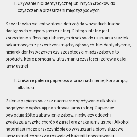
Używanie nici dentystycznej lub innych środków do
czyszczenia przestrzeni międzyzębowych
Szczoteczka nie jest w stanie dotrzeć do wszystkich trudno
dostępnych miejsc w jamie ustnej. Dlatego istotne jest
korzystanie z flossingu lub innych środków do usuwania resztek
pokarmowych z przestrzeni międzyzębowych. Nici dentystyczne,
niciarek dentystycznych czy szczoteczki międzyzębowe to
produkty, które pomogą w utrzymaniu czystości i zdrowia całej
jamy ustnej.
Unikanie palenia papierosów oraz nadmiernej konsumpcji
alkoholu
Palenie papierosów oraz nadmierne spożywanie alkoholu
negatywnie wpływają na zdrowie jamy ustnej. Papierosy
powodują żółte zabarwienie zębów, nieświeży oddech i
zwiększają ryzyko chorób dziąseł oraz raka jamy ustnej. Alkohol
natomiast może przyczynić się do wysuszania błony śluzowej
jamy ustnej, co sprzyja rozwojowi bakterii i powstawaniu