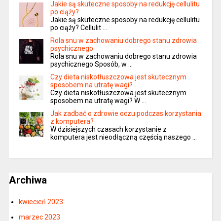
Jakie są skuteczne sposoby na redukcję cellulitu
po ciąży?
Jakie są skuteczne sposoby na redukcję cellulitu
po ciąży? Cellulit …
Rola snu w zachowaniu dobrego stanu zdrowia
psychicznego
Rola snu w zachowaniu dobrego stanu zdrowia
psychicznego Sposób, w …
Czy dieta niskotłuszczowa jest skutecznym
sposobem na utratę wagi?
Czy dieta niskotłuszczowa jest skutecznym
sposobem na utratę wagi? W …
Jak zadbać o zdrowie oczu podczas korzystania
z komputera?
W dzisiejszych czasach korzystanie z
komputera jest nieodłączną częścią naszego …
Archiwa
kwiecień 2023
marzec 2023