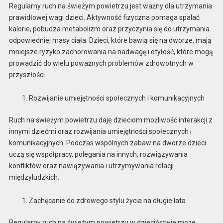
Regularny ruch na świeżym powietrzu jest ważny dla utrzymania
prawidłowej wagi dzieci. Aktywność fizyczna pomaga spalać
kalorie, pobudza metabolizm oraz przyczynia się do utrzymania
odpowiedniej masy ciała. Dzieci, które bawią się na dworze, mają
mniejsze ryzyko zachorowania na nadwagę i otyłość, które mogą
prowadzić do wielu poważnych problemów zdrowotnych w
przyszłości.
Rozwijanie umiejętności społecznych i komunikacyjnych
Ruch na świeżym powietrzu daje dzieciom możliwość interakcji z
innymi dziećmi oraz rozwijania umiejętności społecznych i
komunikacyjnych. Podczas wspólnych zabaw na dworze dzieci
uczą się współpracy, polegania na innych, rozwiązywania
konfliktów oraz nawiązywania i utrzymywania relacji
międzyludzkich.
Zachęcanie do zdrowego stylu życia na długie lata
Regularny ruch na świeżym powietrzu w dzieciństwie może