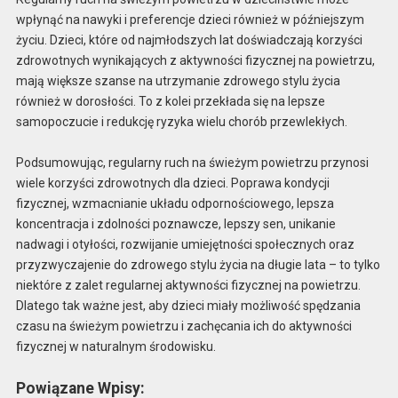
wpłynąć na nawyki i preferencje dzieci również w późniejszym
życiu. Dzieci, które od najmłodszych lat doświadczają korzyści
zdrowotnych wynikających z aktywności fizycznej na powietrzu,
mają większe szanse na utrzymanie zdrowego stylu życia
również w dorosłości. To z kolei przekłada się na lepsze
samopoczucie i redukcję ryzyka wielu chorób przewlekłych.
Podsumowując, regularny ruch na świeżym powietrzu przynosi
wiele korzyści zdrowotnych dla dzieci. Poprawa kondycji
fizycznej, wzmacnianie układu odpornościowego, lepsza
koncentracja i zdolności poznawcze, lepszy sen, unikanie
nadwagi i otyłości, rozwijanie umiejętności społecznych oraz
przyzwyczajenie do zdrowego stylu życia na długie lata – to tylko
niektóre z zalet regularnej aktywności fizycznej na powietrzu.
Dlatego tak ważne jest, aby dzieci miały możliwość spędzania
czasu na świeżym powietrzu i zachęcania ich do aktywności
fizycznej w naturalnym środowisku.
Powiązane Wpisy: