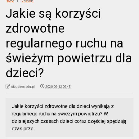
Home
Zdrowie
Jakie są korzyści
zdrowotne
regularnego ruchu na
świeżym powietrzu dla
dzieci?
stopstres.edu.pl
2020-09-12 09:45
Jakie korzyści zdrowotne dla dzieci wynikają z
regularnego ruchu na świeżym powietrzu? W
dzisiejszych czasach dzieci coraz częściej spędzają
czas prze