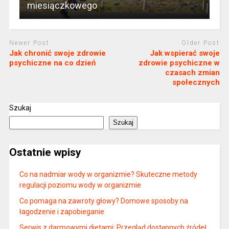
miesiączkowego
Newer Post
Older Post
Jak chronić swoje zdrowie
Jak wspierać swoje
psychiczne na co dzień
zdrowie psychiczne w
czasach zmian
społecznych
Szukaj
Szukaj
Ostatnie wpisy
Co na nadmiar wody w organizmie? Skuteczne metody
regulacji poziomu wody w organizmie
Co pomaga na zawroty głowy? Domowe sposoby na
łagodzenie i zapobieganie
Serwis z darmowymi dietami: Przegląd dostępnych źródeł