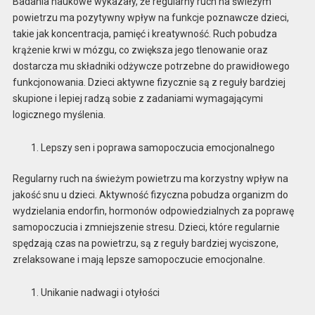
Badania naukowe wykazały, że regularny ruch na świeżym
powietrzu ma pozytywny wpływ na funkcje poznawcze dzieci,
takie jak koncentracja, pamięć i kreatywność. Ruch pobudza
krążenie krwi w mózgu, co zwiększa jego tlenowanie oraz
dostarcza mu składniki odżywcze potrzebne do prawidłowego
funkcjonowania. Dzieci aktywne fizycznie są z reguły bardziej
skupione i lepiej radzą sobie z zadaniami wymagającymi
logicznego myślenia.
Lepszy sen i poprawa samopoczucia emocjonalnego
Regularny ruch na świeżym powietrzu ma korzystny wpływ na
jakość snu u dzieci. Aktywność fizyczna pobudza organizm do
wydzielania endorfin, hormonów odpowiedzialnych za poprawę
samopoczucia i zmniejszenie stresu. Dzieci, które regularnie
spędzają czas na powietrzu, są z reguły bardziej wyciszone,
zrelaksowane i mają lepsze samopoczucie emocjonalne.
Unikanie nadwagi i otyłości