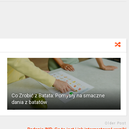
Co Zrobić z Batata: Pomysły na smaczne
dania z batatów
Older Post