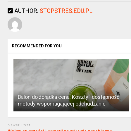
AUTHOR:
STOPSTRES.EDU.PL
RECOMMENDED FOR YOU
Balon do żołądka cena: Koszty i dostępność
metody wspomagającej odchudzanie
Newer Post