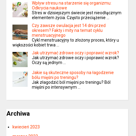
Wpływ stresu na starzenie się organizmu:
Odkrycia naukowe
Stres w dzisiejszym świecie jest nieodłącznym
elementem życia. Często przeciążenie …
Czy zawsze owulacja jest 14 dni przed
okresem? Fakty i mity na temat cyklu
menstruacyjnego
Cykl menstruacyjny to złożony proces, który u
większości kobiet trwa …
Jak utrzymać zdrowe oczy i poprawić wzrok?
Jak utrzymać zdrowe oczy i poprawić wzrok?
Oczy są jednym …
Jakie są skuteczne sposoby na łagodzenie
bólu mięśni po treningu?
Jak złagodzić ból mięśni po treningu? Ból
mięśni po intensywnym …
Archiwa
kwiecień 2023