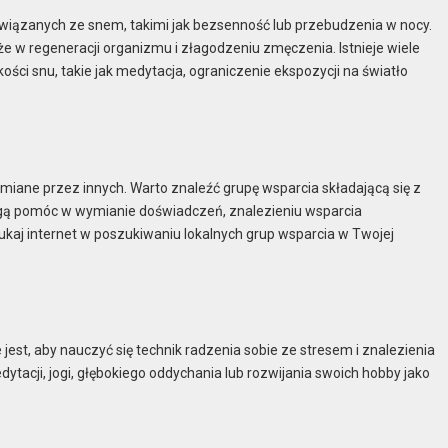
 związanych ze snem, takimi jak bezsenność lub przebudzenia w nocy.
e w regeneracji organizmu i złagodzeniu zmęczenia. Istnieje wiele
ości snu, takie jak medytacja, ograniczenie ekspozycji na światło
umiane przez innych. Warto znaleźć grupę wsparcia składającą się z
mogą pomóc w wymianie doświadczeń, znalezieniu wsparcia
kaj internet w poszukiwaniu lokalnych grup wsparcia w Twojej
jest, aby nauczyć się technik radzenia sobie ze stresem i znalezienia
acji, jogi, głębokiego oddychania lub rozwijania swoich hobby jako