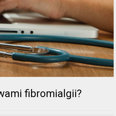
wami fibromialgii?