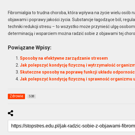
Fibromialgia to trudna choroba, która wpływa na życie wielu osób n
objawami i poprawy jakości życia. Substancje łagodzące ból, regul
techniki redukcji stresu – to wszystko może przynieść ulgę osobom d
determinacją i wsparciem można radzić sobie z objawami tej chorob
Powiązane Wpisy:
Sposoby na efektywne zarządzanie stresem
Jak polepszyć kondycję fizyczną i wytrzymałość organiz
Skuteczne sposoby na poprawę funkcji układu odpornoś
Jak polepszyć kondycję fizyczną i sprawność organizmu 
Zdrowie
508