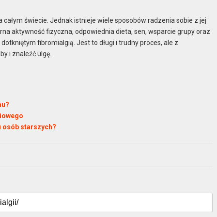
a całym świecie. Jednak istnieje wiele sposobów radzenia sobie z jej
arna aktywność fizyczna, odpowiednia dieta, sen, wsparcie grupy oraz
otkniętym fibromialgią. Jest to długi i trudny proces, ale z
y i znaleźć ulgę.
mu?
ciowego
u osób starszych?