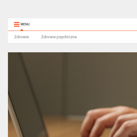
MENU
Zdrowie
Zdrowie psychiczne