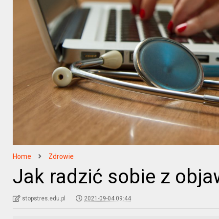
Home
Zdrowie
Jak radzić sobie z obja
stopstres.edu.pl
2021-09-04 09:44