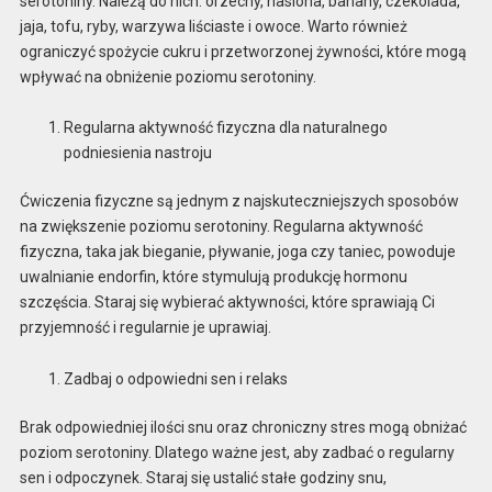
serotoniny. Należą do nich: orzechy, nasiona, banany, czekolada,
jaja, tofu, ryby, warzywa liściaste i owoce. Warto również
ograniczyć spożycie cukru i przetworzonej żywności, które mogą
wpływać na obniżenie poziomu serotoniny.
Regularna aktywność fizyczna dla naturalnego
podniesienia nastroju
Ćwiczenia fizyczne są jednym z najskuteczniejszych sposobów
na zwiększenie poziomu serotoniny. Regularna aktywność
fizyczna, taka jak bieganie, pływanie, joga czy taniec, powoduje
uwalnianie endorfin, które stymulują produkcję hormonu
szczęścia. Staraj się wybierać aktywności, które sprawiają Ci
przyjemność i regularnie je uprawiaj.
Zadbaj o odpowiedni sen i relaks
Brak odpowiedniej ilości snu oraz chroniczny stres mogą obniżać
poziom serotoniny. Dlatego ważne jest, aby zadbać o regularny
sen i odpoczynek. Staraj się ustalić stałe godziny snu,