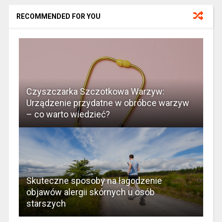
RECOMMENDED FOR YOU
Czyszczarka Szczotkowa Warzyw:
Urządzenie przydatne w obróbce warzyw
– co warto wiedzieć?
Skuteczne sposoby na łagodzenie
objawów alergii skórnych u osób
starszych