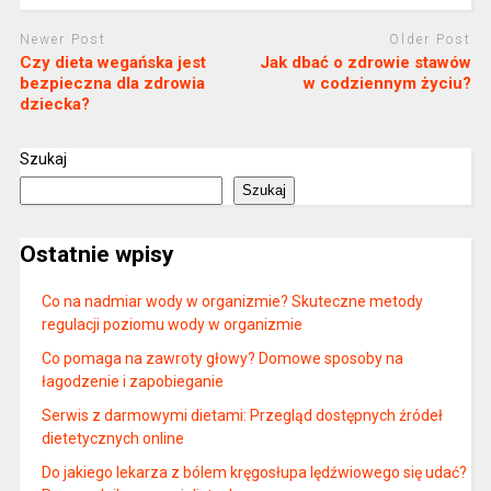
Newer Post
Older Post
Czy dieta wegańska jest
Jak dbać o zdrowie stawów
bezpieczna dla zdrowia
w codziennym życiu?
dziecka?
Szukaj
Szukaj
Ostatnie wpisy
Co na nadmiar wody w organizmie? Skuteczne metody
regulacji poziomu wody w organizmie
Co pomaga na zawroty głowy? Domowe sposoby na
łagodzenie i zapobieganie
Serwis z darmowymi dietami: Przegląd dostępnych źródeł
dietetycznych online
Do jakiego lekarza z bólem kręgosłupa lędźwiowego się udać?