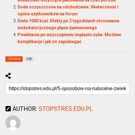
wskazówki dotyczące pakowania na czas porodu
Soda oczyszczona na odchudzanie: Skuteczność i
opinie użytkowników na forum
Dieta 1000 kcal: Efekty po 2 tygodniach stosowania
niskokalorycznego planu żywieniowego
Powikłania po wszczepieniu implantu zęba: Możliwe
komplikacje i jak im zapobiegać
Zdrowie
508
AUTHOR:
STOPSTRES.EDU.PL