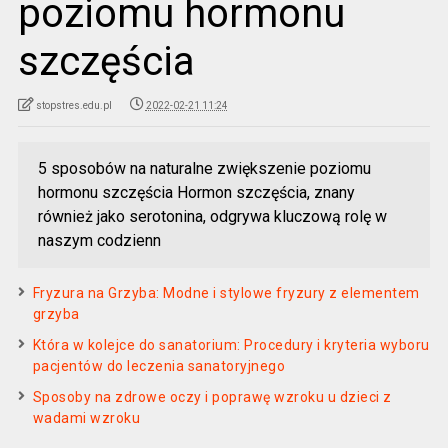
poziomu hormonu
szczęścia
stopstres.edu.pl
2022-02-21 11:24
5 sposobów na naturalne zwiększenie poziomu
hormonu szczęścia Hormon szczęścia, znany
również jako serotonina, odgrywa kluczową rolę w
naszym codzienn
Fryzura na Grzyba: Modne i stylowe fryzury z elementem
grzyba
Która w kolejce do sanatorium: Procedury i kryteria wyboru
pacjentów do leczenia sanatoryjnego
Sposoby na zdrowe oczy i poprawę wzroku u dzieci z
wadami wzroku