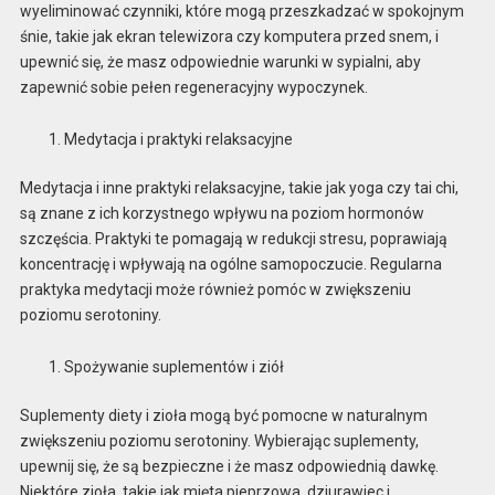
wyeliminować czynniki, które mogą przeszkadzać w spokojnym
śnie, takie jak ekran telewizora czy komputera przed snem, i
upewnić się, że masz odpowiednie warunki w sypialni, aby
zapewnić sobie pełen regeneracyjny wypoczynek.
Medytacja i praktyki relaksacyjne
Medytacja i inne praktyki relaksacyjne, takie jak yoga czy tai chi,
są znane z ich korzystnego wpływu na poziom hormonów
szczęścia. Praktyki te pomagają w redukcji stresu, poprawiają
koncentrację i wpływają na ogólne samopoczucie. Regularna
praktyka medytacji może również pomóc w zwiększeniu
poziomu serotoniny.
Spożywanie suplementów i ziół
Suplementy diety i zioła mogą być pomocne w naturalnym
zwiększeniu poziomu serotoniny. Wybierając suplementy,
upewnij się, że są bezpieczne i że masz odpowiednią dawkę.
Niektóre zioła, takie jak mięta pieprzowa, dziurawiec i