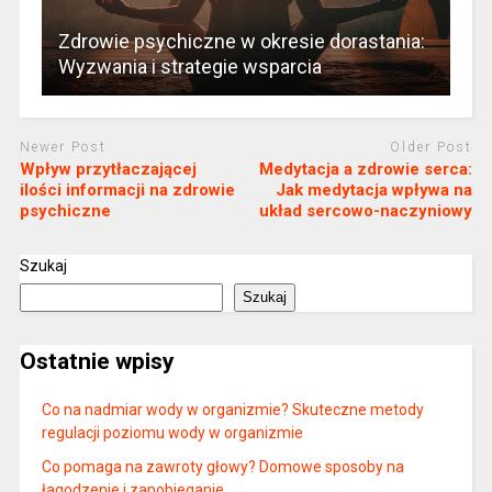
Zdrowie psychiczne w okresie dorastania:
Wyzwania i strategie wsparcia
Newer Post
Older Post
Wpływ przytłaczającej
Medytacja a zdrowie serca:
ilości informacji na zdrowie
Jak medytacja wpływa na
psychiczne
układ sercowo-naczyniowy
Szukaj
Szukaj
Ostatnie wpisy
Co na nadmiar wody w organizmie? Skuteczne metody
regulacji poziomu wody w organizmie
Co pomaga na zawroty głowy? Domowe sposoby na
łagodzenie i zapobieganie