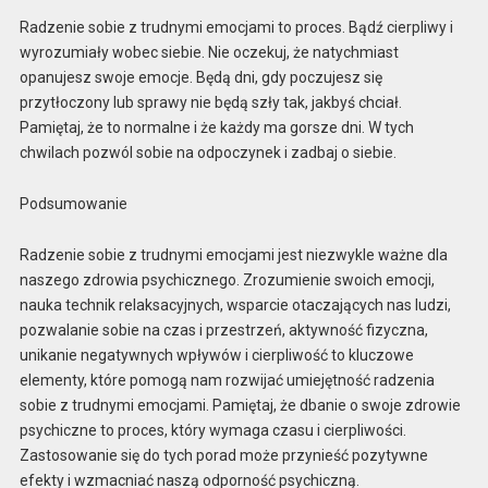
Radzenie sobie z trudnymi emocjami to proces. Bądź cierpliwy i
wyrozumiały wobec siebie. Nie oczekuj, że natychmiast
opanujesz swoje emocje. Będą dni, gdy poczujesz się
przytłoczony lub sprawy nie będą szły tak, jakbyś chciał.
Pamiętaj, że to normalne i że każdy ma gorsze dni. W tych
chwilach pozwól sobie na odpoczynek i zadbaj o siebie.
Podsumowanie
Radzenie sobie z trudnymi emocjami jest niezwykle ważne dla
naszego zdrowia psychicznego. Zrozumienie swoich emocji,
nauka technik relaksacyjnych, wsparcie otaczających nas ludzi,
pozwalanie sobie na czas i przestrzeń, aktywność fizyczna,
unikanie negatywnych wpływów i cierpliwość to kluczowe
elementy, które pomogą nam rozwijać umiejętność radzenia
sobie z trudnymi emocjami. Pamiętaj, że dbanie o swoje zdrowie
psychiczne to proces, który wymaga czasu i cierpliwości.
Zastosowanie się do tych porad może przynieść pozytywne
efekty i wzmacniać naszą odporność psychiczną.