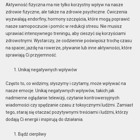
Aktywność fizyczna ma nie tylko korzystny wpływ na nasze
zdrowie fizyczne, ale także na zdrowie psychiczne. Ćwiczenia
wyzwalają endorfiny, hormony szczęścia, które mogą poprawić
nasze samopoczucie i pomóc w redukcji stresu. Nie musisz
uprawiać intensywnego treningu, aby cieszyć się korzyściami
zdrowotnymi. Wystarczy, że codziennie poświęcisz trochę czasu
na spacer, jazdę na rowerze, pływanie lub inne aktywności, które
sprawiają Ci przyjemność.
Unikaj negatywnych wpływów
Często to, co widzimy, słyszymy i czytamy, może wpływać na
nasze emocje. Unikaj negatywnych wpływów, takich jak
nadmierne oglądanie telewizji, czytanie kontrowersyjnych
wiadomości czy spędzanie czasu z toksycznymi ludźmi. Zamiast
tego, staraj się otaczać pozytywnymi treściami i ludźmi, którzy
dodają Ci energii i inspirują do działania.
Bądź cierpliwy