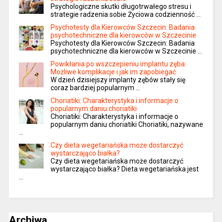
Psychologiczne skutki długotrwałego stresu i
strategie radzenia sobie Życiowa codzienność …
Psychotesty dla Kierowców Szczecin: Badania
psychotechniczne dla kierowców w Szczecinie
Psychotesty dla Kierowców Szczecin: Badania
psychotechniczne dla kierowców w Szczecinie …
Powikłania po wszczepieniu implantu zęba:
Możliwe komplikacje i jak im zapobiegać
W dzień dzisiejszy implanty zębów stały się
coraz bardziej popularnym …
Choriatiki: Charakterystyka i informacje o
popularnym daniu choriatiki
Choriatiki: Charakterystyka i informacje o
popularnym daniu choriatiki Choriatiki, nazywane
…
Czy dieta wegetariańska może dostarczyć
wystarczająco białka?
Czy dieta wegetariańska może dostarczyć
wystarczająco białka? Dieta wegetariańska jest
…
Archiwa