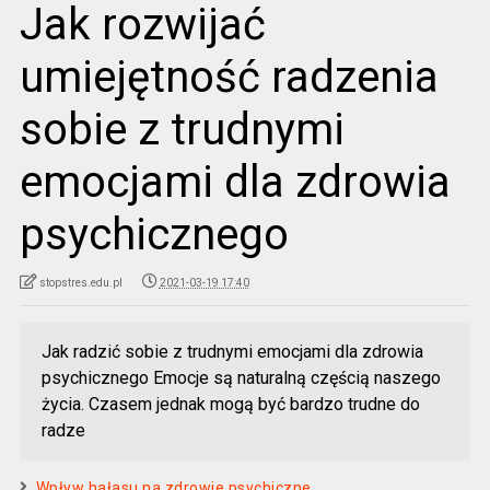
Jak rozwijać
umiejętność radzenia
sobie z trudnymi
emocjami dla zdrowia
psychicznego
stopstres.edu.pl
2021-03-19 17:40
Jak radzić sobie z trudnymi emocjami dla zdrowia
psychicznego Emocje są naturalną częścią naszego
życia. Czasem jednak mogą być bardzo trudne do
radze
Wpływ hałasu na zdrowie psychiczne