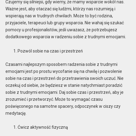
Czujemy się silniejsi, gdy wiemy, że mamy wsparcie wokół nas.
Ważne jest, aby otaczać się ludźmi, którzy nas rozumieją i
wspierają nas w trudnych chwilach. Może to być rodzina,
przyjaciele, terapeuci lub grupy wsparcia. Nie wahaj się szukać
pomocy u profesjonalistów, jeśli uważasz, że potrzebujesz
dodatkowego wsparcia w radzeniu sobie z trudnymi emocjami.
Pozwól sobie na czas i przestrzeń
Czasami najlepszym sposobem radzenia sobie z trudnymi
emocjami jest po prostu wycofanie się na chwilę i pozwolenie
sobie na czas i przestrzeń do przetrawienia swoich uczuć. Nie
oczekuj od siebie, że będziesz w stanie natychmiast poradzić
sobie z trudnymi emocjami. Daj sobie czas i przestrzeń, aby je
zrozumieć i przetworzyć. Może to wymagać czasu
poświęconego na samotne spacery, odpoczynek w ciszy czy
medytację.
Ćwicz aktywność fizyczną