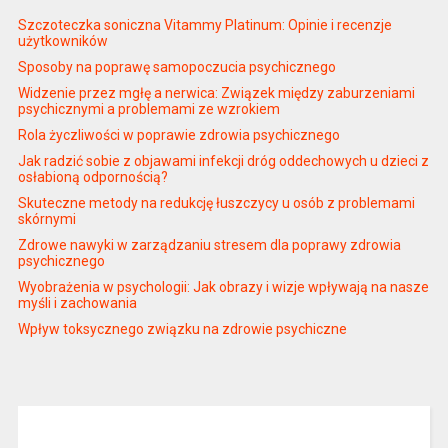
Szczoteczka soniczna Vitammy Platinum: Opinie i recenzje
użytkowników
Sposoby na poprawę samopoczucia psychicznego
Widzenie przez mgłę a nerwica: Związek między zaburzeniami
psychicznymi a problemami ze wzrokiem
Rola życzliwości w poprawie zdrowia psychicznego
Jak radzić sobie z objawami infekcji dróg oddechowych u dzieci z
osłabioną odpornością?
Skuteczne metody na redukcję łuszczycy u osób z problemami
skórnymi
Zdrowe nawyki w zarządzaniu stresem dla poprawy zdrowia
psychicznego
Wyobrażenia w psychologii: Jak obrazy i wizje wpływają na nasze
myśli i zachowania
Wpływ toksycznego związku na zdrowie psychiczne