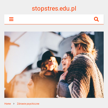
stopstres.edu.pl
Home
Zdrowie psychiczne