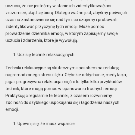
uczucia, że nie jesteśmy w stanie ich zidentyfikować ani
zrozumieć, skąd się biorą. Dlatego ważne jest, abyśmy poświęcili
czas na zastanowienie się nad tym, co czujemy i próbowali
zidentyfikować przyczynę tych emocji. Może pomóc
prowadzenie dziennika emocji, w którym zapisujemy swoje
uczucia i zdarzenia, które je wywołują.
Ucz się technik relaksacyjnych
Techniki relaksacyjne są skutecznym sposobem na redukcję
nagromadzonego stresu i lęku. Głębokie oddychanie, medytacja,
joga i progresywna relaksacja mięśni to tylko kilka przykładów
technik, które mogą pomóc w opanowaniu trudnych emocji.
Praktykując regularnie te techniki, z czasem rozwiniemy
zdolność do szybkiego uspokajania się i łagodzenia naszych
emocji.
Upewnij się, że masz wsparcie