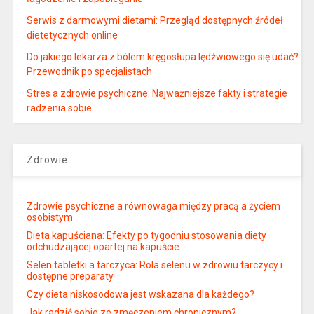
Serwis z darmowymi dietami: Przegląd dostępnych źródeł
dietetycznych online
Do jakiego lekarza z bólem kręgosłupa lędźwiowego się udać?
Przewodnik po specjalistach
Stres a zdrowie psychiczne: Najważniejsze fakty i strategie
radzenia sobie
Zdrowie
Zdrowie psychiczne a równowaga między pracą a życiem
osobistym
Dieta kapuściana: Efekty po tygodniu stosowania diety
odchudzającej opartej na kapuście
Selen tabletki a tarczyca: Rola selenu w zdrowiu tarczycy i
dostępne preparaty
Czy dieta niskosodowa jest wskazana dla każdego?
Jak radzić sobie ze zmęczeniem chronicznym?