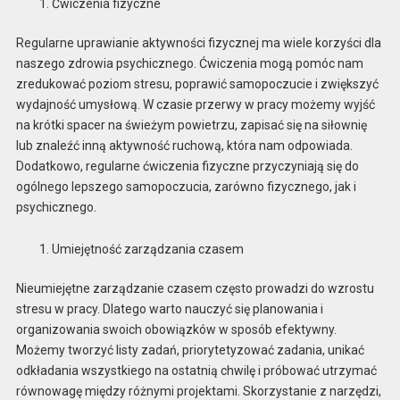
Ćwiczenia fizyczne
Regularne uprawianie aktywności fizycznej ma wiele korzyści dla
naszego zdrowia psychicznego. Ćwiczenia mogą pomóc nam
zredukować poziom stresu, poprawić samopoczucie i zwiększyć
wydajność umysłową. W czasie przerwy w pracy możemy wyjść
na krótki spacer na świeżym powietrzu, zapisać się na siłownię
lub znaleźć inną aktywność ruchową, która nam odpowiada.
Dodatkowo, regularne ćwiczenia fizyczne przyczyniają się do
ogólnego lepszego samopoczucia, zarówno fizycznego, jak i
psychicznego.
Umiejętność zarządzania czasem
Nieumiejętne zarządzanie czasem często prowadzi do wzrostu
stresu w pracy. Dlatego warto nauczyć się planowania i
organizowania swoich obowiązków w sposób efektywny.
Możemy tworzyć listy zadań, priorytetyzować zadania, unikać
odkładania wszystkiego na ostatnią chwilę i próbować utrzymać
równowagę między różnymi projektami. Skorzystanie z narzędzi,