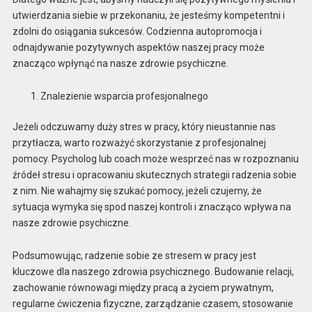
utwierdzania siebie w przekonaniu, że jesteśmy kompetentni i
zdolni do osiągania sukcesów. Codzienna autopromocja i
odnajdywanie pozytywnych aspektów naszej pracy może
znacząco wpłynąć na nasze zdrowie psychiczne.
Znalezienie wsparcia profesjonalnego
Jeżeli odczuwamy duży stres w pracy, który nieustannie nas
przytłacza, warto rozważyć skorzystanie z profesjonalnej
pomocy. Psycholog lub coach może wesprzeć nas w rozpoznaniu
źródeł stresu i opracowaniu skutecznych strategii radzenia sobie
z nim. Nie wahajmy się szukać pomocy, jeżeli czujemy, że
sytuacja wymyka się spod naszej kontroli i znacząco wpływa na
nasze zdrowie psychiczne.
Podsumowując, radzenie sobie ze stresem w pracy jest
kluczowe dla naszego zdrowia psychicznego. Budowanie relacji,
zachowanie równowagi między pracą a życiem prywatnym,
regularne ćwiczenia fizyczne, zarządzanie czasem, stosowanie