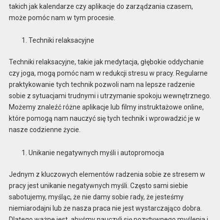
takich jak kalendarze czy aplikacje do zarządzania czasem,
może pomóc nam w tym procesie.
Techniki relaksacyjne
Techniki relaksacyjne, takie jak medytacja, głębokie oddychanie
czy joga, mogą pomóc nam w redukcji stresu w pracy. Regularne
praktykowanie tych technik pozwoli nam na lepsze radzenie
sobie z sytuacjami trudnymi i utrzymanie spokoju wewnętrznego.
Możemy znaleźć różne aplikacje lub filmy instruktażowe online,
które pomogą nam nauczyć się tych technik i wprowadzić je w
nasze codzienne życie.
Unikanie negatywnych myśli i autopromocja
Jednym z kluczowych elementów radzenia sobie ze stresem w
pracy jest unikanie negatywnych myśli. Często sami siebie
sabotujemy, myśląc, że nie damy sobie rady, że jesteśmy
niemiarodajni lub że nasza praca nie jest wystarczająco dobra.
Dlatego ważne jest, abyśmy nauczyli się pozytywnego myślenia i