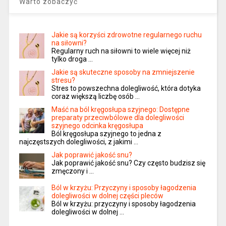
Warto zobaczyć
Jakie są korzyści zdrowotne regularnego ruchu
na siłowni?
Regularny ruch na siłowni to wiele więcej niż
tylko droga …
Jakie są skuteczne sposoby na zmniejszenie
stresu?
Stres to powszechna dolegliwość, która dotyka
coraz większą liczbę osób …
Maść na ból kręgosłupa szyjnego: Dostępne
preparaty przeciwbólowe dla dolegliwości
szyjnego odcinka kręgosłupa
Ból kręgosłupa szyjnego to jedna z
najczęstszych dolegliwości, z jakimi …
Jak poprawić jakość snu?
Jak poprawić jakość snu? Czy często budzisz się
zmęczony i …
Ból w krzyżu: Przyczyny i sposoby łagodzenia
dolegliwości w dolnej części pleców
Ból w krzyżu: przyczyny i sposoby łagodzenia
dolegliwości w dolnej …