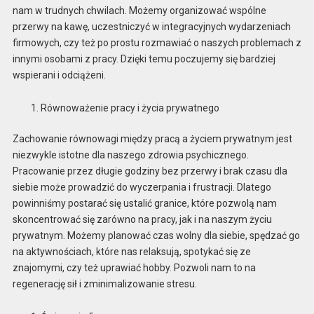
nam w trudnych chwilach. Możemy organizować wspólne
przerwy na kawę, uczestniczyć w integracyjnych wydarzeniach
firmowych, czy też po prostu rozmawiać o naszych problemach z
innymi osobami z pracy. Dzięki temu poczujemy się bardziej
wspierani i odciążeni.
Równoważenie pracy i życia prywatnego
Zachowanie równowagi między pracą a życiem prywatnym jest
niezwykle istotne dla naszego zdrowia psychicznego.
Pracowanie przez długie godziny bez przerwy i brak czasu dla
siebie może prowadzić do wyczerpania i frustracji. Dlatego
powinniśmy postarać się ustalić granice, które pozwolą nam
skoncentrować się zarówno na pracy, jak i na naszym życiu
prywatnym. Możemy planować czas wolny dla siebie, spędzać go
na aktywnościach, które nas relaksują, spotykać się ze
znajomymi, czy też uprawiać hobby. Pozwoli nam to na
regenerację sił i zminimalizowanie stresu.