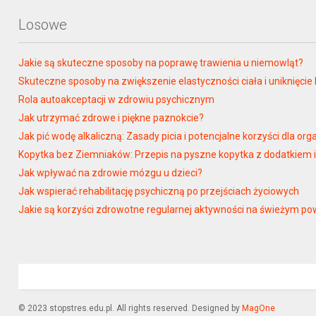
Losowe
Jakie są skuteczne sposoby na poprawę trawienia u niemowląt?
Skuteczne sposoby na zwiększenie elastyczności ciała i uniknięcie 
Rola autoakceptacji w zdrowiu psychicznym
Jak utrzymać zdrowe i piękne paznokcie?
Jak pić wodę alkaliczną: Zasady picia i potencjalne korzyści dla or
Kopytka bez Ziemniaków: Przepis na pyszne kopytka z dodatkiem 
Jak wpływać na zdrowie mózgu u dzieci?
Jak wspierać rehabilitację psychiczną po przejściach życiowych
Jakie są korzyści zdrowotne regularnej aktywności na świeżym po
© 2023 stopstres.edu.pl. All rights reserved. Designed by
MagOne