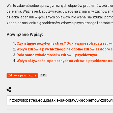
Warto zdawać sobie sprawę z różnych objawów problemów zdrowia 
działania. Ważne jest, aby zwracać uwagę na zmiany w zachowaniu, 
dziecka jeden lub więcej z tych objawów, nie wahaj się szukać po
zapobiec nasileniu się problemów zdrowia psychicznego i pomóc mło
Powiązane Wpisy:
Czy istnieje pozytywny stres? Odkrywanie roli eustresu w
Wpływ zdrowia psychicznego na ogólne zdrowie i dobre
Rola samoświadomości w zdrowiu psychicznym
Wpływ aktywności społecznych na zdrowie psychiczne os
Zdrowie psychiczne
215