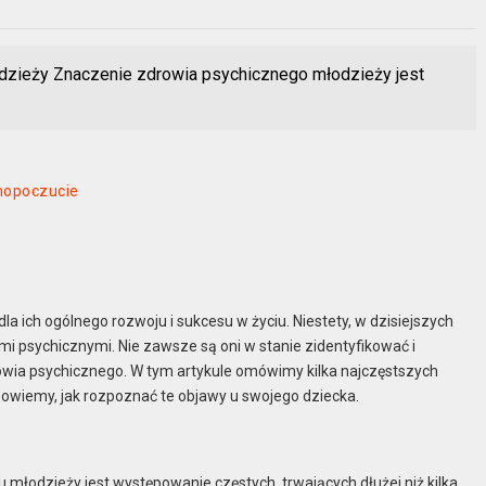
dzieży Znaczenie zdrowia psychicznego młodzieży jest
mopoczucie
 ich ogólnego rozwoju i sukcesu w życiu. Niestety, w dzisiejszych
mi psychicznymi. Nie zawsze są oni w stanie zidentyfikować i
wia psychicznego. W tym artykule omówimy kilka najczęstszych
wiemy, jak rozpoznać te objawy u swojego dziecka.
łodzieży jest występowanie częstych, trwających dłużej niż kilka