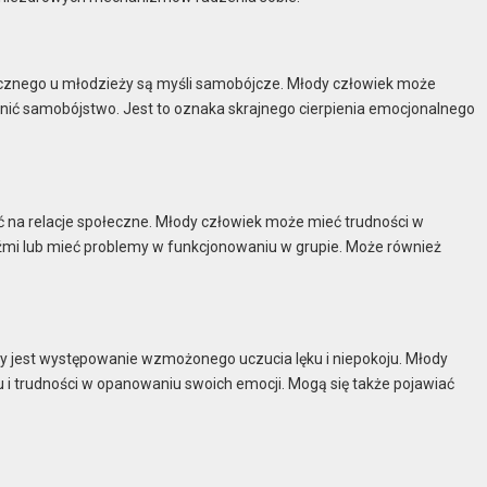
znego u młodzieży są myśli samobójcze. Młody człowiek może
nić samobójstwo. Jest to oznaka skrajnego cierpienia emocjonalnego
na relacje społeczne. Młody człowiek może mieć trudności w
dźmi lub mieć problemy w funkcjonowaniu w grupie. Może również
 jest występowanie wzmożonego uczucia lęku i niepokoju. Młody
i trudności w opanowaniu swoich emocji. Mogą się także pojawiać