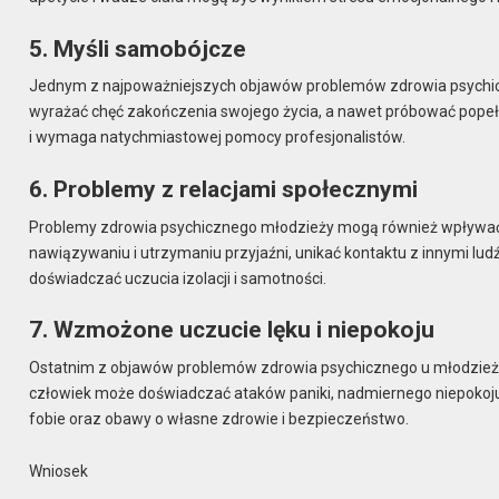
5. Myśli samobójcze
Jednym z najpoważniejszych objawów problemów zdrowia psychic
wyrażać chęć zakończenia swojego życia, a nawet próbować popeł
i wymaga natychmiastowej pomocy profesjonalistów.
6. Problemy z relacjami społecznymi
Problemy zdrowia psychicznego młodzieży mogą również wpływać 
nawiązywaniu i utrzymaniu przyjaźni, unikać kontaktu z innymi lu
doświadczać uczucia izolacji i samotności.
7. Wzmożone uczucie lęku i niepokoju
Ostatnim z objawów problemów zdrowia psychicznego u młodzieży
człowiek może doświadczać ataków paniki, nadmiernego niepokoju 
fobie oraz obawy o własne zdrowie i bezpieczeństwo.
Wniosek