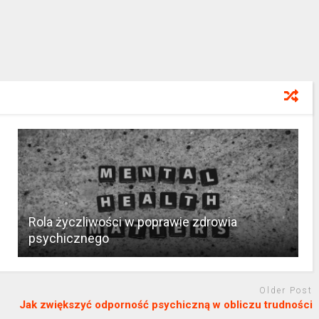
Rola życzliwości w poprawie zdrowia
psychicznego
Older Post
Jak zwiększyć odporność psychiczną w obliczu trudności