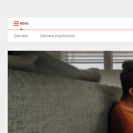
MENU
Zdrowie
Zdrowie psychiczne