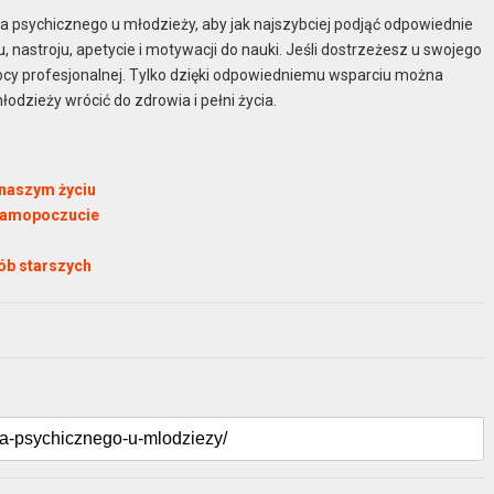
psychicznego u młodzieży, aby jak najszybciej podjąć odpowiednie
nastroju, apetycie i motywacji do nauki. Jeśli dostrzeżesz u swojego
mocy profesjonalnej. Tylko dzięki odpowiedniemu wsparciu można
dzieży wrócić do zdrowia i pełni życia.
 naszym życiu
 samopoczucie
ób starszych