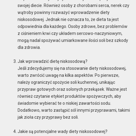
swojej diecie. Również osoby z chorobami serca, nerek czy
wątroby powinny rozważyć wprowadzenie diety
niskosodowej. Jednak nie oznacza to, że dieta ta jest
odpowiednia dla każdego. Osoby zdrowe, bez problemów
z ciśnieniem krwi czy układem sercowo-naczyniowym,
mogą nadal spożywać umiarkowane ilości soli bez szkody
dla zdrowia.
Jak wprowadzić dietę niskosodową?
Jeśli zdecydujemy się na stosowanie diety niskosodowej,
warto zwrócić uwagę na kilka aspektów. Po pierwsze,
należy ograniczyć spożycie soli kuchennej, unikając
przypraw gotowych oraz solonych przekąsek. Ważne jest
również czytanie etykiet produktów spożywczych, aby
świadomie wybierać te o niskiej zawartości sodu.
Dodatkowo, warto zastąpić sól innymi przyprawami, takimi
jak zioła czy przyprawy bez soli.
Jakie są potencjalne wady diety niskosodowej?