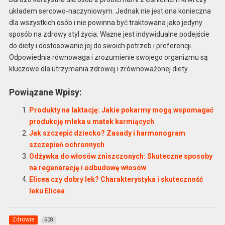
układem sercowo-naczyniowym. Jednak nie jest ona konieczna
dla wszystkich osób i nie powinna być traktowana jako jedyny
sposób na zdrowy styl życia. Ważne jest indywidualne podejście
do diety i dostosowanie jej do swoich potrzeb i preferencji.
Odpowiednia równowaga i zrozumienie swojego organizmu są
kluczowe dla utrzymania zdrowej i zrównoważonej diety.
Powiązane Wpisy:
Produkty na laktację: Jakie pokarmy mogą wspomagać
produkcję mleka u matek karmiących
Jak szczepić dziecko? Zasady i harmonogram
szczepień ochronnych
Odżywka do włosów zniszczonych: Skuteczne sposoby
na regenerację i odbudowę włosów
Elicea czy dobry lek? Charakterystyka i skuteczność
leku Elicea
Zdrowie
508