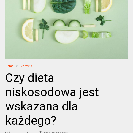
Home
Zdrowie
Czy dieta
niskosodowa jest
wskazana dla
każdego?