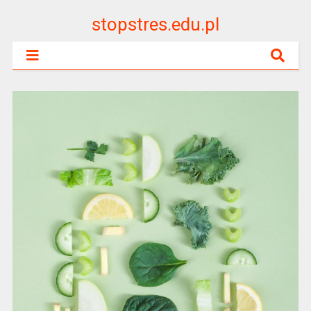
stopstres.edu.pl