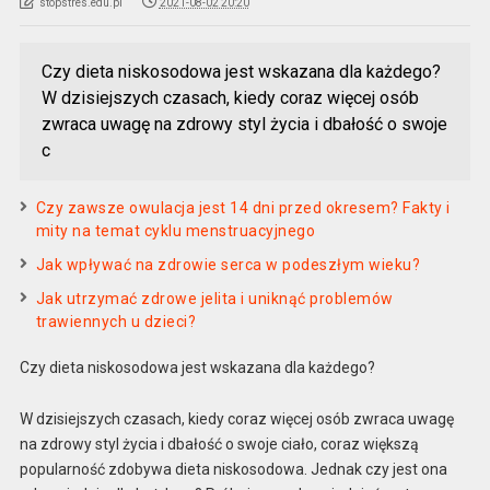
stopstres.edu.pl
2021-08-02 20:20
Czy dieta niskosodowa jest wskazana dla każdego?
W dzisiejszych czasach, kiedy coraz więcej osób
zwraca uwagę na zdrowy styl życia i dbałość o swoje
c
Czy zawsze owulacja jest 14 dni przed okresem? Fakty i
mity na temat cyklu menstruacyjnego
Jak wpływać na zdrowie serca w podeszłym wieku?
Jak utrzymać zdrowe jelita i uniknąć problemów
trawiennych u dzieci?
Czy dieta niskosodowa jest wskazana dla każdego?
W dzisiejszych czasach, kiedy coraz więcej osób zwraca uwagę
na zdrowy styl życia i dbałość o swoje ciało, coraz większą
popularność zdobywa dieta niskosodowa. Jednak czy jest ona