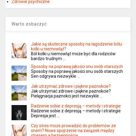
Zdrowie psychiczne
Warto zobaczyć
Jakie są skuteczne sposoby na łagodzenie bólu
kolki u niemowląt?
Ból kolki u niemowląt może być dla rodziców
bardzo trudnym …
Sposoby na poprawę jakości snu osób starszych
Sposoby na poprawę jakości snu osób starszych
Sen odgrywa niezwykle …
Jak utrzymać zdrowe i piękne paznokcie?
Jak utrzymać zdrowe i piękne paznokcie?
Pielęgnacja paznokci jest niezwykle …
Radzenie sobie z depresją – metody i strategie
Radzenie sobie z depresją – metody i strategie
Depresja jest …
Czy stres może prowadzić do problemów ze
snem? Nowe spojrzenie na związek między
stresem a bezsennością