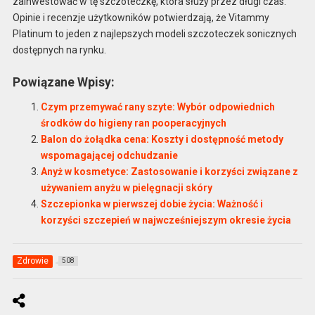
zainwestować w tę szczoteczkę, która służy przez długi czas.
Opinie i recenzje użytkowników potwierdzają, że Vitammy
Platinum to jeden z najlepszych modeli szczoteczek sonicznych
dostępnych na rynku.
Powiązane Wpisy:
Czym przemywać rany szyte: Wybór odpowiednich
środków do higieny ran pooperacyjnych
Balon do żołądka cena: Koszty i dostępność metody
wspomagającej odchudzanie
Anyż w kosmetyce: Zastosowanie i korzyści związane z
używaniem anyżu w pielęgnacji skóry
Szczepionka w pierwszej dobie życia: Ważność i
korzyści szczepień w najwcześniejszym okresie życia
Zdrowie
508