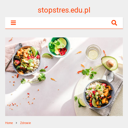
stopstres.edu.pl
Home
Zdrowie