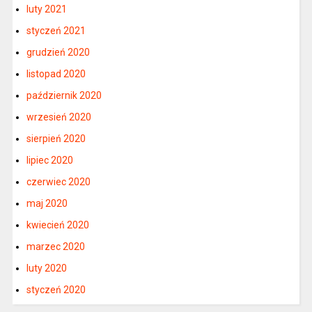
luty 2021
styczeń 2021
grudzień 2020
listopad 2020
październik 2020
wrzesień 2020
sierpień 2020
lipiec 2020
czerwiec 2020
maj 2020
kwiecień 2020
marzec 2020
luty 2020
styczeń 2020