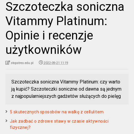
Szczoteczka soniczna
Vitammy Platinum:
Opinie i recenzje
użytkowników
stopstres.edu.pl
2022-09-21 11:19
Szczoteczka soniczna Vitammy Platinum: czy warto
ją kupić? Szczoteczki soniczne od dawna są jednym
z najpopularniejszych gadżetów służących do pielęg
5 skutecznych sposobów na walkę z cellulitem
Jak zadbać o zdrowe stawy w czasie aktywności
fizycznej?