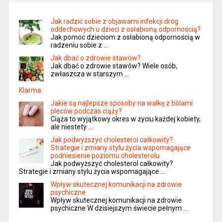
Jak radzić sobie z objawami infekcji dróg
oddechowych u dzieci z osłabioną odpornością?
Jak pomoc dzieciom z osłabioną odpornością w
radzeniu sobie z …
Jak dbać o zdrowie stawów?
Jak dbać o zdrowie stawów? Wiele osób,
zwłaszcza w starszym …
Klarma
Jakie są najlepsze sposoby na walkę z bólami
pleców podczas ciąży?
Ciąża to wyjątkowy okres w życiu każdej kobiety,
ale niestety …
Jak podwyższyć cholesterol całkowity?
Strategie i zmiany stylu życia wspomagające
podniesienie poziomu cholesterolu
Jak podwyższyć cholesterol całkowity?
Strategie i zmiany stylu życia wspomagające …
Wpływ skutecznej komunikacji na zdrowie
psychiczne
Wpływ skutecznej komunikacji na zdrowie
psychiczne W dzisiejszym świecie pełnym …