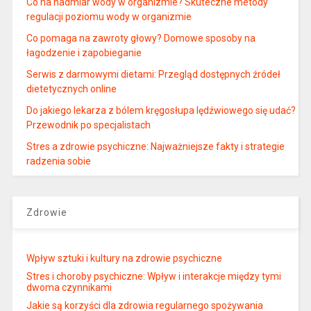
Co na nadmiar wody w organizmie? Skuteczne metody
regulacji poziomu wody w organizmie
Co pomaga na zawroty głowy? Domowe sposoby na
łagodzenie i zapobieganie
Serwis z darmowymi dietami: Przegląd dostępnych źródeł
dietetycznych online
Do jakiego lekarza z bólem kręgosłupa lędźwiowego się udać?
Przewodnik po specjalistach
Stres a zdrowie psychiczne: Najważniejsze fakty i strategie
radzenia sobie
Zdrowie
Wpływ sztuki i kultury na zdrowie psychiczne
Stres i choroby psychiczne: Wpływ i interakcje między tymi
dwoma czynnikami
Jakie są korzyści dla zdrowia regularnego spożywania