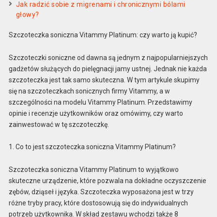
Jak radzić sobie z migrenami i chronicznymi bólami
głowy?
Szczoteczka soniczna Vitammy Platinum: czy warto ją kupić?
Szczoteczki soniczne od dawna są jednym z najpopularniejszych
gadżetów służących do pielęgnacji jamy ustnej. Jednak nie każda
szczoteczka jest tak samo skuteczna. W tym artykule skupimy
się na szczoteczkach sonicznych firmy Vitammy, a w
szczególności na modelu Vitammy Platinum. Przedstawimy
opinie i recenzje użytkowników oraz omówimy, czy warto
zainwestować w tę szczoteczkę.
1. Co to jest szczoteczka soniczna Vitammy Platinum?
Szczoteczka soniczna Vitammy Platinum to wyjątkowo
skuteczne urządzenie, które pozwala na dokładne oczyszczenie
zębów, dziąseł i języka. Szczoteczka wyposażona jest w trzy
różne tryby pracy, które dostosowują się do indywidualnych
potrzeb użytkownika. W skład zestawu wchodzi także 8