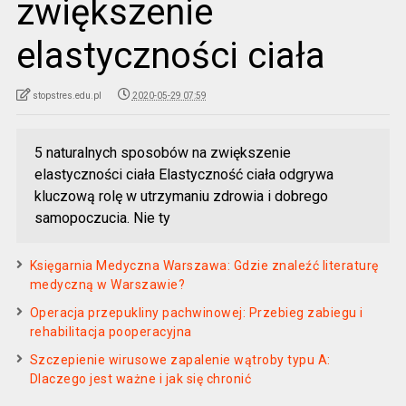
zwiększenie
elastyczności ciała
stopstres.edu.pl
2020-05-29 07:59
5 naturalnych sposobów na zwiększenie
elastyczności ciała Elastyczność ciała odgrywa
kluczową rolę w utrzymaniu zdrowia i dobrego
samopoczucia. Nie ty
Księgarnia Medyczna Warszawa: Gdzie znaleźć literaturę
medyczną w Warszawie?
Operacja przepukliny pachwinowej: Przebieg zabiegu i
rehabilitacja pooperacyjna
Szczepienie wirusowe zapalenie wątroby typu A:
Dlaczego jest ważne i jak się chronić