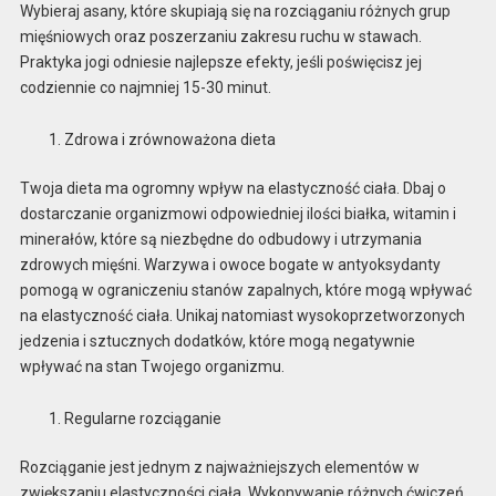
Wybieraj asany, które skupiają się na rozciąganiu różnych grup
mięśniowych oraz poszerzaniu zakresu ruchu w stawach.
Praktyka jogi odniesie najlepsze efekty, jeśli poświęcisz jej
codziennie co najmniej 15-30 minut.
Zdrowa i zrównoważona dieta
Twoja dieta ma ogromny wpływ na elastyczność ciała. Dbaj o
dostarczanie organizmowi odpowiedniej ilości białka, witamin i
minerałów, które są niezbędne do odbudowy i utrzymania
zdrowych mięśni. Warzywa i owoce bogate w antyoksydanty
pomogą w ograniczeniu stanów zapalnych, które mogą wpływać
na elastyczność ciała. Unikaj natomiast wysokoprzetworzonych
jedzenia i sztucznych dodatków, które mogą negatywnie
wpływać na stan Twojego organizmu.
Regularne rozciąganie
Rozciąganie jest jednym z najważniejszych elementów w
zwiększaniu elastyczności ciała. Wykonywanie różnych ćwiczeń