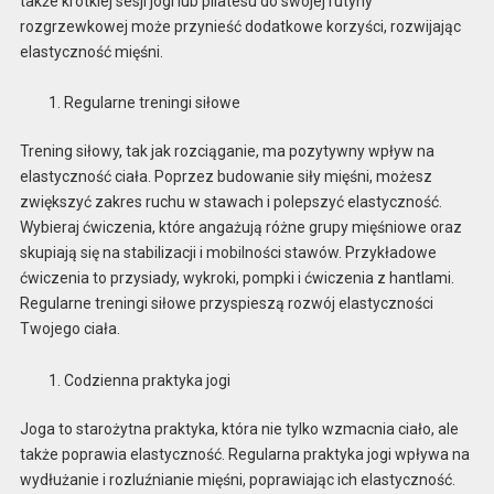
także krótkiej sesji jogi lub pilatesu do swojej rutyny
rozgrzewkowej może przynieść dodatkowe korzyści, rozwijając
elastyczność mięśni.
Regularne treningi siłowe
Trening siłowy, tak jak rozciąganie, ma pozytywny wpływ na
elastyczność ciała. Poprzez budowanie siły mięśni, możesz
zwiększyć zakres ruchu w stawach i polepszyć elastyczność.
Wybieraj ćwiczenia, które angażują różne grupy mięśniowe oraz
skupiają się na stabilizacji i mobilności stawów. Przykładowe
ćwiczenia to przysiady, wykroki, pompki i ćwiczenia z hantlami.
Regularne treningi siłowe przyspieszą rozwój elastyczności
Twojego ciała.
Codzienna praktyka jogi
Joga to starożytna praktyka, która nie tylko wzmacnia ciało, ale
także poprawia elastyczność. Regularna praktyka jogi wpływa na
wydłużanie i rozluźnianie mięśni, poprawiając ich elastyczność.