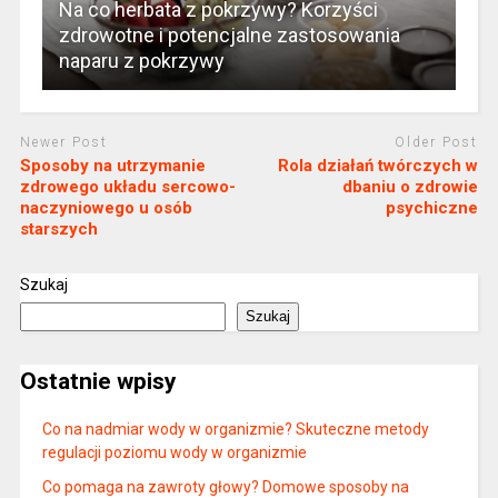
Na co herbata z pokrzywy? Korzyści
zdrowotne i potencjalne zastosowania
naparu z pokrzywy
Newer Post
Older Post
Sposoby na utrzymanie
Rola działań twórczych w
zdrowego układu sercowo-
dbaniu o zdrowie
naczyniowego u osób
psychiczne
starszych
Szukaj
Szukaj
Ostatnie wpisy
Co na nadmiar wody w organizmie? Skuteczne metody
regulacji poziomu wody w organizmie
Co pomaga na zawroty głowy? Domowe sposoby na