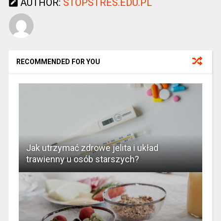
AUTHOR:
STOPSTRES.EDU.PL
RECOMMENDED FOR YOU
Jak utrzymać zdrowe jelita i układ
trawienny u osób starszych?