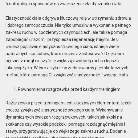
5 naturalnych sposobów na zwiększenie elastyczności ciała
Elastyczność ciała odgrywa kluczową rolę w utrzymaniu zdrowia
i dobrego samopoczucia. Nie tylko umożliwia wykonanie pełnego
zakresu ruchu w codziennych czynnościach, ale także pomaga
zapobiegać urazom i przyspiesza regenerację mięśni. Jeśli
chcesz poprawić elastyczność swojego ciała, istnieje wiele
naturalnych sposobów, które możesz zastosować. Dzięki nim
będziesz mógł cieszyć się większą swobodą ruchu i lepszą
jakością życia. W tym artykule przedstawiamy pięć skutecznych
metod, które pomogą Ci zwiększyć elastyczność Twojego ciała.
Równomierna rozgrzewka przed każdym treningiem
Rozgrzewka przed treningiem jest kluczowym elementem, jeżeli
chcesz zwiększyć elastyczność swojego ciała. Wykonywanie
dynamicznych ćwiczeń rozgrzewkowych, takich jak skoki na
skakance czy wysokie podskoki, pomaga rozciągnąć mięśnie i
stawy, przygotowując je do większego zakresu ruchu. Dodanie