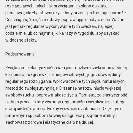
rozciągających, takich jak przyciąganie kolana do klatki
piersiowej, skręty tułowia czy skłony przed i po treningu, pomoże
Ci rozciągnąć mięśnie i stawy, poprawiając elastyczność. Ważne
jest jednak regularne wykonywanie tych ćwiczeń, najlepiej
codziennie lub co najmniej kilka razy w tygodniu, aby uzyskać
widoczne efekty.
Podsumowanie
Zwiększenie elastyczności ciała jest możliwe dzięki odpowiedniej
kombinacji rozgrzewki, treningów siłowych, jogi, zdrowej diety i
regularnego rozciągania. Wprowadzenie tych pięciu naturalnych
metod do swojej rutyny daje Ci szansę na rozwinięcie większej
swobody ruchu i poprawę jakości życia. Pamiętaj, że elastyczność
ciała to proces, który wymaga regularności i cierpliwości, dlatego
staraj się być systematyczny w swoich działaniach. Dzięki tym
naturalnym sposobom łatwiej osiągniesz pożądane efekty i
zachowasz zdrowe i elastyczne ciało na dłużej.