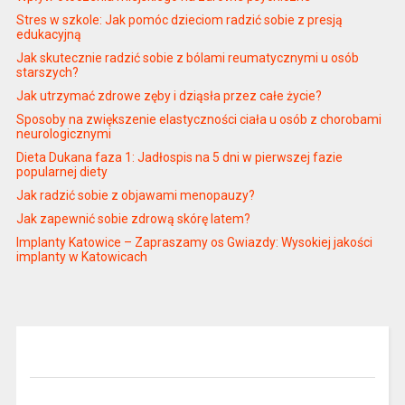
Stres w szkole: Jak pomóc dzieciom radzić sobie z presją
edukacyjną
Jak skutecznie radzić sobie z bólami reumatycznymi u osób
starszych?
Jak utrzymać zdrowe zęby i dziąsła przez całe życie?
Sposoby na zwiększenie elastyczności ciała u osób z chorobami
neurologicznymi
Dieta Dukana faza 1: Jadłospis na 5 dni w pierwszej fazie
popularnej diety
Jak radzić sobie z objawami menopauzy?
Jak zapewnić sobie zdrową skórę latem?
Implanty Katowice – Zapraszamy os Gwiazdy: Wysokiej jakości
implanty w Katowicach