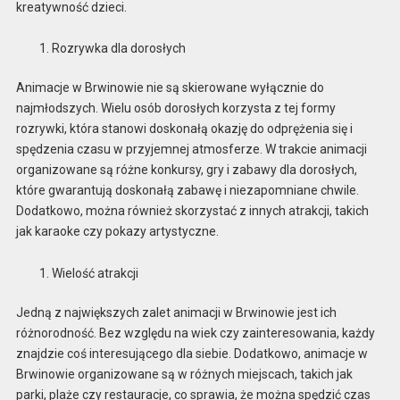
kreatywność dzieci.
Rozrywka dla dorosłych
Animacje w Brwinowie nie są skierowane wyłącznie do
najmłodszych. Wielu osób dorosłych korzysta z tej formy
rozrywki, która stanowi doskonałą okazję do odprężenia się i
spędzenia czasu w przyjemnej atmosferze. W trakcie animacji
organizowane są różne konkursy, gry i zabawy dla dorosłych,
które gwarantują doskonałą zabawę i niezapomniane chwile.
Dodatkowo, można również skorzystać z innych atrakcji, takich
jak karaoke czy pokazy artystyczne.
Wielość atrakcji
Jedną z największych zalet animacji w Brwinowie jest ich
różnorodność. Bez względu na wiek czy zainteresowania, każdy
znajdzie coś interesującego dla siebie. Dodatkowo, animacje w
Brwinowie organizowane są w różnych miejscach, takich jak
parki, plaże czy restauracje, co sprawia, że można spędzić czas