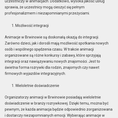
uczestniczy w animacjach. Dodatkowo, wysoka jakość usług
sprawia, że uczestnicy mogą cieszyć się pełnym
profesjonalizmem i niezapomnianymi przeżyciami.
Możliwość integracji
Animacje w Brwinowie są doskonałą okazją do integracji.
Zarówno dzieci, jak i dorośli mają możliwość spotkania nowych
osób i wspólnego spędzenia czasu. W trakcie animacji
organizowane są różne konkursy i zabawy, które sprzyjają
integracji oraz nawiązywaniu nowych znajomości. Jest to
świetna forma rozrywki dla rodzin, znajomych czy nawet
firmowych wyjazdów integracyjnych.
Wieloletnie doświadczenie
Organizatorzy animacji w Brwinowie posiadają wieloletnie
doświadczenie w branży rozrywkowej. Dzięki temu, można być
pewnym, że każda animacja będzie odpowiednio zorganizowana
i dostarczy niezapomnianych emocji. Wybierając animacje w