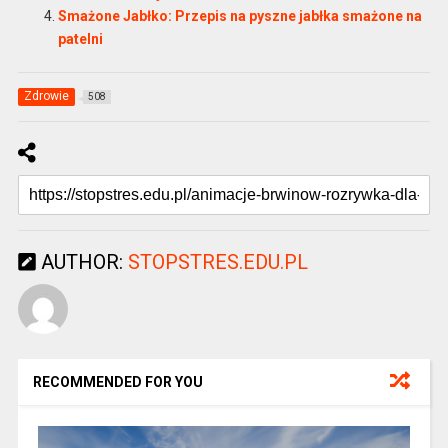
Smażone Jabłko: Przepis na pyszne jabłka smażone na
patelni
Zdrowie
508
AUTHOR:
STOPSTRES.EDU.PL
RECOMMENDED FOR YOU