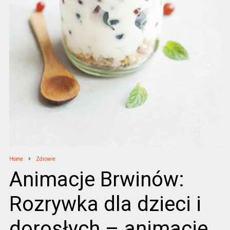
Home
Zdrowie
Animacje Brwinów:
Rozrywka dla dzieci i
dorosłych – animacje