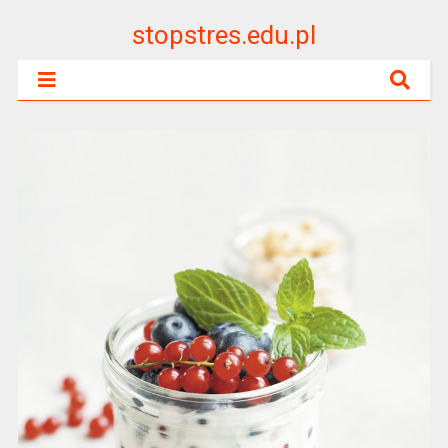
stopstres.edu.pl