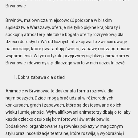
Brwinowie
Brwinów, malownicza miejscowość położona w bliskim
sąsiedztwie Warszawy, oferuje nie tylko piękne krajobrazy i
spokojną atmosferę, ale także bogatą ofertę rozrywkową dla
dzieci i dorosłych. Wśród licznych atrakcji warto zwrócić uwagę
na animacje, które gwarantują świetną zabawę i niezapomniane
wspomnienia. W tym artykule przyjrzymy się bliżej animacjom w
Brwinowie i dowiemy się, dlaczego warto w nich uczestniczyć.
Dobra zabawa dla dzieci
Animacje w Brwinowie to doskonała forma rozrywki dla
najmłodszych. Dzieci mogą brać udział w różnorodnych
konkursach, grach i zabawach, które są dostosowane do ich
wieku i umiejętności. Wykwalifikowani animatorzy dbają o to, aby
każde dziecko czuło się komfortowo i świetnie bawiło.
Dodatkowo, organizowane są również pokazy w magicznym
stylu oraz inscenizacje teatralne, które rozwijają wyobraźnię i