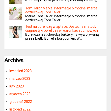
Reumatyzm jest przewlekłą chorobą zapalną, …
Tom Tailor Marka: Informacje o modnej marce
odzieżowej Tom Tailor
Marka Tom Tailor: Informacje o modnej marce
odzieżowej Tom Tailor …
Test na boreliozę w aptece: Dostępne metody
diagnostyki boreliozy w warunkach domowych
Borelioza jest chorobą bakteryjną wywoływaną
przez krętki Borrelia burgdorferi. W …
Archiwa
kwiecień 2023
marzec 2023
luty 2023
styczeń 2023
grudzień 2022
listopad 2022