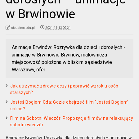
w Brwinowie
stopstres.edu.pl
2021-11-13 09:21
Animacje Brwinów: Rozrywka dla dzieci i dorosłych -
animacje w Brwinowie Brwinów, malownicza
miejscowość położona w bliskim sąsiedztwie
Warszawy, ofer
Jak utrzymać zdrowe oczy i poprawić wzrok u osób
starszych?
Jesteś Bogiem Cda: Gdzie obejrzeć film 'Jesteś Bogiem’
online?
Film na Sobotni Wieczór: Propozycje filmów na relaksujący
sobotni wieczór
Animacje Brwinów: Rozrywka dla dzieci i dorosłych – animacje w