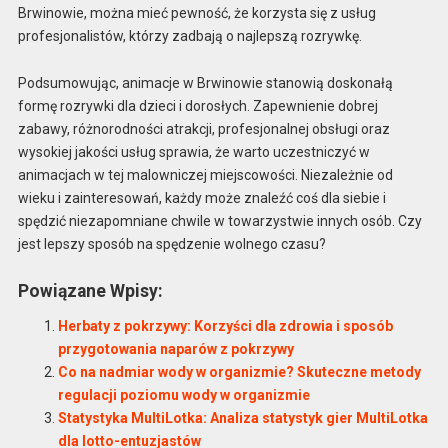
Brwinowie, można mieć pewność, że korzysta się z usług
profesjonalistów, którzy zadbają o najlepszą rozrywkę.
Podsumowując, animacje w Brwinowie stanowią doskonałą
formę rozrywki dla dzieci i dorosłych. Zapewnienie dobrej
zabawy, różnorodności atrakcji, profesjonalnej obsługi oraz
wysokiej jakości usług sprawia, że warto uczestniczyć w
animacjach w tej malowniczej miejscowości. Niezależnie od
wieku i zainteresowań, każdy może znaleźć coś dla siebie i
spędzić niezapomniane chwile w towarzystwie innych osób. Czy
jest lepszy sposób na spędzenie wolnego czasu?
Powiązane Wpisy:
Herbaty z pokrzywy: Korzyści dla zdrowia i sposób
przygotowania naparów z pokrzywy
Co na nadmiar wody w organizmie? Skuteczne metody
regulacji poziomu wody w organizmie
Statystyka MultiLotka: Analiza statystyk gier MultiLotka
dla lotto-entuzjastów