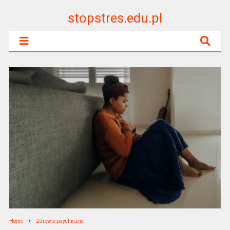
stopstres.edu.pl
Home
Zdrowie psychiczne