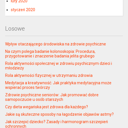
luty 2020
styczeń 2020
Losowe
Wpływ otaczającego środowiska na zdrowie psychiczne
Na czym polega badanie kolonoskopia: Procedura,
przygotowanie i znaczenie badania jelita grubego
Rola aktywności społecznej w zdrowiu psychicznym dzieci i
młodzieży
Rola aktywności fizycznej w utrzymaniu zdrowia
Medytacja a kreatywność: Jak praktyka medytacyjna może
wspierać proces twórczy
Zdrowie psychiczne seniorów: Jak promować dobre
samopoczucie u osób starszych
Czy dieta wegańska jest zdrowa dla każdego?
Jakie są skuteczne sposoby na łagodzenie objawów astmy?
Jak szczepić dziecko? Zasady i harmonogram szczepień
ochronnych