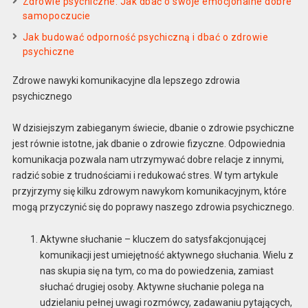
Zdrowie psychiczne: Jak dbać o swoje emocjonalne dobre
samopoczucie
Jak budować odporność psychiczną i dbać o zdrowie
psychiczne
Zdrowe nawyki komunikacyjne dla lepszego zdrowia
psychicznego
W dzisiejszym zabieganym świecie, dbanie o zdrowie psychiczne
jest równie istotne, jak dbanie o zdrowie fizyczne. Odpowiednia
komunikacja pozwala nam utrzymywać dobre relacje z innymi,
radzić sobie z trudnościami i redukować stres. W tym artykule
przyjrzymy się kilku zdrowym nawykom komunikacyjnym, które
mogą przyczynić się do poprawy naszego zdrowia psychicznego.
Aktywne słuchanie – kluczem do satysfakcjonującej
komunikacji jest umiejętność aktywnego słuchania. Wielu z
nas skupia się na tym, co ma do powiedzenia, zamiast
słuchać drugiej osoby. Aktywne słuchanie polega na
udzielaniu pełnej uwagi rozmówcy, zadawaniu pytających,