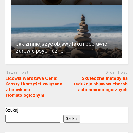
Jak zmniejszyć objawy lęku i poprawić
zdrowie psychiczne
Newer Post
Older Post
Licówki Warszawa Cena:
Skuteczne metody na
Koszty i korzyści związane
redukcję objawów chorób
z licówkami
autoimmunologicznych
stomatologicznymi
Szukaj
Szukaj