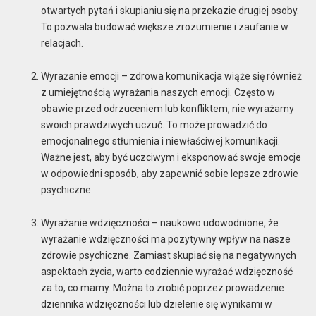
otwartych pytań i skupianiu się na przekazie drugiej osoby.
To pozwala budować większe zrozumienie i zaufanie w
relacjach.
Wyrażanie emocji – zdrowa komunikacja wiąże się również
z umiejętnością wyrażania naszych emocji. Często w
obawie przed odrzuceniem lub konfliktem, nie wyrażamy
swoich prawdziwych uczuć. To może prowadzić do
emocjonalnego stłumienia i niewłaściwej komunikacji.
Ważne jest, aby być uczciwym i eksponować swoje emocje
w odpowiedni sposób, aby zapewnić sobie lepsze zdrowie
psychiczne.
Wyrażanie wdzięczności – naukowo udowodnione, że
wyrażanie wdzięczności ma pozytywny wpływ na nasze
zdrowie psychiczne. Zamiast skupiać się na negatywnych
aspektach życia, warto codziennie wyrażać wdzięczność
za to, co mamy. Można to zrobić poprzez prowadzenie
dziennika wdzięczności lub dzielenie się wynikami w