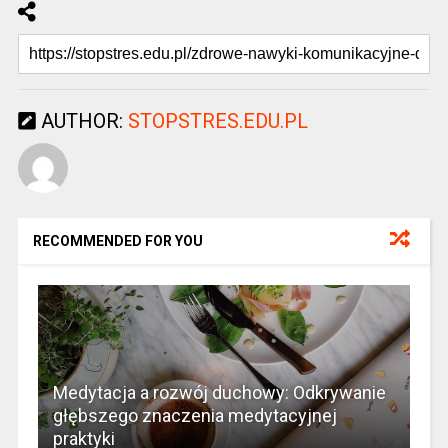
AUTHOR:
STOPSTRES.EDU.PL
RECOMMENDED FOR YOU
Medytacja a rozwój duchowy: Odkrywanie
głębszego znaczenia medytacyjnej
praktyki