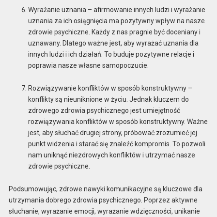
Wyrażanie uznania – afirmowanie innych ludzi i wyrażanie
uznania za ich osiągnięcia ma pozytywny wpływ na nasze
zdrowie psychiczne. Każdy z nas pragnie być doceniany i
uznawany. Dlatego ważne jest, aby wyrażać uznania dla
innych ludzi i ich działań. To buduje pozytywne relacje i
poprawia nasze własne samopoczucie.
Rozwiązywanie konfliktów w sposób konstruktywny –
konflikty są nieuniknione w życiu. Jednak kluczem do
zdrowego zdrowia psychicznego jest umiejętność
rozwiązywania konfliktów w sposób konstruktywny. Ważne
jest, aby słuchać drugiej strony, próbować zrozumieć jej
punkt widzenia i starać się znaleźć kompromis. To pozwoli
nam uniknąć niezdrowych konfliktów i utrzymać nasze
zdrowie psychiczne.
Podsumowując, zdrowe nawyki komunikacyjne są kluczowe dla
utrzymania dobrego zdrowia psychicznego. Poprzez aktywne
słuchanie, wyrażanie emocji, wyrażanie wdzięczności, unikanie