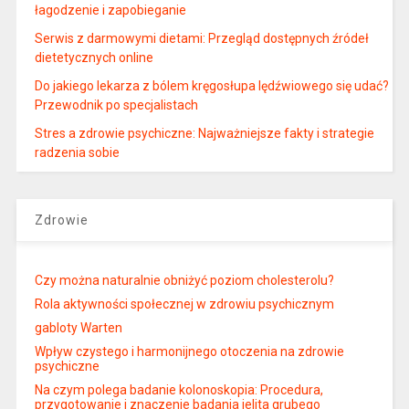
łagodzenie i zapobieganie
Serwis z darmowymi dietami: Przegląd dostępnych źródeł
dietetycznych online
Do jakiego lekarza z bólem kręgosłupa lędźwiowego się udać?
Przewodnik po specjalistach
Stres a zdrowie psychiczne: Najważniejsze fakty i strategie
radzenia sobie
Zdrowie
Czy można naturalnie obniżyć poziom cholesterolu?
Rola aktywności społecznej w zdrowiu psychicznym
gabloty Warten
Wpływ czystego i harmonijnego otoczenia na zdrowie
psychiczne
Na czym polega badanie kolonoskopia: Procedura,
przygotowanie i znaczenie badania jelita grubego