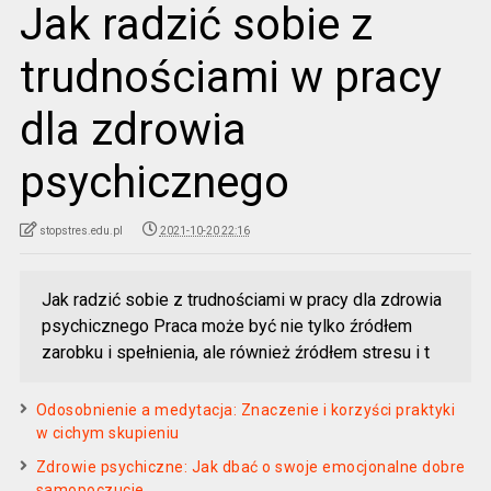
Jak radzić sobie z
trudnościami w pracy
dla zdrowia
psychicznego
stopstres.edu.pl
2021-10-20 22:16
Jak radzić sobie z trudnościami w pracy dla zdrowia
psychicznego Praca może być nie tylko źródłem
zarobku i spełnienia, ale również źródłem stresu i t
Odosobnienie a medytacja: Znaczenie i korzyści praktyki
w cichym skupieniu
Zdrowie psychiczne: Jak dbać o swoje emocjonalne dobre
samopoczucie