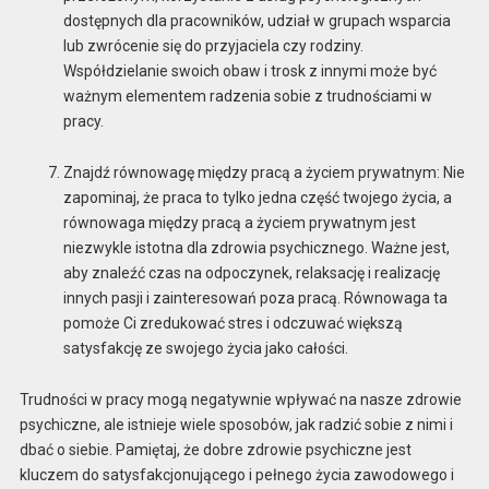
dostępnych dla pracowników, udział w grupach wsparcia
lub zwrócenie się do przyjaciela czy rodziny.
Współdzielanie swoich obaw i trosk z innymi może być
ważnym elementem radzenia sobie z trudnościami w
pracy.
Znajdź równowagę między pracą a życiem prywatnym: Nie
zapominaj, że praca to tylko jedna część twojego życia, a
równowaga między pracą a życiem prywatnym jest
niezwykle istotna dla zdrowia psychicznego. Ważne jest,
aby znaleźć czas na odpoczynek, relaksację i realizację
innych pasji i zainteresowań poza pracą. Równowaga ta
pomoże Ci zredukować stres i odczuwać większą
satysfakcję ze swojego życia jako całości.
Trudności w pracy mogą negatywnie wpływać na nasze zdrowie
psychiczne, ale istnieje wiele sposobów, jak radzić sobie z nimi i
dbać o siebie. Pamiętaj, że dobre zdrowie psychiczne jest
kluczem do satysfakcjonującego i pełnego życia zawodowego i