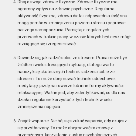
Dbaj o swoje zdrowie fizyczne: Zdrowie fizyczne ma
ogromny wpływ na zdrowie psychiczne. Regularna
aktywność fizyczna, zdrowa dieta i odpowiednia ilość snu
mogą pomóc w zmniejszeniu poziomu stresu i poprawie
naszego samopoczucia. Pamiętaj o regularnych
przerwach w trakcie pracy, w czasie których będziesz mógł
rozciągnąć się i zregenerować.
Dowiedz się, jak radzić sobie ze stresem: Praca może być
źródłem wielu stresujących sytuacji, dlatego warto
nauczyć się skutecznych technik radzenia sobie ze
stresem. To może obejmować techniki oddechowe,
medytację, jazdę na rowerze lub inne formy aktywności
relaksacyjnej. Ważne jest, aby zidentyfikować, co dla nas
działa i regularnie korzystać z tych technik w celu
zmniejszenia napięcia.
Znajdź wsparcie: Nie bój się szukać wsparcia, gdy czujesz
się przytłoczony. To może obejmować rozmowę z
przełożonym, korzystanie z usług psychologicznych