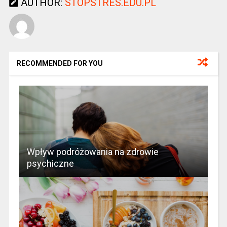
AUTHOR:
STOPSTRES.EDU.PL
RECOMMENDED FOR YOU
Wpływ podróżowania na zdrowie
psychiczne