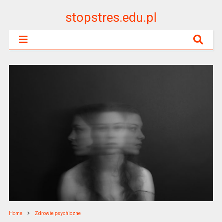
stopstres.edu.pl
Home
Zdrowie psychiczne