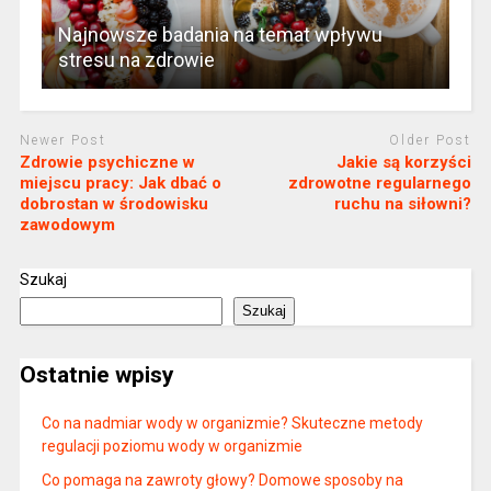
Najnowsze badania na temat wpływu
stresu na zdrowie
Newer Post
Older Post
Zdrowie psychiczne w
Jakie są korzyści
miejscu pracy: Jak dbać o
zdrowotne regularnego
dobrostan w środowisku
ruchu na siłowni?
zawodowym
Szukaj
Szukaj
Ostatnie wpisy
Co na nadmiar wody w organizmie? Skuteczne metody
regulacji poziomu wody w organizmie
Co pomaga na zawroty głowy? Domowe sposoby na