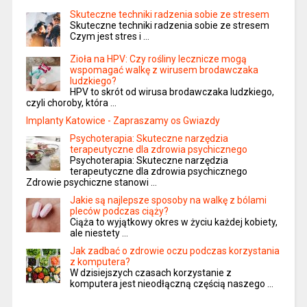
Skuteczne techniki radzenia sobie ze stresem
Skuteczne techniki radzenia sobie ze stresem
Czym jest stres i …
Zioła na HPV: Czy rośliny lecznicze mogą
wspomagać walkę z wirusem brodawczaka
ludzkiego?
HPV to skrót od wirusa brodawczaka ludzkiego,
czyli choroby, która …
Implanty Katowice - Zapraszamy os Gwiazdy
Psychoterapia: Skuteczne narzędzia
terapeutyczne dla zdrowia psychicznego
Psychoterapia: Skuteczne narzędzia
terapeutyczne dla zdrowia psychicznego
Zdrowie psychiczne stanowi …
Jakie są najlepsze sposoby na walkę z bólami
pleców podczas ciąży?
Ciąża to wyjątkowy okres w życiu każdej kobiety,
ale niestety …
Jak zadbać o zdrowie oczu podczas korzystania
z komputera?
W dzisiejszych czasach korzystanie z
komputera jest nieodłączną częścią naszego …