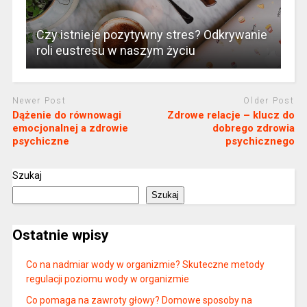
Czy istnieje pozytywny stres? Odkrywanie
roli eustresu w naszym życiu
Newer Post
Older Post
Dążenie do równowagi
Zdrowe relacje – klucz do
emocjonalnej a zdrowie
dobrego zdrowia
psychiczne
psychicznego
Szukaj
Szukaj
Ostatnie wpisy
Co na nadmiar wody w organizmie? Skuteczne metody
regulacji poziomu wody w organizmie
Co pomaga na zawroty głowy? Domowe sposoby na