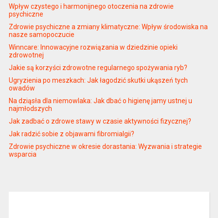
Wpływ czystego i harmonijnego otoczenia na zdrowie
psychiczne
Zdrowie psychiczne a zmiany klimatyczne: Wpływ środowiska na
nasze samopoczucie
Winncare: Innowacyjne rozwiązania w dziedzinie opieki
zdrowotnej
Jakie są korzyści zdrowotne regularnego spożywania ryb?
Ugryzienia po meszkach: Jak łagodzić skutki ukąszeń tych
owadów
Na dziąsła dla niemowlaka: Jak dbać o higienę jamy ustnej u
najmłodszych
Jak zadbać o zdrowe stawy w czasie aktywności fizycznej?
Jak radzić sobie z objawami fibromialgii?
Zdrowie psychiczne w okresie dorastania: Wyzwania i strategie
wsparcia