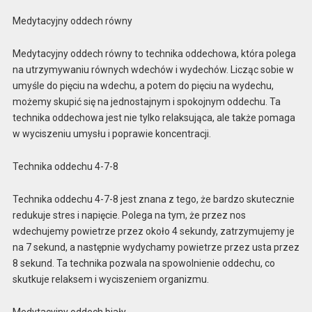
Medytacyjny oddech równy
Medytacyjny oddech równy to technika oddechowa, która polega
na utrzymywaniu równych wdechów i wydechów. Licząc sobie w
umyśle do pięciu na wdechu, a potem do pięciu na wydechu,
możemy skupić się na jednostajnym i spokojnym oddechu. Ta
technika oddechowa jest nie tylko relaksująca, ale także pomaga
w wyciszeniu umysłu i poprawie koncentracji.
Technika oddechu 4-7-8
Technika oddechu 4-7-8 jest znana z tego, że bardzo skutecznie
redukuje stres i napięcie. Polega na tym, że przez nos
wdechujemy powietrze przez około 4 sekundy, zatrzymujemy je
na 7 sekund, a następnie wydychamy powietrze przez usta przez
8 sekund. Ta technika pozwala na spowolnienie oddechu, co
skutkuje relaksem i wyciszeniem organizmu.
Medytacyjny oddech biały