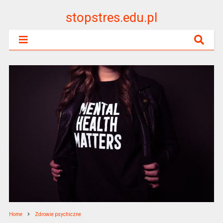
stopstres.edu.pl
Home
Zdrowie psychiczne