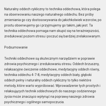
Naturalny oddech cykliczny to technika oddechowa, która polega
na obserwowaniu naszego naturalnego oddechu. Bez próby
zmieniania go czy dostosowywania do jakichkolwiek wzorców, po
prostu obserwujemy go i przyjmujemy go takim, jaki jest. Ta
technika oddechowa pomaga nam skupić się na teraźniejszości,
zredukować poziom stresu i poczuć się bardziej zrelaksowanym.
Podsumowanie
Techniki oddechowe są skutecznym narzędziem w poprawie
zdrowia psychicznego i zredukowaniu stresu. Oddech brzuszny,
relaksacyjne ćwiczenie oddechowe, medytacyjny oddech równy,
technika oddechu 4-7-8, medytacyjny oddech biały, głęboki
oddech pełny i naturalny oddech cykliczny to tylko niektóre
metody, które warto wypróbować. Wprowadzenie tych prostych i
relaksujących technik oddechowych do naszego codziennego
życia może znacząco wpłynąć na poprawę naszego zdrowia
psychicznego i ogólnego samopoczucia.