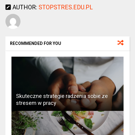
AUTHOR:
STOPSTRES.EDU.PL
RECOMMENDED FOR YOU
Skuteczne strategie radzenia sobie ze
stresem w pracy