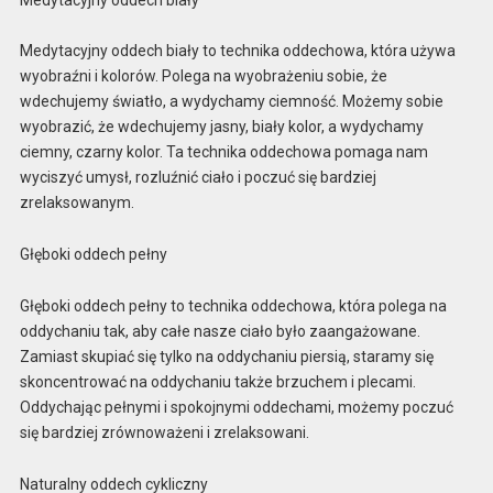
Medytacyjny oddech biały to technika oddechowa, która używa
wyobraźni i kolorów. Polega na wyobrażeniu sobie, że
wdechujemy światło, a wydychamy ciemność. Możemy sobie
wyobrazić, że wdechujemy jasny, biały kolor, a wydychamy
ciemny, czarny kolor. Ta technika oddechowa pomaga nam
wyciszyć umysł, rozluźnić ciało i poczuć się bardziej
zrelaksowanym.
Głęboki oddech pełny
Głęboki oddech pełny to technika oddechowa, która polega na
oddychaniu tak, aby całe nasze ciało było zaangażowane.
Zamiast skupiać się tylko na oddychaniu piersią, staramy się
skoncentrować na oddychaniu także brzuchem i plecami.
Oddychając pełnymi i spokojnymi oddechami, możemy poczuć
się bardziej zrównoważeni i zrelaksowani.
Naturalny oddech cykliczny