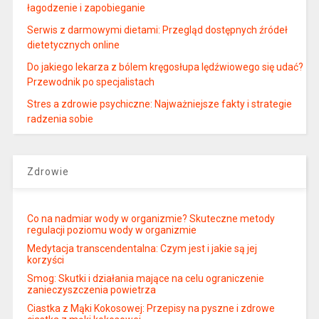
łagodzenie i zapobieganie
Serwis z darmowymi dietami: Przegląd dostępnych źródeł
dietetycznych online
Do jakiego lekarza z bólem kręgosłupa lędźwiowego się udać?
Przewodnik po specjalistach
Stres a zdrowie psychiczne: Najważniejsze fakty i strategie
radzenia sobie
Zdrowie
Co na nadmiar wody w organizmie? Skuteczne metody
regulacji poziomu wody w organizmie
Medytacja transcendentalna: Czym jest i jakie są jej
korzyści
Smog: Skutki i działania mające na celu ograniczenie
zanieczyszczenia powietrza
Ciastka z Mąki Kokosowej: Przepisy na pyszne i zdrowe