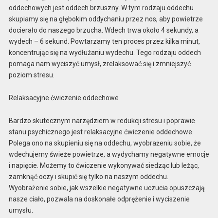
oddechowych jest oddech brzuszny. W tym rodzaju oddechu
skupiamy się na głębokim oddychaniu przez nos, aby powietrze
docierało do naszego brzucha. Wdech trwa około 4 sekundy, a
wydech – 6 sekund. Powtarzamy ten proces przez kilka minut,
koncentrując się na wydłużaniu wydechu. Tego rodzaju oddech
pomaga nam wyciszyć umysł, zrelaksować się i zmniejszyć
poziom stresu.
Relaksacyjne ćwiczenie oddechowe
Bardzo skutecznym narzędziem w redukcji stresu i poprawie
stanu psychicznego jest relaksacyjne ćwiczenie oddechowe.
Polega ono na skupieniu się na oddechu, wyobrażeniu sobie, że
wdechujemy świeże powietrze, a wydychamy negatywne emocje
i napięcie. Możemy to ćwiczenie wykonywać siedząc lub leżąc,
zamknąć oczy i skupić się tylko na naszym oddechu.
Wyobrażenie sobie, jak wszelkie negatywne uczucia opuszczają
nasze ciało, pozwala na doskonałe odprężenie i wyciszenie
umysłu.