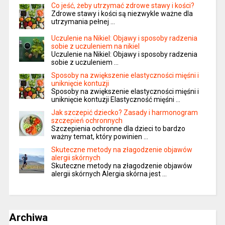
Co jeść, żeby utrzymać zdrowe stawy i kości?
Zdrowe stawy i kości są niezwykle ważne dla
utrzymania pełnej …
Uczulenie na Nikiel: Objawy i sposoby radzenia
sobie z uczuleniem na nikiel
Uczulenie na Nikiel: Objawy i sposoby radzenia
sobie z uczuleniem …
Sposoby na zwiększenie elastyczności mięśni i
uniknięcie kontuzji
Sposoby na zwiększenie elastyczności mięśni i
uniknięcie kontuzji Elastyczność mięśni …
Jak szczepić dziecko? Zasady i harmonogram
szczepień ochronnych
Szczepienia ochronne dla dzieci to bardzo
ważny temat, który powinien …
Skuteczne metody na złagodzenie objawów
alergii skórnych
Skuteczne metody na złagodzenie objawów
alergii skórnych Alergia skórna jest …
Archiwa