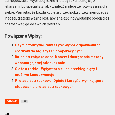
samopoczucia. Wypróbuj różne metody i skonsultuj się z
lekarzem lub specjalistą, aby znaleźć najlepsze rozwiązania dla
siebie. Pamiętaj, że każda kobieta przechodzi przez menopauzę
inaczej, dlatego ważne jest, aby znaleźć indywidualne podejście i
dostosować go do swoich potrzeb.
Powiązane Wpisy:
Czym przemywać rany szyte: Wybór odpowiednich
środków do higieny ran pooperacyjnych
Balon do żołądka cena: Koszty i dostępność metody
wspomagającej odchudzanie
Ciąża a torbiel: Wpływ torbieli na przebieg ciąży i
możliwe konsekwencje
Proteza zatrzaskowa: Opinie i korzyści wynikające z
stosowania protez zatrzaskowych
Zdrowie
508