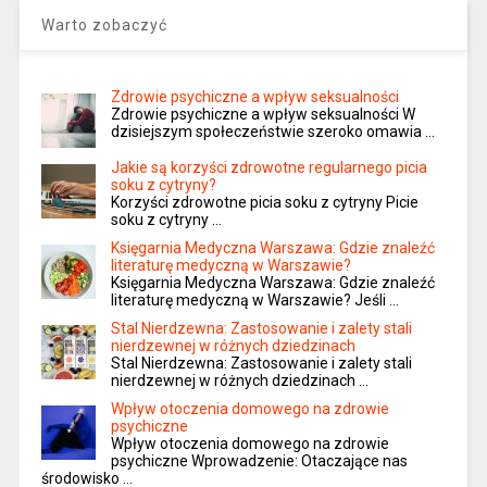
Warto zobaczyć
Zdrowie psychiczne a wpływ seksualności
Zdrowie psychiczne a wpływ seksualności W
dzisiejszym społeczeństwie szeroko omawia …
Jakie są korzyści zdrowotne regularnego picia
soku z cytryny?
Korzyści zdrowotne picia soku z cytryny Picie
soku z cytryny …
Księgarnia Medyczna Warszawa: Gdzie znaleźć
literaturę medyczną w Warszawie?
Księgarnia Medyczna Warszawa: Gdzie znaleźć
literaturę medyczną w Warszawie? Jeśli …
Stal Nierdzewna: Zastosowanie i zalety stali
nierdzewnej w różnych dziedzinach
Stal Nierdzewna: Zastosowanie i zalety stali
nierdzewnej w różnych dziedzinach …
Wpływ otoczenia domowego na zdrowie
psychiczne
Wpływ otoczenia domowego na zdrowie
psychiczne Wprowadzenie: Otaczające nas
środowisko …