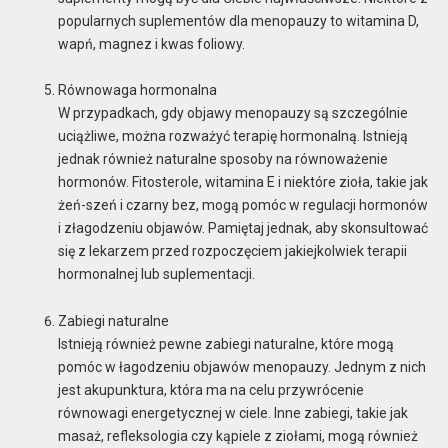
popularnych suplementów dla menopauzy to witamina D,
wapń, magnez i kwas foliowy.
Równowaga hormonalna
W przypadkach, gdy objawy menopauzy są szczególnie
uciążliwe, można rozważyć terapię hormonalną. Istnieją
jednak również naturalne sposoby na równoważenie
hormonów. Fitosterole, witamina E i niektóre zioła, takie jak
żeń-szeń i czarny bez, mogą pomóc w regulacji hormonów
i złagodzeniu objawów. Pamiętaj jednak, aby skonsultować
się z lekarzem przed rozpoczęciem jakiejkolwiek terapii
hormonalnej lub suplementacji.
Zabiegi naturalne
Istnieją również pewne zabiegi naturalne, które mogą
pomóc w łagodzeniu objawów menopauzy. Jednym z nich
jest akupunktura, która ma na celu przywrócenie
równowagi energetycznej w ciele. Inne zabiegi, takie jak
masaż, refleksologia czy kąpiele z ziołami, mogą również