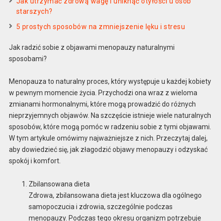
Jak utrzymać zdrową wagę i uniknąć otyłości u osób
starszych?
5 prostych sposobów na zmniejszenie lęku i stresu
Jak radzić sobie z objawami menopauzy naturalnymi
sposobami?
Menopauza to naturalny proces, który występuje u każdej kobiety
w pewnym momencie życia. Przychodzi ona wraz z wieloma
zmianami hormonalnymi, które mogą prowadzić do różnych
nieprzyjemnych objawów. Na szczęście istnieje wiele naturalnych
sposobów, które mogą pomóc w radzeniu sobie z tymi objawami.
W tym artykule omówimy najważniejsze z nich. Przeczytaj dalej,
aby dowiedzieć się, jak złagodzić objawy menopauzy i odzyskać
spokój i komfort.
Zbilansowana dieta
Zdrowa, zbilansowana dieta jest kluczowa dla ogólnego
samopoczucia i zdrowia, szczególnie podczas
menopauzy. Podczas tego okresu organizm potrzebuje