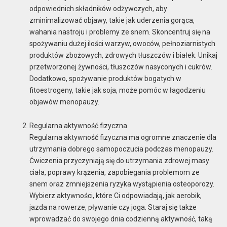
odpowiednich składników odżywczych, aby
zminimalizować objawy, takie jak uderzenia gorąca,
wahania nastroju i problemy ze snem. Skoncentruj się na
spożywaniu dużej ilości warzyw, owoców, pełnoziarnistych
produktów zbożowych, zdrowych tłuszczów i białek. Unikaj
przetworzonej żywności, tłuszczów nasyconych i cukrów.
Dodatkowo, spożywanie produktów bogatych w
fitoestrogeny, takie jak soja, może pomóc w łagodzeniu
objawów menopauzy.
Regularna aktywność fizyczna
Regularna aktywność fizyczna ma ogromne znaczenie dla
utrzymania dobrego samopoczucia podczas menopauzy.
Ćwiczenia przyczyniają się do utrzymania zdrowej masy
ciała, poprawy krążenia, zapobiegania problemom ze
snem oraz zmniejszenia ryzyka wystąpienia osteoporozy.
Wybierz aktywności, które Ci odpowiadają, jak aerobik,
jazda na rowerze, pływanie czy joga. Staraj się także
wprowadzać do swojego dnia codzienną aktywność, taką