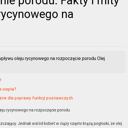
ie porodu: Fakty i mity
 rycynowego na
 wpływu oleju rycynowego na rozpoczęcie porodu Olej
?
a ciepła?
czne dla poprawy funkcji poznawczych
oleju rycynowego na rozpoczęcie porodu
zający. Jednak wśród kobiet w ciąży często krążą pogłoski, że olej