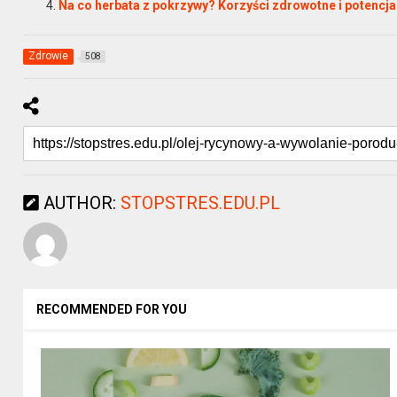
Na co herbata z pokrzywy? Korzyści zdrowotne i potencj
Zdrowie
508
AUTHOR:
STOPSTRES.EDU.PL
RECOMMENDED FOR YOU