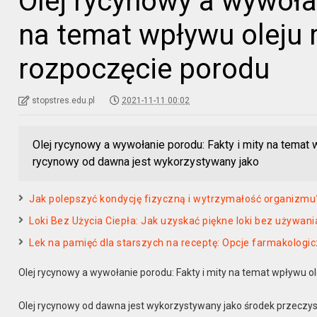
Olej rycynowy a wywołan
na temat wpływu oleju
rozpoczęcie porodu
stopstres.edu.pl
2021-11-11 00:02
Olej rycynowy a wywołanie porodu: Fakty i mity na temat
rycynowy od dawna jest wykorzystywany jako
Jak polepszyć kondycję fizyczną i wytrzymałość organizmu
Loki Bez Użycia Ciepła: Jak uzyskać piękne loki bez używani
Lek na pamięć dla starszych na receptę: Opcje farmakologi
Olej rycynowy a wywołanie porodu: Fakty i mity na temat wpływu 
Olej rycynowy od dawna jest wykorzystywany jako środek przeczyszc