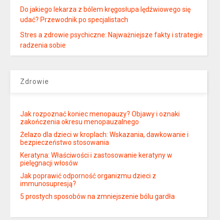
Do jakiego lekarza z bólem kręgosłupa lędźwiowego się
udać? Przewodnik po specjalistach
Stres a zdrowie psychiczne: Najważniejsze fakty i strategie
radzenia sobie
Zdrowie
Jak rozpoznać koniec menopauzy? Objawy i oznaki
zakończenia okresu menopauzalnego
Żelazo dla dzieci w kroplach: Wskazania, dawkowanie i
bezpieczeństwo stosowania
Keratyna: Właściwości i zastosowanie keratyny w
pielęgnacji włosów
Jak poprawić odporność organizmu dzieci z
immunosupresją?
5 prostych sposobów na zmniejszenie bólu gardła