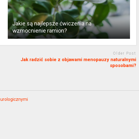
Jakie są najlepsze ćwiczenia na
wzmocnienie ramion?
Older Post
Jak radzić sobie z objawami menopauzy naturalnymi
sposobami?
eurologicznymi