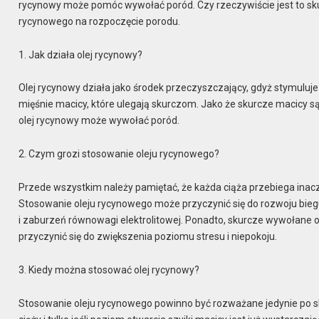
rycynowy może pomóc wywołać poród. Czy rzeczywiście jest to sku
rycynowego na rozpoczęcie porodu.
1. Jak działa olej rycynowy?
Olej rycynowy działa jako środek przeczyszczający, gdyż stymuluje
mięśnie macicy, które ulegają skurczom. Jako że skurcze macicy są
olej rycynowy może wywołać poród.
2. Czym grozi stosowanie oleju rycynowego?
Przede wszystkim należy pamiętać, że każda ciąża przebiega inacz
Stosowanie oleju rycynowego może przyczynić się do rozwoju bie
i zaburzeń równowagi elektrolitowej. Ponadto, skurcze wywołane 
przyczynić się do zwiększenia poziomu stresu i niepokoju.
3. Kiedy można stosować olej rycynowy?
Stosowanie oleju rycynowego powinno być rozważane jedynie po sk