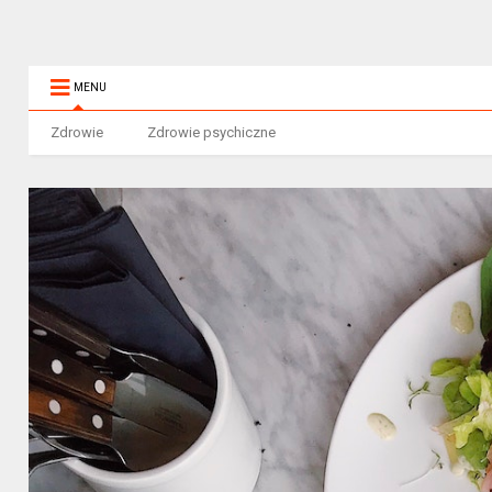
MENU
Zdrowie
Zdrowie psychiczne