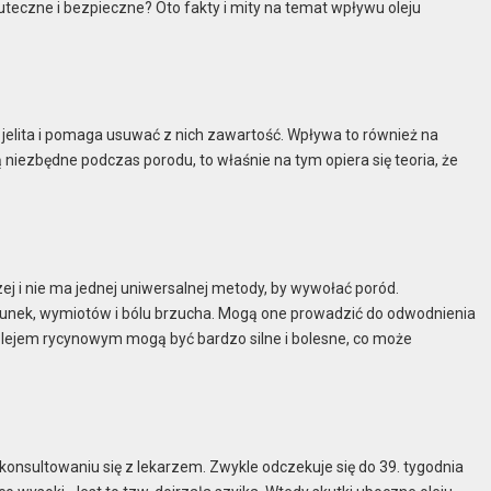
teczne i bezpieczne? Oto fakty i mity na temat wpływu oleju
 jelita i pomaga usuwać z nich zawartość. Wpływa to również na
 niezbędne podczas porodu, to właśnie na tym opiera się teoria, że
ej i nie ma jednej uniwersalnej metody, by wywołać poród.
gunek, wymiotów i bólu brzucha. Mogą one prowadzić do odwodnienia
olejem rycynowym mogą być bardzo silne i bolesne, co może
onsultowaniu się z lekarzem. Zwykle odczekuje się do 39. tygodnia