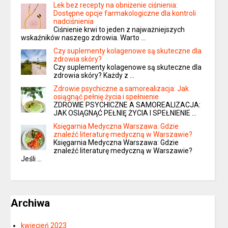
Lek bez recepty na obniżenie ciśnienia:
Dostępne opcje farmakologiczne dla kontroli
nadciśnienia
Ciśnienie krwi to jeden z najważniejszych
wskaźników naszego zdrowia. Warto …
Czy suplementy kolagenowe są skuteczne dla
zdrowia skóry?
Czy suplementy kolagenowe są skuteczne dla
zdrowia skóry? Każdy z …
Zdrowie psychiczne a samorealizacja: Jak
osiągnąć pełnię życia i spełnienie
ZDROWIE PSYCHICZNE A SAMOREALIZACJA:
JAK OSIĄGNĄĆ PEŁNIĘ ŻYCIA I SPEŁNIENIE …
Księgarnia Medyczna Warszawa: Gdzie
znaleźć literaturę medyczną w Warszawie?
Księgarnia Medyczna Warszawa: Gdzie
znaleźć literaturę medyczną w Warszawie?
Jeśli …
Archiwa
kwiecień 2023