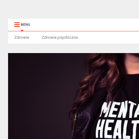
MENU
Zdrowie
Zdrowie psychiczne