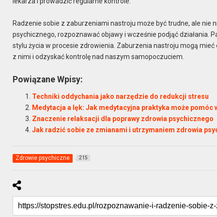
lekarza i prowadzić regularne kontrole.
Radzenie sobie z zaburzeniami nastroju może być trudne, ale nie
psychicznego, rozpoznawać objawy i wcześnie podjąć działania. P
stylu życia w procesie zdrowienia. Zaburzenia nastroju mogą mieć
z nimi i odzyskać kontrolę nad naszym samopoczuciem.
Powiązane Wpisy:
Techniki oddychania jako narzędzie do redukcji stresu
Medytacja a lęk: Jak medytacyjna praktyka może pomóc w
Znaczenie relaksacji dla poprawy zdrowia psychicznego
Jak radzić sobie ze zmianami i utrzymaniem zdrowia ps
Zdrowie psychiczne
215