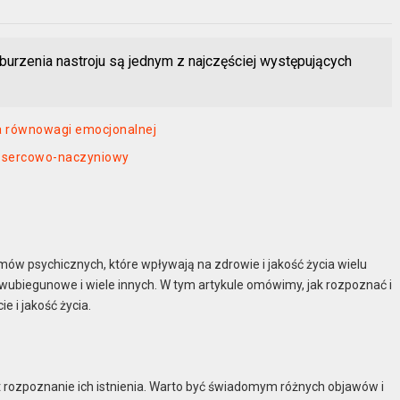
burzenia nastroju są jednym z najczęściej występujących
ia równowagi emocjonalnej
d sercowo-naczyniowy
mów psychicznych, które wpływają na zdrowie i jakość życia wielu
wubiegunowe i wiele innych. W tym artykule omówimy, jak rozpoznać i
 i jakość życia.
t rozpoznanie ich istnienia. Warto być świadomym różnych objawów i