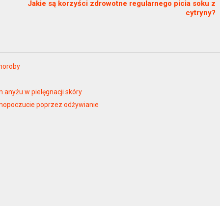
Jakie są korzyści zdrowotne regularnego picia soku z
cytryny?
choroby
anyżu w pielęgnacji skóry
amopoczucie poprzez odżywianie