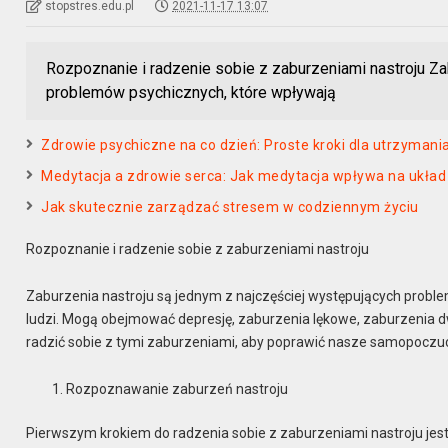
stopstres.edu.pl
2021-11-17 13:07
Rozpoznanie i radzenie sobie z zaburzeniami nastroju Za
problemów psychicznych, które wpływają
Zdrowie psychiczne na co dzień: Proste kroki dla utrzyman
Medytacja a zdrowie serca: Jak medytacja wpływa na ukła
Jak skutecznie zarządzać stresem w codziennym życiu
Rozpoznanie i radzenie sobie z zaburzeniami nastroju
Zaburzenia nastroju są jednym z najczęściej występujących proble
ludzi. Mogą obejmować depresję, zaburzenia lękowe, zaburzenia d
radzić sobie z tymi zaburzeniami, aby poprawić nasze samopoczucie
Rozpoznawanie zaburzeń nastroju
Pierwszym krokiem do radzenia sobie z zaburzeniami nastroju jes