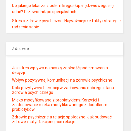
Do jakiego lekarza z bólem kręgosłupa lędźwiowego się
udać? Przewodnik po specjalistach
Stres a zdrowie psychiczne: Najważniejsze fakty i strategie
radzenia sobie
Zdrowie
Jak stres wpływa na naszą zdolność podejmowania
decyzji
Wpływ pozytywnej komunikacji na zdrowie psychiczne
Rola pozytywnych emocji w zachowaniu dobrego stanu
zdrowia psychicznego
Mleko modyfikowane z probiotykiem: Korzyści i
zastosowanie mleka modyfikowanego z dodatkiem
probiotyków
Zdrowie psychiczne a relacje społeczne: Jak budować
zdrowe i satysfakcjonujące relacje