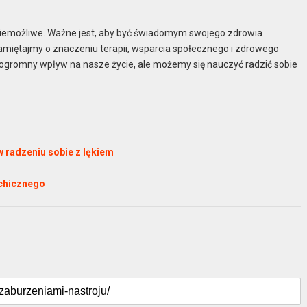
 niemożliwe. Ważne jest, aby być świadomym swojego zdrowia
amiętajmy o znaczeniu terapii, wsparcia społecznego i zdrowego
 ogromny wpływ na nasze życie, ale możemy się nauczyć radzić sobie
 radzeniu sobie z lękiem
ychicznego