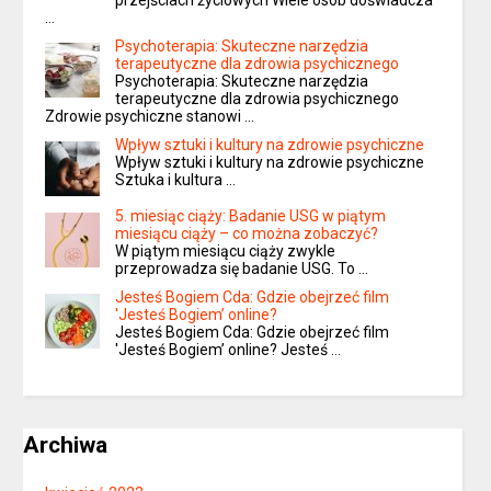
przejściach życiowych Wiele osób doświadcza
…
Psychoterapia: Skuteczne narzędzia
terapeutyczne dla zdrowia psychicznego
Psychoterapia: Skuteczne narzędzia
terapeutyczne dla zdrowia psychicznego
Zdrowie psychiczne stanowi …
Wpływ sztuki i kultury na zdrowie psychiczne
Wpływ sztuki i kultury na zdrowie psychiczne
Sztuka i kultura …
5. miesiąc ciąży: Badanie USG w piątym
miesiącu ciąży – co można zobaczyć?
W piątym miesiącu ciąży zwykle
przeprowadza się badanie USG. To …
Jesteś Bogiem Cda: Gdzie obejrzeć film
'Jesteś Bogiem’ online?
Jesteś Bogiem Cda: Gdzie obejrzeć film
'Jesteś Bogiem’ online? Jesteś …
Archiwa