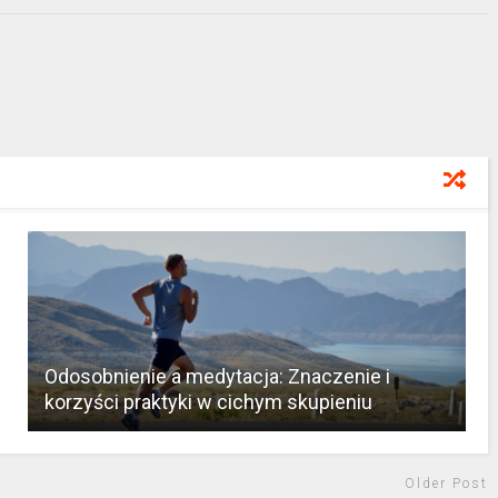
Odosobnienie a medytacja: Znaczenie i
korzyści praktyki w cichym skupieniu
Older Post