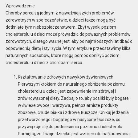
Wprowadzenie
Choroby serca są jednym z najważniejszych problemów
zdrowotnych w społeczeństwie, a dzieci także mogą być
dotknięte tym niebezpieczeństwem. Zbyt wysoki poziom
cholesterolu u dzieci może prowadzić do poważnych problemów
zdrowotnych, dlatego ważne jest, aby od najmłodszych lat dbać o
odpowiednią dietę i styl życia. W tym artykule przedstawimy kilka
naturalnych sposobów, które mogą pomóc obniżyć poziom
cholesterolu u dzieci z chorobami serca.
Kształtowanie zdrowych nawyków żywieniowych
Pierwszym krokiem do naturalnego obniżenia poziomu
cholesterolu u dzieci jest zapewnienie im zdrowej i
zrównoważonej diety. Zadbaj o to, aby posiłki były bogate
w świeże owoce i warzywa, pełnoziarniste produkty
zbożowe, chude białka i zdrowe tłuszcze. Unikaj jedzenia
przetworzonego i bogatego w nasycone tłuszcze, co
przywiązuje się do podniesienia poziomu cholesterolu.
Pamiętaj, że Twoje dziecko jest wzorem do naśladowania,