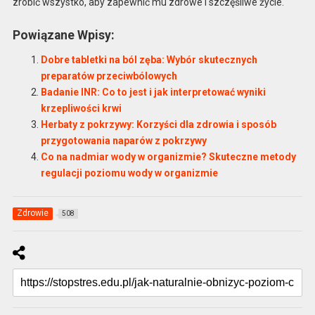
zrobić wszystko, aby zapewnić mu zdrowe i szczęśliwe życie.
Powiązane Wpisy:
Dobre tabletki na ból zęba: Wybór skutecznych
preparatów przeciwbólowych
Badanie INR: Co to jest i jak interpretować wyniki
krzepliwości krwi
Herbaty z pokrzywy: Korzyści dla zdrowia i sposób
przygotowania naparów z pokrzywy
Co na nadmiar wody w organizmie? Skuteczne metody
regulacji poziomu wody w organizmie
Zdrowie
508