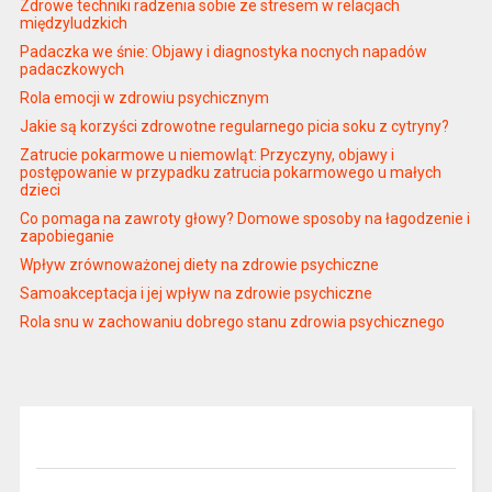
Zdrowe techniki radzenia sobie ze stresem w relacjach
międzyludzkich
Padaczka we śnie: Objawy i diagnostyka nocnych napadów
padaczkowych
Rola emocji w zdrowiu psychicznym
Jakie są korzyści zdrowotne regularnego picia soku z cytryny?
Zatrucie pokarmowe u niemowląt: Przyczyny, objawy i
postępowanie w przypadku zatrucia pokarmowego u małych
dzieci
Co pomaga na zawroty głowy? Domowe sposoby na łagodzenie i
zapobieganie
Wpływ zrównoważonej diety na zdrowie psychiczne
Samoakceptacja i jej wpływ na zdrowie psychiczne
Rola snu w zachowaniu dobrego stanu zdrowia psychicznego