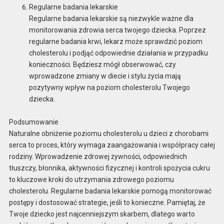
Regularne badania lekarskie
Regularne badania lekarskie są niezwykle ważne dla
monitorowania zdrowia serca twojego dziecka. Poprzez
regularne badania krwi, lekarz może sprawdzić poziom
cholesterolu i podjąć odpowiednie działania w przypadku
konieczności. Będziesz mógł obserwować, czy
wprowadzone zmiany w diecie i stylu życia mają
pozytywny wpływ na poziom cholesterolu Twojego
dziecka.
Podsumowanie
Naturalne obniżenie poziomu cholesterolu u dzieci z chorobami
serca to proces, który wymaga zaangażowania i współpracy całej
rodziny. Wprowadzenie zdrowej żywności, odpowiednich
tłuszczy, błonnika, aktywności fizycznej i kontroli spożycia cukru
to kluczowe kroki do utrzymania zdrowego poziomu
cholesterolu. Regularne badania lekarskie pomogą monitorować
postępy i dostosować strategie, jeśli to konieczne. Pamiętaj, że
Twoje dziecko jest najcenniejszym skarbem, dlatego warto