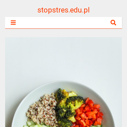
stopstres.edu.pl