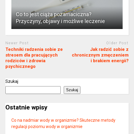
Co to jest ciąża pozamaciczna?
Przyczyny, objawy i możliwe leczenie
Newer Post
Older Post
Techniki radzenia sobie ze
Jak radzić sobie z
stresem dla pracujących
chronicznym zmęczeniem
rodziców i zdrowia
i brakiem energii?
psychicznego
Szukaj
Szukaj
Ostatnie wpisy
Co na nadmiar wody w organizmie? Skuteczne metody
regulacji poziomu wody w organizmie