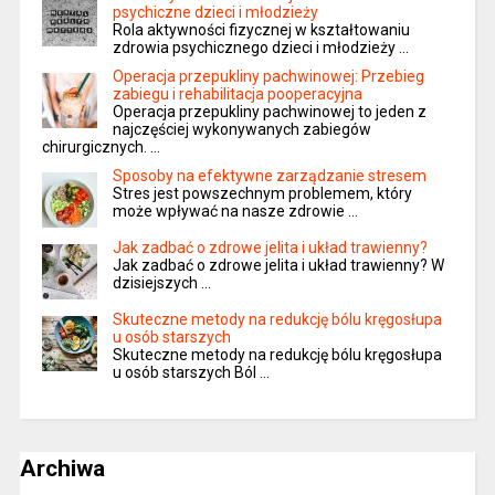
psychiczne dzieci i młodzieży
Rola aktywności fizycznej w kształtowaniu
zdrowia psychicznego dzieci i młodzieży …
Operacja przepukliny pachwinowej: Przebieg
zabiegu i rehabilitacja pooperacyjna
Operacja przepukliny pachwinowej to jeden z
najczęściej wykonywanych zabiegów
chirurgicznych. …
Sposoby na efektywne zarządzanie stresem
Stres jest powszechnym problemem, który
może wpływać na nasze zdrowie …
Jak zadbać o zdrowe jelita i układ trawienny?
Jak zadbać o zdrowe jelita i układ trawienny? W
dzisiejszych …
Skuteczne metody na redukcję bólu kręgosłupa
u osób starszych
Skuteczne metody na redukcję bólu kręgosłupa
u osób starszych Ból …
Archiwa