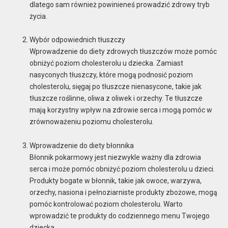
dlatego sam również powinieneś prowadzić zdrowy tryb
życia.
Wybór odpowiednich tłuszczy
Wprowadzenie do diety zdrowych tłuszczów może pomóc
obniżyć poziom cholesterolu u dziecka. Zamiast
nasyconych tłuszczy, które mogą podnosić poziom
cholesterolu, sięgaj po tłuszcze nienasycone, takie jak
tłuszcze roślinne, oliwa z oliwek i orzechy. Te tłuszcze
mają korzystny wpływ na zdrowie serca i mogą pomóc w
zrównoważeniu poziomu cholesterolu.
Wprowadzenie do diety błonnika
Błonnik pokarmowy jest niezwykle ważny dla zdrowia
serca i może pomóc obniżyć poziom cholesterolu u dzieci.
Produkty bogate w błonnik, takie jak owoce, warzywa,
orzechy, nasiona i pełnoziarniste produkty zbożowe, mogą
pomóc kontrolować poziom cholesterolu. Warto
wprowadzić te produkty do codziennego menu Twojego
dziecka.