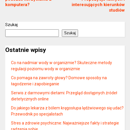
komputera?
interesujących kierunków
studiów
Szukaj
Szukaj
Ostatnie wpisy
Co na nadmiar wody w organizmie? Skuteczne metody
regulacji poziomu wody w organizmie
Co pomaga na zawroty głowy? Domowe sposoby na
łagodzenie i zapobieganie
Serwis z darmowymi dietami: Przegląd dostępnych źródeł
dietetycznych online
Do jakiego lekarza z bólem kręgosłupa lędźwiowego się udać?
Przewodnik po specjalistach
Stres a zdrowie psychiczne: Najważniejsze fakty i strategie
radzenia sobie