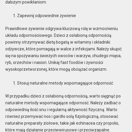
dalszym powikłaniom.
Zapewnij odpowiednie żywienie
Prawidłowe żywienie odgrywa kluczową rolę w wzmocnieniu
układu odpornościowego. Dzieci z osłabioną odpornością
powinny otrzymywać dietę bogatą w witaminy i składniki
odżywcze, które pomagają w walce z infekcjami. Należy skupić
się na spożywaniu świeżych owoców i warzyw, chudego mięsa,
ryb, orzechów i nasion. Unikaj fast foodów i żywności
wysokoprzetworzonej, które mogą obciążać organizm.
Stosuj naturalne metody wspomagające odporność
W przypadku dzieci z osłabioną odpornością, warto sięgnąć po
naturalne metody wspomagające odporność. Należy zadbać o
odpowiednią ilość snu i regularną aktywność fizyczną. Warto
również przemywać nos i gardło solą fizjologiczną, stosować
naturalne preparaty ziołowe, takie jak echinacea czy propolis,
które mają działanie przeciwwirusowe i przeciwzapalne.