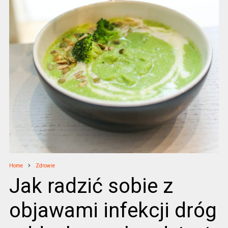
Home
Zdrowie
Jak radzić sobie z
objawami infekcji dróg