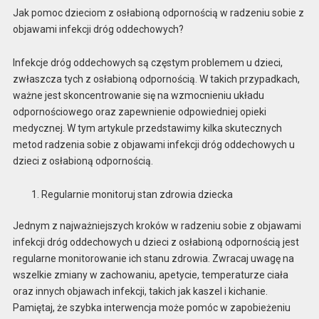
Jak pomoc dzieciom z osłabioną odpornością w radzeniu sobie z
objawami infekcji dróg oddechowych?
Infekcje dróg oddechowych są częstym problemem u dzieci,
zwłaszcza tych z osłabioną odpornością. W takich przypadkach,
ważne jest skoncentrowanie się na wzmocnieniu układu
odpornościowego oraz zapewnienie odpowiedniej opieki
medycznej. W tym artykule przedstawimy kilka skutecznych
metod radzenia sobie z objawami infekcji dróg oddechowych u
dzieci z osłabioną odpornością.
Regularnie monitoruj stan zdrowia dziecka
Jednym z najważniejszych kroków w radzeniu sobie z objawami
infekcji dróg oddechowych u dzieci z osłabioną odpornością jest
regularne monitorowanie ich stanu zdrowia. Zwracaj uwagę na
wszelkie zmiany w zachowaniu, apetycie, temperaturze ciała
oraz innych objawach infekcji, takich jak kaszel i kichanie.
Pamiętaj, że szybka interwencja może pomóc w zapobieżeniu