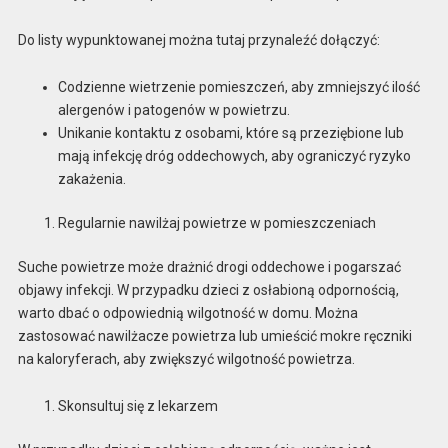
Do listy wypunktowanej można tutaj przynaleźć dołączyć:
Codzienne wietrzenie pomieszczeń, aby zmniejszyć ilość
alergenów i patogenów w powietrzu.
Unikanie kontaktu z osobami, które są przeziębione lub
mają infekcję dróg oddechowych, aby ograniczyć ryzyko
zakażenia.
Regularnie nawilżaj powietrze w pomieszczeniach
Suche powietrze może drażnić drogi oddechowe i pogarszać
objawy infekcji. W przypadku dzieci z osłabioną odpornością,
warto dbać o odpowiednią wilgotność w domu. Można
zastosować nawilżacze powietrza lub umieścić mokre ręczniki
na kaloryferach, aby zwiększyć wilgotność powietrza.
Skonsultuj się z lekarzem