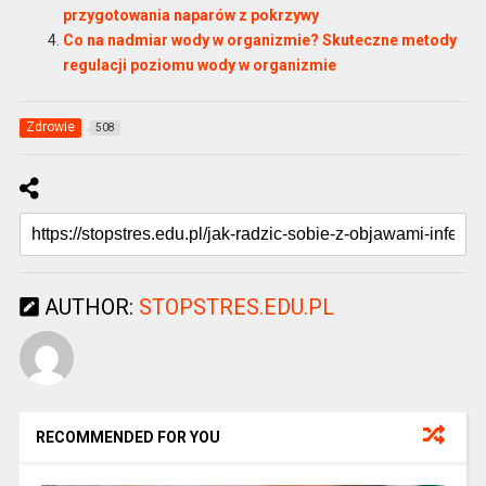
przygotowania naparów z pokrzywy
Co na nadmiar wody w organizmie? Skuteczne metody
regulacji poziomu wody w organizmie
Zdrowie
508
AUTHOR:
STOPSTRES.EDU.PL
RECOMMENDED FOR YOU