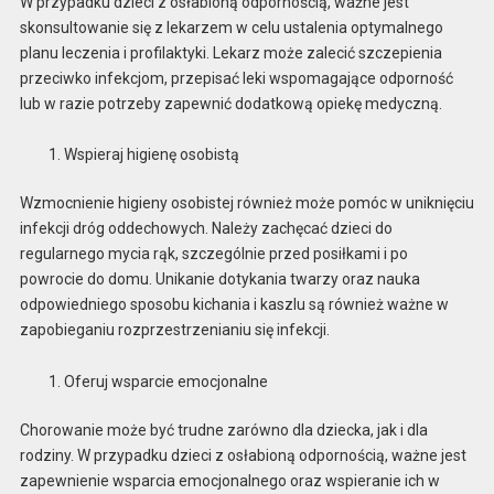
W przypadku dzieci z osłabioną odpornością, ważne jest
skonsultowanie się z lekarzem w celu ustalenia optymalnego
planu leczenia i profilaktyki. Lekarz może zalecić szczepienia
przeciwko infekcjom, przepisać leki wspomagające odporność
lub w razie potrzeby zapewnić dodatkową opiekę medyczną.
Wspieraj higienę osobistą
Wzmocnienie higieny osobistej również może pomóc w uniknięciu
infekcji dróg oddechowych. Należy zachęcać dzieci do
regularnego mycia rąk, szczególnie przed posiłkami i po
powrocie do domu. Unikanie dotykania twarzy oraz nauka
odpowiedniego sposobu kichania i kaszlu są również ważne w
zapobieganiu rozprzestrzenianiu się infekcji.
Oferuj wsparcie emocjonalne
Chorowanie może być trudne zarówno dla dziecka, jak i dla
rodziny. W przypadku dzieci z osłabioną odpornością, ważne jest
zapewnienie wsparcia emocjonalnego oraz wspieranie ich w