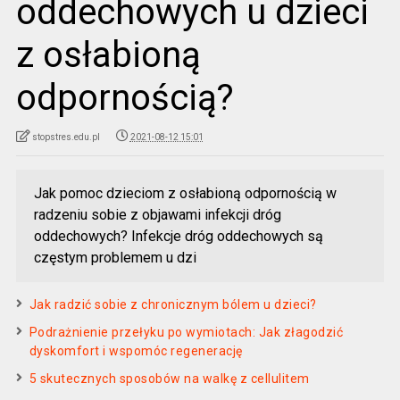
oddechowych u dzieci
z osłabioną
odpornością?
stopstres.edu.pl
2021-08-12 15:01
Jak pomoc dzieciom z osłabioną odpornością w
radzeniu sobie z objawami infekcji dróg
oddechowych? Infekcje dróg oddechowych są
częstym problemem u dzi
Jak radzić sobie z chronicznym bólem u dzieci?
Podrażnienie przełyku po wymiotach: Jak złagodzić
dyskomfort i wspomóc regenerację
5 skutecznych sposobów na walkę z cellulitem