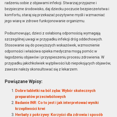
radzeniu sobie z objawami infekcji. Stwarzaj przyjazne i
bezpieczne środowisko, daj dziecku poczucie bezpieczeństwa i
komfortu, staraj się przekazać pozytywne myśli i wzmacniać
jego wiarę w zdrowe funkcjonowanie organizmu.
Podsumowując, dzieci z osłabioną odpornością wymagają
szczególnej uwagi w przypadku infekcji dróg oddechowych.
Stosowanie się do powyższych wskazówek, wzmocnienie
odporności i właściwa opieka medyczna mogą pomóc w
łagodzeniu objawów i przyspieszeniu procesu zdrowienia. W
przypadku jakichkolwiek wątpliwości lub niepokojących objawów,
zawsze należy skonsultować się z lekarzem.
Powiązane Wpisy:
Dobre tabletki na ból zęba: Wybór skutecznych
preparatów przeciwbólowych
Badanie INR: Co to jest i jak interpretować wyniki
krzepliwości krwi
Herbaty z pokrzywy: Korzyści dla zdrowia i sposób