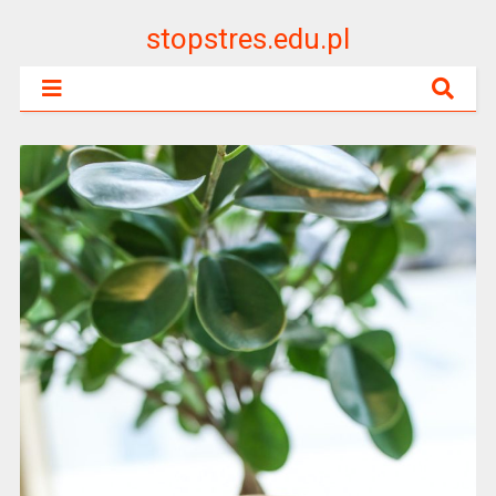
stopstres.edu.pl