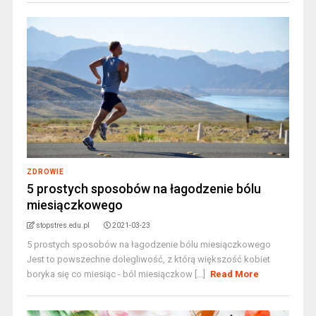
ZDROWIE
5 prostych sposobów na łagodzenie bólu
miesiączkowego
stopstres.edu.pl
2021-03-23
5 prostych sposobów na łagodzenie bólu miesiączkowego
Jest to powszechne dolegliwość, z którą większość kobiet
boryka się co miesiąc - ból miesiączkow [...]
Read More