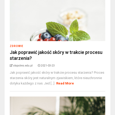
ZDROWIE
Jak poprawić jakość skóry w trakcie procesu
starzenia?
stopstres.edu.pl
2021-03-23
Jak poprawić jakość skóry w trakcie procesu starzenia? Proces
starzenia skóry jest naturalnym zjawiskiem, które nieuchronnie
dotyka każdego z nas. Jed [...]
Read More