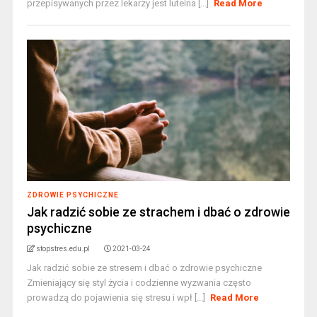
przepisywanych przez lekarzy jest luteina [...]
Read More
ZDROWIE PSYCHICZNE
Jak radzić sobie ze strachem i dbać o zdrowie
psychiczne
stopstres.edu.pl
2021-03-24
Jak radzić sobie ze stresem i dbać o zdrowie psychiczne
Zmieniający się styl życia i codzienne wyzwania często
prowadzą do pojawienia się stresu i wpł [...]
Read More