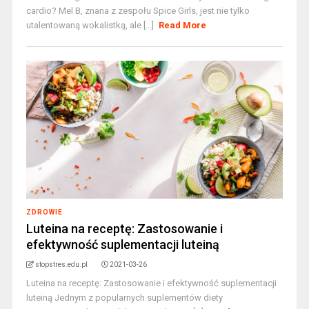
cardio? Mel B, znana z zespołu Spice Girls, jest nie tylko
utalentowaną wokalistką, ale [...]
Read More
ZDROWIE
Luteina na receptę: Zastosowanie i
efektywność suplementacji luteiną
stopstres.edu.pl
2021-03-26
Luteina na receptę: Zastosowanie i efektywność suplementacji
luteiną Jednym z popularnych suplementów diety