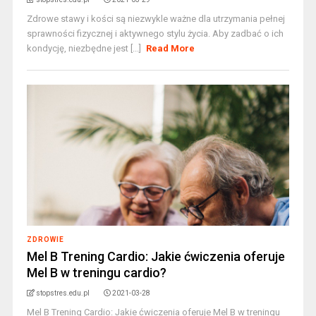
Zdrowe stawy i kości są niezwykle ważne dla utrzymania pełnej
sprawności fizycznej i aktywnego stylu życia. Aby zadbać o ich
kondycję, niezbędne jest [...]
Read More
ZDROWIE
Mel B Trening Cardio: Jakie ćwiczenia oferuje
Mel B w treningu cardio?
stopstres.edu.pl
2021-03-28
Mel B Trening Cardio: Jakie ćwiczenia oferuje Mel B w treningu