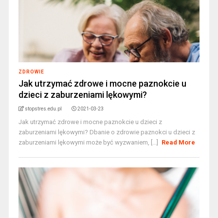
ZDROWIE
Jak utrzymać zdrowe i mocne paznokcie u
dzieci z zaburzeniami lękowymi?
stopstres.edu.pl
2021-03-23
Jak utrzymać zdrowe i mocne paznokcie u dzieci z
zaburzeniami lękowymi? Dbanie o zdrowie paznokci u dzieci z
zaburzeniami lękowymi może być wyzwaniem, [...]
Read More