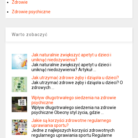
Zdrowie
Zdrowie psychiczne
Warto zobaczyć
Jak naturalnie zwiększyć apetyt u dzieci i
uniknąć niedożywienia?
Jak naturalnie zwiększyć apetyt u dzieci i
uniknąć niedożywienia? Artykuł …
Jak utrzymać zdrowe zęby i dziąsła u dzieci?
Jak utrzymać zdrowe zęby i dziąsła u dzieci? O
zdrowych …
Wpływ długotrwałego siedzenia na zdrowie
psychiczne
Wpływ długotrwałego siedzenia na zdrowie
psychiczne Obecny styl życia, gdzie …
Jakie są korzyści zdrowotne regularnego
uprawiania sportu?
Jedne z najlepszych korzyści zdrowotnych
regularnego uprawiania sportu Regularne