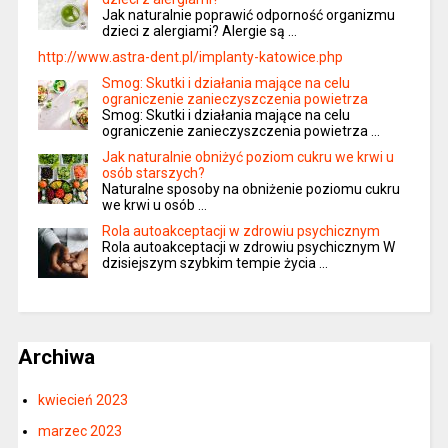
Jak naturalnie poprawić odporność organizmu
dzieci z alergiami? Alergie są …
http://www.astra-dent.pl/implanty-katowice.php
Smog: Skutki i działania mające na celu
ograniczenie zanieczyszczenia powietrza
Smog: Skutki i działania mające na celu
ograniczenie zanieczyszczenia powietrza …
Jak naturalnie obniżyć poziom cukru we krwi u
osób starszych?
Naturalne sposoby na obniżenie poziomu cukru
we krwi u osób …
Rola autoakceptacji w zdrowiu psychicznym
Rola autoakceptacji w zdrowiu psychicznym W
dzisiejszym szybkim tempie życia …
Archiwa
kwiecień 2023
marzec 2023