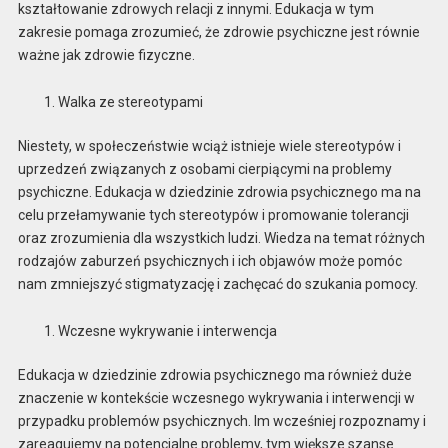
kształtowanie zdrowych relacji z innymi. Edukacja w tym
zakresie pomaga zrozumieć, że zdrowie psychiczne jest równie
ważne jak zdrowie fizyczne.
Walka ze stereotypami
Niestety, w społeczeństwie wciąż istnieje wiele stereotypów i
uprzedzeń związanych z osobami cierpiącymi na problemy
psychiczne. Edukacja w dziedzinie zdrowia psychicznego ma na
celu przełamywanie tych stereotypów i promowanie tolerancji
oraz zrozumienia dla wszystkich ludzi. Wiedza na temat różnych
rodzajów zaburzeń psychicznych i ich objawów może pomóc
nam zmniejszyć stigmatyzację i zachęcać do szukania pomocy.
Wczesne wykrywanie i interwencja
Edukacja w dziedzinie zdrowia psychicznego ma również duże
znaczenie w kontekście wczesnego wykrywania i interwencji w
przypadku problemów psychicznych. Im wcześniej rozpoznamy i
zareagujemy na potencjalne problemy, tym większe szanse