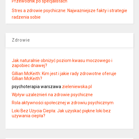
Przewodnik po specjalistach
Stres a zdrowie psychiczne: Najważniejsze fakty i strategie
radzenia sobie
Zdrowie
Jak naturalnie obniżyć poziom kwasu moczowego i
zapobiec dnawej?
Gillian McKeith: Kim jest i jakie rady zdrowotne oferuje
Gillian McKeith?
psychoterapia warszawa
zieleniewska.pl
Wpływ uzależnień na zdrowie psychiczne
Rola aktywności społecznej w zdrowiu psychicznym
Loki Bez Użycia Ciepła: Jak uzyskać piękne loki bez
używania ciepła?