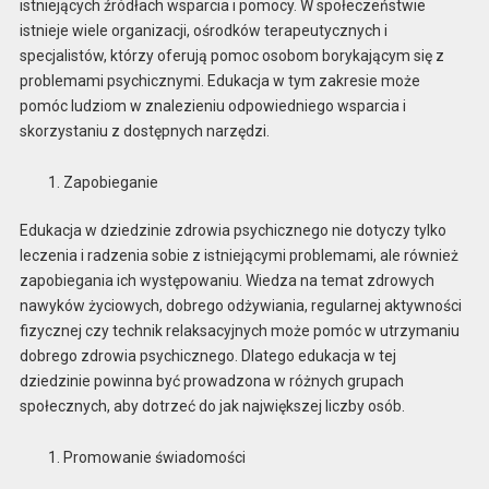
istniejących źródłach wsparcia i pomocy. W społeczeństwie
istnieje wiele organizacji, ośrodków terapeutycznych i
specjalistów, którzy oferują pomoc osobom borykającym się z
problemami psychicznymi. Edukacja w tym zakresie może
pomóc ludziom w znalezieniu odpowiedniego wsparcia i
skorzystaniu z dostępnych narzędzi.
Zapobieganie
Edukacja w dziedzinie zdrowia psychicznego nie dotyczy tylko
leczenia i radzenia sobie z istniejącymi problemami, ale również
zapobiegania ich występowaniu. Wiedza na temat zdrowych
nawyków życiowych, dobrego odżywiania, regularnej aktywności
fizycznej czy technik relaksacyjnych może pomóc w utrzymaniu
dobrego zdrowia psychicznego. Dlatego edukacja w tej
dziedzinie powinna być prowadzona w różnych grupach
społecznych, aby dotrzeć do jak największej liczby osób.
Promowanie świadomości