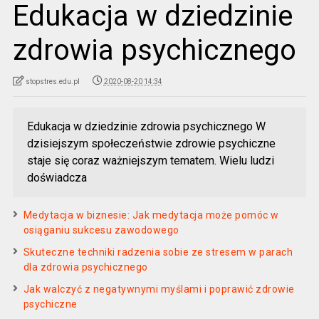
Edukacja w dziedzinie
zdrowia psychicznego
stopstres.edu.pl
2020-08-20 14:34
Edukacja w dziedzinie zdrowia psychicznego W
dzisiejszym społeczeństwie zdrowie psychiczne
staje się coraz ważniejszym tematem. Wielu ludzi
doświadcza
Medytacja w biznesie: Jak medytacja może pomóc w
osiąganiu sukcesu zawodowego
Skuteczne techniki radzenia sobie ze stresem w parach
dla zdrowia psychicznego
Jak walczyć z negatywnymi myślami i poprawić zdrowie
psychiczne