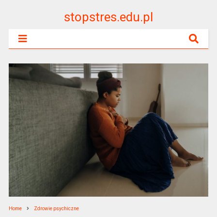
stopstres.edu.pl
Home
Zdrowie psychiczne