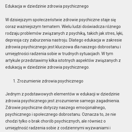
Edukacja w dziedzinie zdrowia psychicznego
W dzisiejszym społeczeństwie zdrowie psychiczne staje się
coraz ważniejszym tematem. Wielu ludzi doświadcza różnego
rodzaju problemów związanych z psychiką, takich jak stres, lęki,
depresja czy zaburzenia nastroju. Dlatego edukacja w zakresie
zdrowia psychicznego jest kluczowa dla naszego dobrostanu i
umiejętności radzenia sobie w trudnych sytuacjach. W tym
artykule przedstawimy kilka istotnych aspektów związanych z
edukacją w dziedzinie zdrowia psychicznego.
Zrozumienie zdrowia psychicznego
Jednym z podstawowych elementów w edukacji w dziedzinie
zdrowia psychicznego jest zrozumienie samego zagadnienia.
Zdrowie psychiczne dotyczy naszego emocjonalnego,
psychicznego i społecznego dobrostanu. Oznacza to, że nie
chodzi tylko o brak chorób psychicznych, ale również o
umiejętność radzenia sobie z codziennymi wyzwaniami i