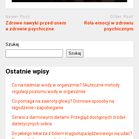
Newer Post
Older Post
Zdrowe nawyki przed snem
Rola emocji w zdrowiu
a zdrowie psychiczne
psychicznym
Szukaj
Szukaj
Ostatnie wpisy
Co na nadmiar wody w organizmie? Skuteczne metody
regulacji poziomu wody w organizmie
Co pomaga na zawroty głowy? Domowe sposoby na
łagodzenie i zapobieganie
Serwis z darmowymi dietami: Przegląd dostępnych źródeł
dietetycznych online
Do jakiego lekarza z bólem kręgosłupa lędźwiowego się udać?