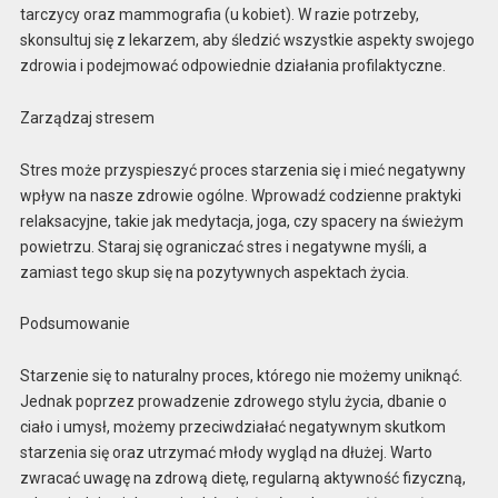
tarczycy oraz mammografia (u kobiet). W razie potrzeby,
skonsultuj się z lekarzem, aby śledzić wszystkie aspekty swojego
zdrowia i podejmować odpowiednie działania profilaktyczne.
Zarządzaj stresem
Stres może przyspieszyć proces starzenia się i mieć negatywny
wpływ na nasze zdrowie ogólne. Wprowadź codzienne praktyki
relaksacyjne, takie jak medytacja, joga, czy spacery na świeżym
powietrzu. Staraj się ograniczać stres i negatywne myśli, a
zamiast tego skup się na pozytywnych aspektach życia.
Podsumowanie
Starzenie się to naturalny proces, którego nie możemy uniknąć.
Jednak poprzez prowadzenie zdrowego stylu życia, dbanie o
ciało i umysł, możemy przeciwdziałać negatywnym skutkom
starzenia się oraz utrzymać młody wygląd na dłużej. Warto
zwracać uwagę na zdrową dietę, regularną aktywność fizyczną,