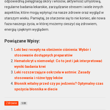
odpowiednią pielęgnację skóry i włosów, aktywność umysłową,
regularne badania lekarskie, zarządzanie stresem i wiele innych
aspektów, które mogą wpłynąć na nasze zdrowie oraz wygląd w
starszym wieku. Pamiętaj, że starzenie się to nie koniec, ale nowa
faza naszego życia, w której możemy cieszyć się zdrowiem,
energią i pięknym wyglądem.
Powiązane Wpisy:
Leki bez recepty na obniżenie ciśnienia: Wybór i
stosowanie dostępnych preparatów
Hematokryt u niemowląt: Co to jest i jak interpretować
wyniki badania krwi
Leki rozszerzające oskrzela w astmie: Zasady
stosowania i różne typy leków
Błonnik witalny przed czy po jedzeniu? Optymalny czas
spożycia błonnika w diecie
Zdrowie
508