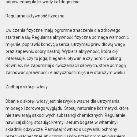
odpowiedniej ilości wody każdego dnia.
Regularna aktywność fizyczna
Ćwiczenia fizyczne mają ogromne znaczenie dla zdrowego
starzenia się. Regularna aktywność fizyczna pomaga wzmocnić
mięśnie, poprawić kondycję serca, utrzymać prawidłową wagę
oraz zapewnić dobry nastrój. Wybierz aktywność, która cię
interesuje, czy to joga, bieganie, pływanie czy nordic walking.
Również, nie zapominaj o ćwiczeniach siłowych, które pomogą
zachować sprawność i elastyczność mięśni w starszym wieku.
Zadbaj o skórę i włosy
Dbanie o skórę i włosy jest niezwykle ważne dla utrzymania
młodego i zdrowego wyglądu. Stosuj naturalne kosmetyki, które
nie zawierają szkodliwych substancji chemicznych. Regularnie
nawilżaj skórę, stosując kremy i serum bogate w witaminy i
składniki odżywcze. Pamiętaj również o używaniu ochrony
przeciwsłonecznej, aby chronić skórę przed promieniowaniem