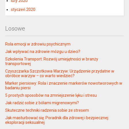
luty 2020
styczeń 2020
Losowe
Rola emocji w zdrowiu psychicznym
Jak wpływać na zdrowie mózgu u dzieci?
Szkolenia Transport: Rozwój umiejętności w branży
transportowej
Czyszczarka Szczotkowa Warzyw: Urządzenie przydatne w
obróbce warzyw – co warto wiedzieć?
Marker piersiowy: Rola i znaczenie markerów nowotworowych w
badaniu piersi
5 prostych sposobów na zmniejszenie lęku i stresu
Jak radzić sobie z bólami migrenowymi?
Skuteczne techniki radzenia sobie ze stresem
Jak masturbować się: Poradnik dla zdrowej i bezpiecznej
eksploracji seksualnej