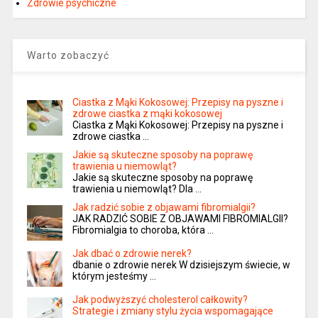
Zdrowie psychiczne
Warto zobaczyć
Ciastka z Mąki Kokosowej: Przepisy na pyszne i
zdrowe ciastka z mąki kokosowej
Ciastka z Mąki Kokosowej: Przepisy na pyszne i
zdrowe ciastka …
Jakie są skuteczne sposoby na poprawę
trawienia u niemowląt?
Jakie są skuteczne sposoby na poprawę
trawienia u niemowląt? Dla …
Jak radzić sobie z objawami fibromialgii?
JAK RADZIĆ SOBIE Z OBJAWAMI FIBROMIALGII?
Fibromialgia to choroba, która …
Jak dbać o zdrowie nerek?
dbanie o zdrowie nerek W dzisiejszym świecie, w
którym jesteśmy …
Jak podwyższyć cholesterol całkowity?
Strategie i zmiany stylu życia wspomagające