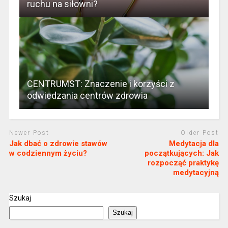
ruchu na siłowni?
CENTRUMST: Znaczenie i korzyści z
odwiedzania centrów zdrowia
Newer Post
Older Post
Jak dbać o zdrowie stawów
Medytacja dla
w codziennym życiu?
początkujących: Jak
rozpocząć praktykę
medytacyjną
Szukaj
Szukaj