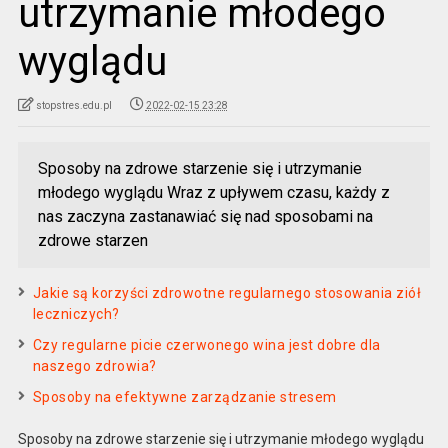
utrzymanie młodego
wyglądu
stopstres.edu.pl
2022-02-15 23:28
Sposoby na zdrowe starzenie się i utrzymanie
młodego wyglądu Wraz z upływem czasu, każdy z
nas zaczyna zastanawiać się nad sposobami na
zdrowe starzen
Jakie są korzyści zdrowotne regularnego stosowania ziół
leczniczych?
Czy regularne picie czerwonego wina jest dobre dla
naszego zdrowia?
Sposoby na efektywne zarządzanie stresem
Sposoby na zdrowe starzenie się i utrzymanie młodego wyglądu