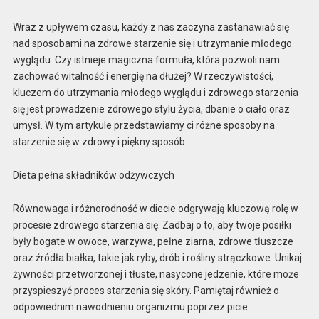
Wraz z upływem czasu, każdy z nas zaczyna zastanawiać się
nad sposobami na zdrowe starzenie się i utrzymanie młodego
wyglądu. Czy istnieje magiczna formuła, która pozwoli nam
zachować witalność i energię na dłużej? W rzeczywistości,
kluczem do utrzymania młodego wyglądu i zdrowego starzenia
się jest prowadzenie zdrowego stylu życia, dbanie o ciało oraz
umysł. W tym artykule przedstawiamy ci różne sposoby na
starzenie się w zdrowy i piękny sposób.
Dieta pełna składników odżywczych
Równowaga i różnorodność w diecie odgrywają kluczową rolę w
procesie zdrowego starzenia się. Zadbaj o to, aby twoje posiłki
były bogate w owoce, warzywa, pełne ziarna, zdrowe tłuszcze
oraz źródła białka, takie jak ryby, drób i rośliny strączkowe. Unikaj
żywności przetworzonej i tłuste, nasycone jedzenie, które może
przyspieszyć proces starzenia się skóry. Pamiętaj również o
odpowiednim nawodnieniu organizmu poprzez picie