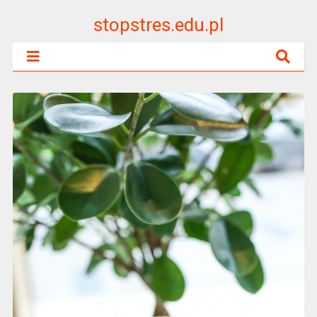
stopstres.edu.pl