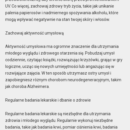
UV. Co więcej, zachowaj zdrowy tryb życia, takie jak unikanie
palenia papierosów i nadmiernego spożywania alkoholu, które
mogą wpływać negatywnie na stan twojej skóry i włosów.
Zachowaj aktywność umysłową
Aktywność umysłowa ma ogromne znaczenie dla utrzymania
młodego wyglądu i zdrowego starzenia się. Pobudzaj umysł
codziennie, czytając książki, rozwiązując krzyżówki, grając w gry
logiczne, ucząc się nowych umiejętności lub angażując się w
rozwijające zajęcia. W ten sposób utrzymasz ostry umysł i
zapobiegniesz różnym chorobom neurodegeneracyjnym, takim
jak choroba Alzheimera.
Regularne badania lekarskie i dbanie o zdrowie
Regularne badania lekarskie są niezbędne dla utrzymania
zdrowia i młodego wyglądu. Regularnie wykonuj niezbędne
badania, takie jak badania krwi, pomiar ciśnienia krwi, badania