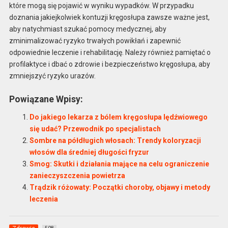
które mogą się pojawić w wyniku wypadków. W przypadku
doznania jakiejkolwiek kontuzji kręgosłupa zawsze ważne jest,
aby natychmiast szukać pomocy medycznej, aby
zminimalizować ryzyko trwałych powikłań i zapewnić
odpowiednie leczenie i rehabilitację. Należy również pamiętać o
profilaktyce i dbać o zdrowie i bezpieczeństwo kręgosłupa, aby
zmniejszyć ryzyko urazów.
Powiązane Wpisy:
Do jakiego lekarza z bólem kręgosłupa lędźwiowego
się udać? Przewodnik po specjalistach
Sombre na półdługich włosach: Trendy koloryzacji
włosów dla średniej długości fryzur
Smog: Skutki i działania mające na celu ograniczenie
zanieczyszczenia powietrza
Trądzik różowaty: Początki choroby, objawy i metody
leczenia