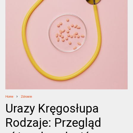
Home
Zdrowie
Urazy Kręgosłupa
Rodzaje: Przegląd