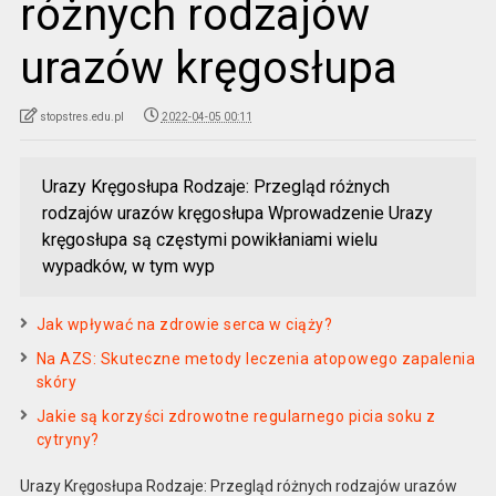
różnych rodzajów
urazów kręgosłupa
stopstres.edu.pl
2022-04-05 00:11
Urazy Kręgosłupa Rodzaje: Przegląd różnych
rodzajów urazów kręgosłupa Wprowadzenie Urazy
kręgosłupa są częstymi powikłaniami wielu
wypadków, w tym wyp
Jak wpływać na zdrowie serca w ciąży?
Na AZS: Skuteczne metody leczenia atopowego zapalenia
skóry
Jakie są korzyści zdrowotne regularnego picia soku z
cytryny?
Urazy Kręgosłupa Rodzaje: Przegląd różnych rodzajów urazów