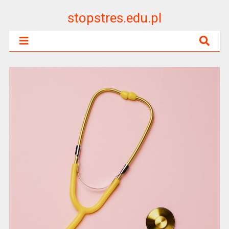
stopstres.edu.pl