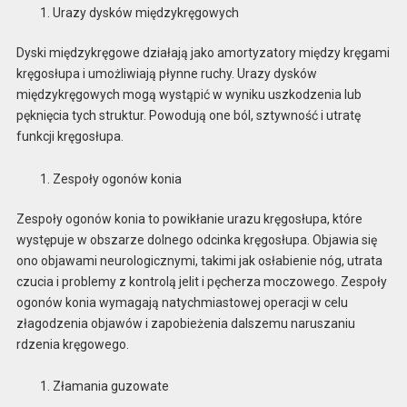
Urazy dysków międzykręgowych
Dyski międzykręgowe działają jako amortyzatory między kręgami
kręgosłupa i umożliwiają płynne ruchy. Urazy dysków
międzykręgowych mogą wystąpić w wyniku uszkodzenia lub
pęknięcia tych struktur. Powodują one ból, sztywność i utratę
funkcji kręgosłupa.
Zespoły ogonów konia
Zespoły ogonów konia to powikłanie urazu kręgosłupa, które
występuje w obszarze dolnego odcinka kręgosłupa. Objawia się
ono objawami neurologicznymi, takimi jak osłabienie nóg, utrata
czucia i problemy z kontrolą jelit i pęcherza moczowego. Zespoły
ogonów konia wymagają natychmiastowej operacji w celu
złagodzenia objawów i zapobieżenia dalszemu naruszaniu
rdzenia kręgowego.
Złamania guzowate