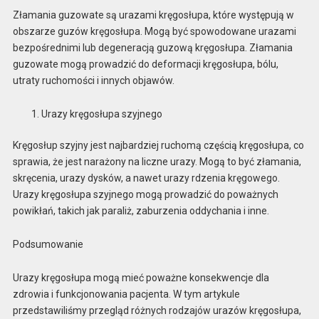
Złamania guzowate są urazami kręgosłupa, które występują w
obszarze guzów kręgosłupa. Mogą być spowodowane urazami
bezpośrednimi lub degeneracją guzową kręgosłupa. Złamania
guzowate mogą prowadzić do deformacji kręgosłupa, bólu,
utraty ruchomości i innych objawów.
Urazy kręgosłupa szyjnego
Kręgosłup szyjny jest najbardziej ruchomą częścią kręgosłupa, co
sprawia, że jest narażony na liczne urazy. Mogą to być złamania,
skręcenia, urazy dysków, a nawet urazy rdzenia kręgowego.
Urazy kręgosłupa szyjnego mogą prowadzić do poważnych
powikłań, takich jak paraliż, zaburzenia oddychania i inne.
Podsumowanie
Urazy kręgosłupa mogą mieć poważne konsekwencje dla
zdrowia i funkcjonowania pacjenta. W tym artykule
przedstawiliśmy przegląd różnych rodzajów urazów kręgosłupa,