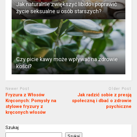
Jak naturalnie zwiększyć libido i poprawić
życie seksualne u osób starszych?
Czy picie kawy może wpływać na zdrowie
kości?
Newer Post
Older Post
Fryzura z Włosów
Jak radzić sobie z presją
Kręconych: Pomysły na
społeczną i dbać o zdrowie
stylowe fryzury z
psychiczne
kręconych włosów
Szukaj
Szukaj