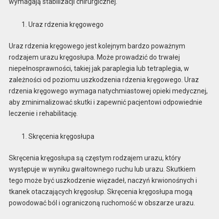
wymagają stabilizacji chirurgicznej.
Uraz rdzenia kręgowego
Uraz rdzenia kręgowego jest kolejnym bardzo poważnym
rodzajem urazu kręgosłupa. Może prowadzić do trwałej
niepełnosprawności, takiej jak paraplegia lub tetraplegia, w
zależności od poziomu uszkodzenia rdzenia kręgowego. Uraz
rdzenia kręgowego wymaga natychmiastowej opieki medycznej,
aby zminimalizować skutki i zapewnić pacjentowi odpowiednie
leczenie i rehabilitację.
Skręcenia kręgosłupa
Skręcenia kręgosłupa są częstym rodzajem urazu, który
występuje w wyniku gwałtownego ruchu lub urazu. Skutkiem
tego może być uszkodzenie więzadeł, naczyń krwionośnych i
tkanek otaczających kręgosłup. Skręcenia kręgosłupa mogą
powodować ból i ograniczoną ruchomość w obszarze urazu.