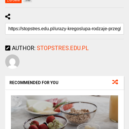
Zdrowie
508
AUTHOR:
STOPSTRES.EDU.PL
RECOMMENDED FOR YOU