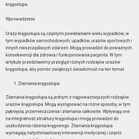
kręgosłupa
Wprowadzenie
Urazy kręgosłupa są częstymi powikłaniami wielu wypadków, w
tym wypadków samochodowych, upadków, urazów sportowych i
innych nieszczęśliwych zdarzeń. Mogą prowadzić do poważnych
konsekwencji dla zdrowia i funkcjonowania pacjenta. W tym
artykule przedstawimy przegląd różnych rodzajów urazów
kręgosłupa, aby pomóc zwiększyć świadomość na ten temat.
Złamania kręgosłupa
Złamania kręgosłupa są jednym z najpoważniejszych rodzajów
urazów kręgosłupa. Mogą występować na różne sposoby, w tym
pęknięcia, przemieszczenia i złamania całkowite. Wpływają one
na integralność struktury kręgosłupa i mogą prowadzić do
uszkodzenia rdzenia kręgowego. Złamania kręgosłupa
wymagają natychmiastowej interwencji medycznej i często