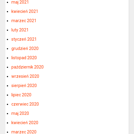
maj 2021
kwiecień 2021
marzec 2021
luty 2021
styczeń 2021
grudzień 2020
listopad 2020
październik 2020
wrzesień 2020
sierpień 2020
lipiec 2020
czerwiec 2020
maj 2020
kwiecień 2020
marzec 2020