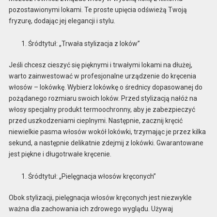
pozostawionymi lokami. Te proste upięcia odświeżą Twoją
fryzurę, dodając jej elegancji i stylu.
Śródtytuł: „Trwała stylizacja z loków”
Jeśli chcesz cieszyć się pięknymi i trwałymi lokami na dłużej,
warto zainwestować w profesjonalne urządzenie do kręcenia
włosów – lokówkę. Wybierz lokówkę o średnicy dopasowanej do
pożądanego rozmiaru swoich loków. Przed stylizacją nałóż na
włosy specjalny produkt termoochronny, aby je zabezpieczyć
przed uszkodzeniami cieplnymi. Następnie, zacznij kręcić
niewielkie pasma włosów wokół lokówki, trzymając je przez kilka
sekund, a następnie delikatnie zdejmij z lokówki. Gwarantowane
jest piękne i długotrwałe kręcenie.
Śródtytuł: „Pielęgnacja włosów kręconych”
Obok stylizacji, pielęgnacja włosów kręconych jest niezwykle
ważna dla zachowania ich zdrowego wyglądu. Używaj