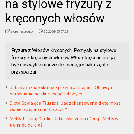
na stylowe fryzury z
kręconych włosów
stopstres.edu.pl
2022-04-05 07:02
Fryzura z Włosów Kręconych: Pomysły na stylowe
fryzury z kręconych włosów Włosy kręcone mogą
być niezwykle urocze i kobiece, jednak często
przysparzaj
Jak rozpoznać skurcze przepowiadające: Objawy i
odróżnianie od skurczy porodowych
Dieta Spalająca Tłuszcz: Jak zbilansowana dieta może
wspierać spalanie tłuszczu?
Mel B Trening Cardio: Jakie ćwiczenia oferuje Mel B w
treningu cardio?