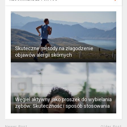
Skuteczne metody na złagodzenie
objawów alergii skórnych
Węgiel aktywny jako proszek do wybielania
zębów: Skuteczność i sposób stosowania
Newer Post
Older Post