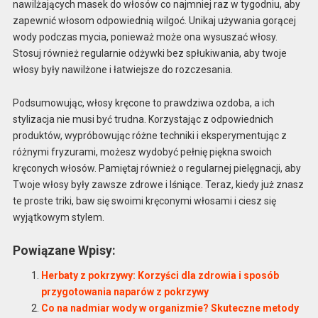
nawilżających masek do włosów co najmniej raz w tygodniu, aby
zapewnić włosom odpowiednią wilgoć. Unikaj używania gorącej
wody podczas mycia, ponieważ może ona wysuszać włosy.
Stosuj również regularnie odżywki bez spłukiwania, aby twoje
włosy były nawilżone i łatwiejsze do rozczesania.
Podsumowując, włosy kręcone to prawdziwa ozdoba, a ich
stylizacja nie musi być trudna. Korzystając z odpowiednich
produktów, wypróbowując różne techniki i eksperymentując z
różnymi fryzurami, możesz wydobyć pełnię piękna swoich
kręconych włosów. Pamiętaj również o regularnej pielęgnacji, aby
Twoje włosy były zawsze zdrowe i lśniące. Teraz, kiedy już znasz
te proste triki, baw się swoimi kręconymi włosami i ciesz się
wyjątkowym stylem.
Powiązane Wpisy:
Herbaty z pokrzywy: Korzyści dla zdrowia i sposób
przygotowania naparów z pokrzywy
Co na nadmiar wody w organizmie? Skuteczne metody