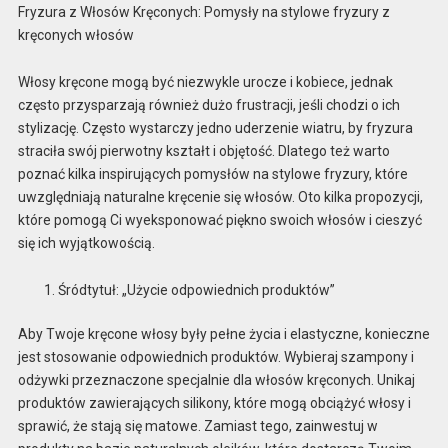
Fryzura z Włosów Kręconych: Pomysły na stylowe fryzury z
kręconych włosów
Włosy kręcone mogą być niezwykle urocze i kobiece, jednak
często przysparzają również dużo frustracji, jeśli chodzi o ich
stylizację. Często wystarczy jedno uderzenie wiatru, by fryzura
straciła swój pierwotny kształt i objętość. Dlatego też warto
poznać kilka inspirujących pomysłów na stylowe fryzury, które
uwzględniają naturalne kręcenie się włosów. Oto kilka propozycji,
które pomogą Ci wyeksponować piękno swoich włosów i cieszyć
się ich wyjątkowością.
Śródtytuł: „Użycie odpowiednich produktów”
Aby Twoje kręcone włosy były pełne życia i elastyczne, konieczne
jest stosowanie odpowiednich produktów. Wybieraj szampony i
odżywki przeznaczone specjalnie dla włosów kręconych. Unikaj
produktów zawierających silikony, które mogą obciążyć włosy i
sprawić, że stają się matowe. Zamiast tego, zainwestuj w