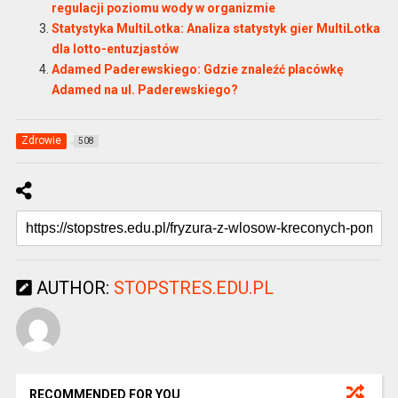
regulacji poziomu wody w organizmie
Statystyka MultiLotka: Analiza statystyk gier MultiLotka
dla lotto-entuzjastów
Adamed Paderewskiego: Gdzie znaleźć placówkę
Adamed na ul. Paderewskiego?
Zdrowie
508
AUTHOR:
STOPSTRES.EDU.PL
RECOMMENDED FOR YOU