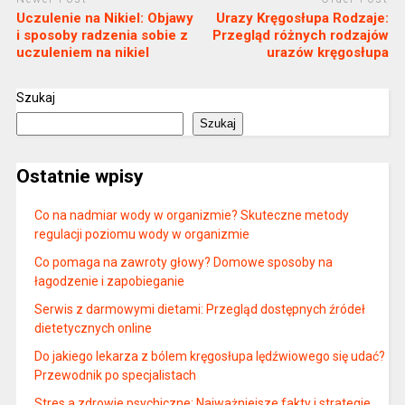
Uczulenie na Nikiel: Objawy
Urazy Kręgosłupa Rodzaje:
i sposoby radzenia sobie z
Przegląd różnych rodzajów
uczuleniem na nikiel
urazów kręgosłupa
Szukaj
Szukaj
Ostatnie wpisy
Co na nadmiar wody w organizmie? Skuteczne metody
regulacji poziomu wody w organizmie
Co pomaga na zawroty głowy? Domowe sposoby na
łagodzenie i zapobieganie
Serwis z darmowymi dietami: Przegląd dostępnych źródeł
dietetycznych online
Do jakiego lekarza z bólem kręgosłupa lędźwiowego się udać?
Przewodnik po specjalistach
Stres a zdrowie psychiczne: Najważniejsze fakty i strategie