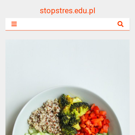
stopstres.edu.pl