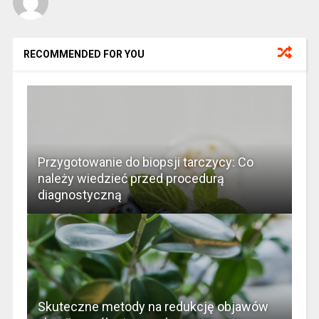
RECOMMENDED FOR YOU
Przygotowanie do biopsji tarczycy: Co
należy wiedzieć przed procedurą
diagnostyczną
Skuteczne metody na redukcję objawów