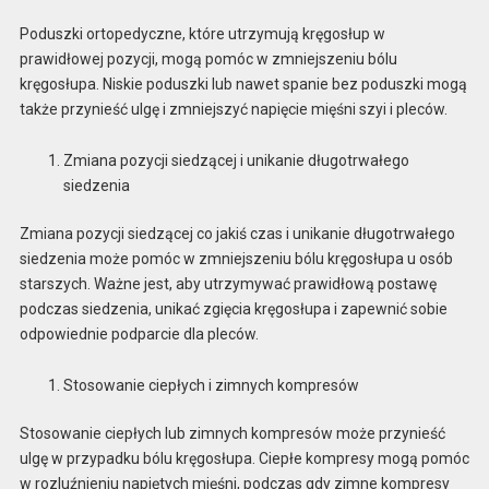
Poduszki ortopedyczne, które utrzymują kręgosłup w
prawidłowej pozycji, mogą pomóc w zmniejszeniu bólu
kręgosłupa. Niskie poduszki lub nawet spanie bez poduszki mogą
także przynieść ulgę i zmniejszyć napięcie mięśni szyi i pleców.
Zmiana pozycji siedzącej i unikanie długotrwałego
siedzenia
Zmiana pozycji siedzącej co jakiś czas i unikanie długotrwałego
siedzenia może pomóc w zmniejszeniu bólu kręgosłupa u osób
starszych. Ważne jest, aby utrzymywać prawidłową postawę
podczas siedzenia, unikać zgięcia kręgosłupa i zapewnić sobie
odpowiednie podparcie dla pleców.
Stosowanie ciepłych i zimnych kompresów
Stosowanie ciepłych lub zimnych kompresów może przynieść
ulgę w przypadku bólu kręgosłupa. Ciepłe kompresy mogą pomóc
w rozluźnieniu napiętych mięśni, podczas gdy zimne kompresy