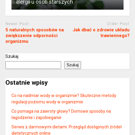
alergii u osób starszych
Newer Post
Older Post
5 naturalnych sposobów na
Jak dbać o zdrowie układu
zwiększenie odporności
trawiennego?
organizmu
Szukaj
Szukaj
Ostatnie wpisy
Co na nadmiar wody w organizmie? Skuteczne metody
regulacji poziomu wody w organizmie
Co pomaga na zawroty głowy? Domowe sposoby na
łagodzenie i zapobieganie
Serwis z darmowymi dietami: Przegląd dostępnych źródeł
dietetycznych online