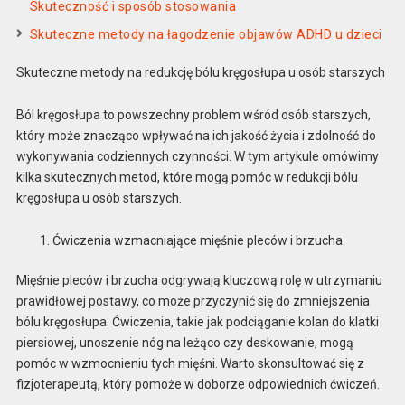
Skuteczność i sposób stosowania
Skuteczne metody na łagodzenie objawów ADHD u dzieci
Skuteczne metody na redukcję bólu kręgosłupa u osób starszych
Ból kręgosłupa to powszechny problem wśród osób starszych,
który może znacząco wpływać na ich jakość życia i zdolność do
wykonywania codziennych czynności. W tym artykule omówimy
kilka skutecznych metod, które mogą pomóc w redukcji bólu
kręgosłupa u osób starszych.
Ćwiczenia wzmacniające mięśnie pleców i brzucha
Mięśnie pleców i brzucha odgrywają kluczową rolę w utrzymaniu
prawidłowej postawy, co może przyczynić się do zmniejszenia
bólu kręgosłupa. Ćwiczenia, takie jak podciąganie kolan do klatki
piersiowej, unoszenie nóg na leżąco czy deskowanie, mogą
pomóc w wzmocnieniu tych mięśni. Warto skonsultować się z
fizjoterapeutą, który pomoże w doborze odpowiednich ćwiczeń.