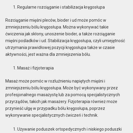
Regularne rozciąganie i stabilizacja kręgosłupa
Rozciąganie mięśni pleców, bioder i ud może pomóc w
zmniejszeniu bólu kręgosłupa. Można wykonywać takie
ćwiczenia jak skłony, unoszenie bioder, a także rozciąganie
mięśni pośladków i ud. Stabilizacja kręgosłupa, czyli umiejętność
utrzymania prawidłowej pozycji kręgosłupa także w czasie
aktywności, jest ważna dla zmniejszenia bólu.
Masaż i fizjoterapia
Masaż może pomóc w rozluźnieniu napiętych mięśni i
zmniejszeniu bólu kręgosłupa. Może być wykonywany przez
profesjonalnego masażystę lub za pomocą specjalistycznych
przyrządów, takich jak masażery. Fizjoterapia również może
przynieść ulgę w przypadku bólu kręgosłupa, poprzez
wykonywanie specjalistycznych ćwiczeń i technik.
Używanie poduszek ortopedycznych i niskiego poduszki