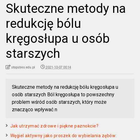
Skuteczne metody na
redukcję bólu
kręgosłupa u osób
starszych
stopstres.edu.pl
2021-10-07 00:14
Skuteczne metody na redukcję bólu kręgosłupa u
osób starszych Ból kręgosłupa to powszechny
problem wśród osób starszych, który może
znacząco wpływać n
Jak utrzymać zdrowe i piękne paznokcie?
Węgiel aktywny jako proszek do wybielania zębów: