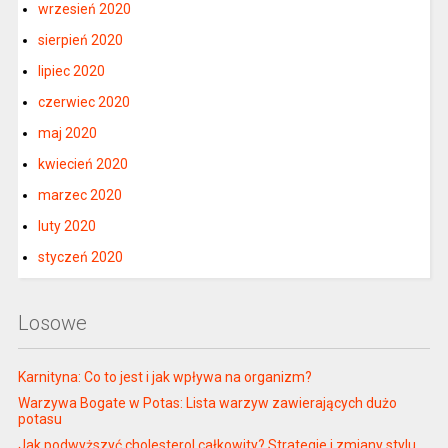
wrzesień 2020
sierpień 2020
lipiec 2020
czerwiec 2020
maj 2020
kwiecień 2020
marzec 2020
luty 2020
styczeń 2020
Losowe
Karnityna: Co to jest i jak wpływa na organizm?
Warzywa Bogate w Potas: Lista warzyw zawierających dużo
potasu
Jak podwyższyć cholesterol całkowity? Strategie i zmiany stylu