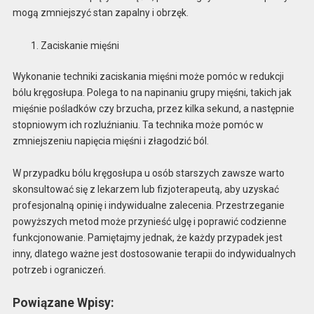
mogą zmniejszyć stan zapalny i obrzęk.
Zaciskanie mięśni
Wykonanie techniki zaciskania mięśni może pomóc w redukcji
bólu kręgosłupa. Polega to na napinaniu grupy mięśni, takich jak
mięśnie pośladków czy brzucha, przez kilka sekund, a następnie
stopniowym ich rozluźnianiu. Ta technika może pomóc w
zmniejszeniu napięcia mięśni i złagodzić ból.
W przypadku bólu kręgosłupa u osób starszych zawsze warto
skonsultować się z lekarzem lub fizjoterapeutą, aby uzyskać
profesjonalną opinię i indywidualne zalecenia. Przestrzeganie
powyższych metod może przynieść ulgę i poprawić codzienne
funkcjonowanie. Pamiętajmy jednak, że każdy przypadek jest
inny, dlatego ważne jest dostosowanie terapii do indywidualnych
potrzeb i ograniczeń.
Powiązane Wpisy: