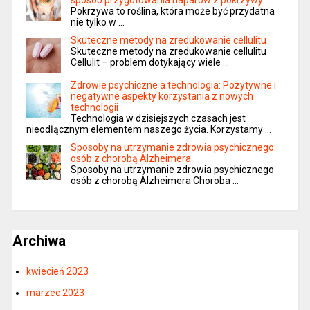
sposób przygotowania naparów z pokrzywy
Pokrzywa to roślina, która może być przydatna
nie tylko w …
Skuteczne metody na zredukowanie cellulitu
Skuteczne metody na zredukowanie cellulitu
Cellulit – problem dotykający wiele …
Zdrowie psychiczne a technologia: Pozytywne i
negatywne aspekty korzystania z nowych
technologii
Technologia w dzisiejszych czasach jest
nieodłącznym elementem naszego życia. Korzystamy …
Sposoby na utrzymanie zdrowia psychicznego
osób z chorobą Alzheimera
Sposoby na utrzymanie zdrowia psychicznego
osób z chorobą Alzheimera Choroba …
Archiwa
kwiecień 2023
marzec 2023