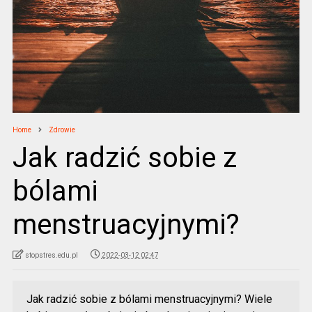
Home
Zdrowie
Jak radzić sobie z
bólami
menstruacyjnymi?
stopstres.edu.pl
2022-03-12 02:47
Jak radzić sobie z bólami menstruacyjnymi? Wiele