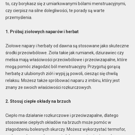
to, czy borykasz się z umiarkowanymi bólami menstruacyjnymi,
czy cierpisz na silne dolegliwości, te porady są warte
przemyślenia.
1. Próbuj ziołowych naparów i herbat
Ziołowe napary i herbaty od dawna są stosowane jako skuteczne
środki przeciwbólowe. Zioła takie jak rumianek, dziurawiec czy
melisa mają właściwości przeciwbólowe i przeciwzapalne, które
mogą pomóc złagodzić ból menstruacyjny. Przygotuj gorącą
herbatę z ulubionych ziół i wypij ją powoli, ciesząc się chwilą
relaksu. Możesz także spróbować naparu z imbiru, który jest
znany ze swoich właściwości rozkurczowych.
2. Stosuj ciepłe okłady na brzuch
Ciepło ma działanie rozkurczowe i przeciwzapalne, dlatego
stosowanie ciepłych okładów na brzuch może pomóc w
złagodzeniu bolesnych skurczy. Możesz wykorzystać termofor,