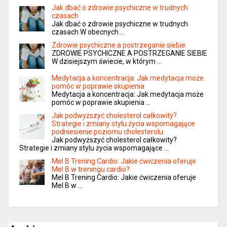
Jak dbać o zdrowie psychiczne w trudnych
czasach
Jak dbać o zdrowie psychiczne w trudnych
czasach W obecnych …
Zdrowie psychiczne a postrzeganie siebie
ZDROWIE PSYCHICZNE A POSTRZEGANIE SIEBIE
W dzisiejszym świecie, w którym …
Medytacja a koncentracja: Jak medytacja może
pomóc w poprawie skupienia
Medytacja a koncentracja: Jak medytacja może
pomóc w poprawie skupienia …
Jak podwyższyć cholesterol całkowity?
Strategie i zmiany stylu życia wspomagające
podniesienie poziomu cholesterolu
Jak podwyższyć cholesterol całkowity?
Strategie i zmiany stylu życia wspomagające …
Mel B Trening Cardio: Jakie ćwiczenia oferuje
Mel B w treningu cardio?
Mel B Trening Cardio: Jakie ćwiczenia oferuje
Mel B w …