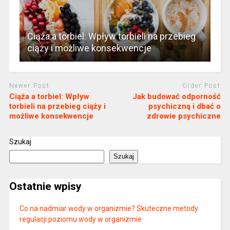
Ciąża a torbiel: Wpływ torbieli na przebieg
ciąży i możliwe konsekwencje
Newer Post
Older Post
Ciąża a torbiel: Wpływ
Jak budować odporność
torbieli na przebieg ciąży i
psychiczną i dbać o
możliwe konsekwencje
zdrowie psychiczne
Szukaj
Szukaj
Ostatnie wpisy
Co na nadmiar wody w organizmie? Skuteczne metody
regulacji poziomu wody w organizmie