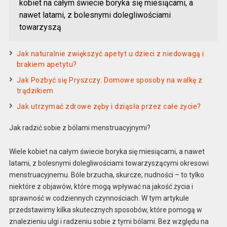
kobiet na całym świecie boryka się miesiącami, a
nawet latami, z bolesnymi dolegliwościami
towarzyszą
Jak naturalnie zwiększyć apetyt u dzieci z niedowagą i
brakiem apetytu?
Jak Pozbyć się Pryszczy: Domowe sposoby na walkę z
trądzikiem
Jak utrzymać zdrowe zęby i dziąsła przez całe życie?
Jak radzić sobie z bólami menstruacyjnymi?
Wiele kobiet na całym świecie boryka się miesiącami, a nawet
latami, z bolesnymi dolegliwościami towarzyszącymi okresowi
menstruacyjnemu. Bóle brzucha, skurcze, nudności – to tylko
niektóre z objawów, które mogą wpływać na jakość życia i
sprawność w codziennych czynnościach. W tym artykule
przedstawimy kilka skutecznych sposobów, które pomogą w
znalezieniu ulgi i radzeniu sobie z tymi bólami. Bez względu na