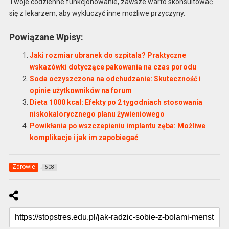
Twoje codzienne funkcjonowanie, zawsze warto skonsultować
się z lekarzem, aby wykluczyć inne możliwe przyczyny.
Powiązane Wpisy:
Jaki rozmiar ubranek do szpitala? Praktyczne
wskazówki dotyczące pakowania na czas porodu
Soda oczyszczona na odchudzanie: Skuteczność i
opinie użytkowników na forum
Dieta 1000 kcal: Efekty po 2 tygodniach stosowania
niskokalorycznego planu żywieniowego
Powikłania po wszczepieniu implantu zęba: Możliwe
komplikacje i jak im zapobiegać
Zdrowie
508