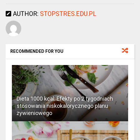
AUTHOR:
STOPSTRES.EDU.PL
RECOMMENDED FOR YOU
Dieta 1000 kcal: Efekty po 2 tygodniach
stosowania niskokalorycznego planu
żywieniowego