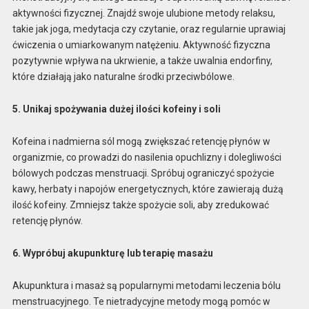
aktywności fizycznej. Znajdź swoje ulubione metody relaksu,
takie jak joga, medytacja czy czytanie, oraz regularnie uprawiaj
ćwiczenia o umiarkowanym natężeniu. Aktywność fizyczna
pozytywnie wpływa na ukrwienie, a także uwalnia endorfiny,
które działają jako naturalne środki przeciwbólowe.
5. Unikaj spożywania dużej ilości kofeiny i soli
Kofeina i nadmierna sól mogą zwiększać retencję płynów w
organizmie, co prowadzi do nasilenia opuchlizny i dolegliwości
bólowych podczas menstruacji. Spróbuj ograniczyć spożycie
kawy, herbaty i napojów energetycznych, które zawierają dużą
ilość kofeiny. Zmniejsz także spożycie soli, aby zredukować
retencję płynów.
6. Wypróbuj akupunkturę lub terapię masażu
Akupunktura i masaż są popularnymi metodami leczenia bólu
menstruacyjnego. Te nietradycyjne metody mogą pomóc w