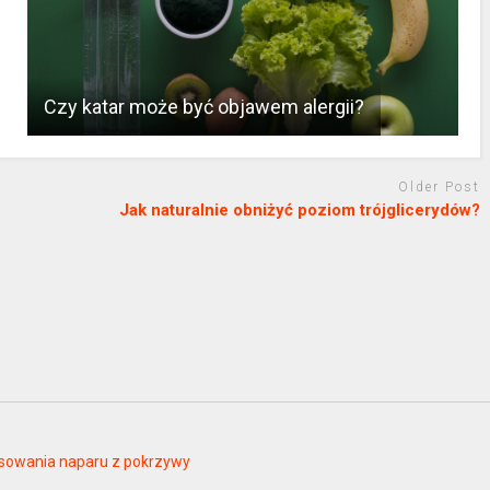
Czy katar może być objawem alergii?
Older Post
Jak naturalnie obniżyć poziom trójglicerydów?
tosowania naparu z pokrzywy