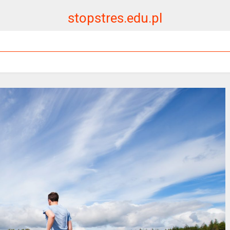
stopstres.edu.pl