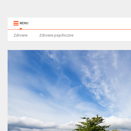
MENU
Zdrowie
Zdrowie psychiczne