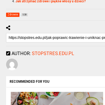
Jak utrzymać zdrowe i piękne włosy u dzieci?
Zdrowie
508
AUTHOR:
STOPSTRES.EDU.PL
RECOMMENDED FOR YOU