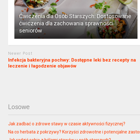
Ćwiczenia dla Osób Starszych: Dostosowane
ćwiczenia dla zachowania sprawności
seniorów
Newer Post
Infekcja bakteryjna pochwy: Dostępne leki bez recepty na
leczenie i łagodzenie objawów
Losowe
Jak zadbać o zdrowe stawy w czasie aktywności fizycznej?
Na co herbata z pokrzywy? Korzyści zdrowotne i potencjalne zas
Jak radzić sobie z bólami stawów u osób starszych?