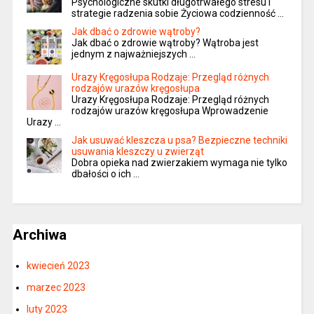
Psychologiczne skutki długotrwałego stresu i
strategie radzenia sobie Życiowa codzienność …
Jak dbać o zdrowie wątroby?
Jak dbać o zdrowie wątroby? Wątroba jest
jednym z najważniejszych …
Urazy Kręgosłupa Rodzaje: Przegląd różnych
rodzajów urazów kręgosłupa
Urazy Kręgosłupa Rodzaje: Przegląd różnych
rodzajów urazów kręgosłupa Wprowadzenie
Urazy …
Jak usuwać kleszcza u psa? Bezpieczne techniki
usuwania kleszczy u zwierząt
Dobra opieka nad zwierzakiem wymaga nie tylko
dbałości o ich …
Archiwa
kwiecień 2023
marzec 2023
luty 2023