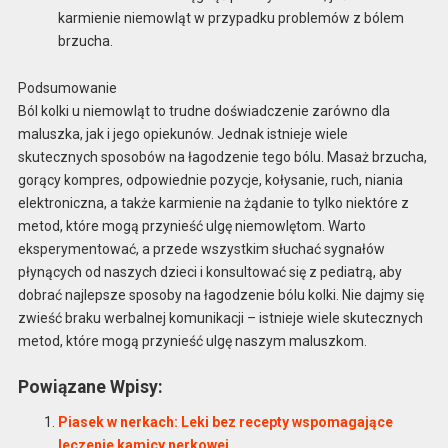
karmienie niemowląt w przypadku problemów z bólem
brzucha.
Podsumowanie
Ból kolki u niemowląt to trudne doświadczenie zarówno dla
maluszka, jak i jego opiekunów. Jednak istnieje wiele
skutecznych sposobów na łagodzenie tego bólu. Masaż brzucha,
gorący kompres, odpowiednie pozycje, kołysanie, ruch, niania
elektroniczna, a także karmienie na żądanie to tylko niektóre z
metod, które mogą przynieść ulgę niemowlętom. Warto
eksperymentować, a przede wszystkim słuchać sygnałów
płynących od naszych dzieci i konsultować się z pediatrą, aby
dobrać najlepsze sposoby na łagodzenie bólu kolki. Nie dajmy się
zwieść braku werbalnej komunikacji – istnieje wiele skutecznych
metod, które mogą przynieść ulgę naszym maluszkom.
Powiązane Wpisy:
Piasek w nerkach: Leki bez recepty wspomagające
leczenie kamicy nerkowej