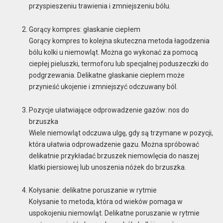
przyspieszeniu trawienia i zmniejszeniu bólu.
Gorący kompres: głaskanie ciepłem
Gorący kompres to kolejna skuteczna metoda łagodzenia
bólu kolki u niemowląt. Można go wykonać za pomocą
ciepłej pieluszki, termoforu lub specjalnej poduszeczki do
podgrzewania. Delikatne głaskanie ciepłem może
przynieść ukojenie i zmniejszyć odczuwany ból.
Pozycje ułatwiające odprowadzenie gazów: nos do
brzuszka
Wiele niemowląt odczuwa ulgę, gdy są trzymane w pozycji,
która ułatwia odprowadzenie gazu. Można spróbować
delikatnie przykładać brzuszek niemowlęcia do naszej
klatki piersiowej lub unoszenia nóżek do brzuszka.
Kołysanie: delikatne poruszanie w rytmie
Kołysanie to metoda, która od wieków pomaga w
uspokojeniu niemowląt. Delikatne poruszanie w rytmie