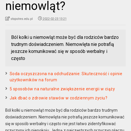
niemowląt?
stopstres.edu.pl
2022-02-23 13:21
Ból kolki u niemowląt może być dla rodziców bardzo
trudnym doświadczeniem. Niemowlęta nie potrafią
jeszcze komunikować się w sposób werbalny i
często
Soda oczyszczona na odchudzanie: Skuteczność i opinie
użytkowników na forum
5 sposobów na naturalne zwiększenie energii w ciąży
Jak dbać o zdrowie stawów w codziennym życiu?
Ból kolki u niemowląt może być dla rodziców bardzo trudnym
doświadczeniem. Niemowlęta nie potrafią jeszcze komunikować
się w sposób werbalny i często nie jest łatwo zidentyfikować
przyczyny ich niepokoju. Jedną z najczęstszych przyczyn płaczu