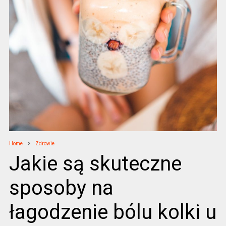
Home
Zdrowie
Jakie są skuteczne
sposoby na
łagodzenie bólu kolki u