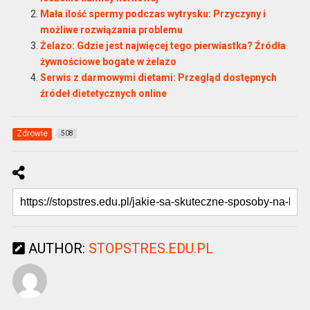
Mała ilość spermy podczas wytrysku: Przyczyny i
możliwe rozwiązania problemu
Żelazo: Gdzie jest najwięcej tego pierwiastka? Źródła
żywnościowe bogate w żelazo
Serwis z darmowymi dietami: Przegląd dostępnych
źródeł dietetycznych online
Zdrowie
508
AUTHOR:
STOPSTRES.EDU.PL