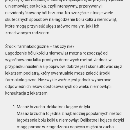
u niemowląt jest kolka, czyli intensywny, przerywany i
niezidentyfikowany ból brzucha. Na szczęście istnieje wiele
skutecznych sposobów na łagodzenie bólu kolki u niemowląt,
które mogą przynieść ulgę zarówno małym, jak i ich
zmartwionym rodzicom.
Środki farmakologiczne – tak czy nie?
Łagodzenie bólu kolki u niemowląt można rozpocząć od
wypróbowania kilku prostych domowych metod. Jednak w
przypadku nasilenia się objawów, dobrze jest skonsultować się z
lekarzem pediatrą, który ewentualnie może zalecić środki
farmakologiczne. Niezwykle ważne jest jednak wybieranie
odpowiednich leków dostosowanych do wieku niemowląt i
konsultacja z lekarzem.
Masaż brzucha: delikatne i kojące dotyki
Masaż brzucha to jedna z najbardziej popularnych metod
łagodzenia bólu kolki u niemowląt. Delikatne i kojące dotyki
mogą pomóc w złagodzeniu napięcia mięśni brzucha,