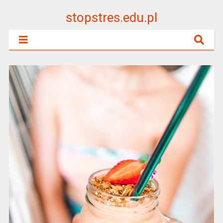
stopstres.edu.pl