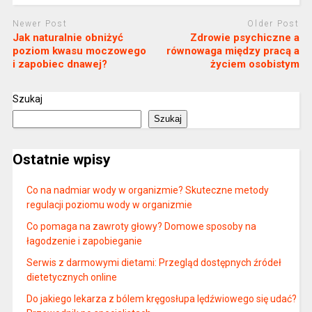
Newer Post
Older Post
Jak naturalnie obniżyć
Zdrowie psychiczne a
poziom kwasu moczowego
równowaga między pracą a
i zapobiec dnawej?
życiem osobistym
Szukaj
Szukaj
Ostatnie wpisy
Co na nadmiar wody w organizmie? Skuteczne metody
regulacji poziomu wody w organizmie
Co pomaga na zawroty głowy? Domowe sposoby na
łagodzenie i zapobieganie
Serwis z darmowymi dietami: Przegląd dostępnych źródeł
dietetycznych online
Do jakiego lekarza z bólem kręgosłupa lędźwiowego się udać?