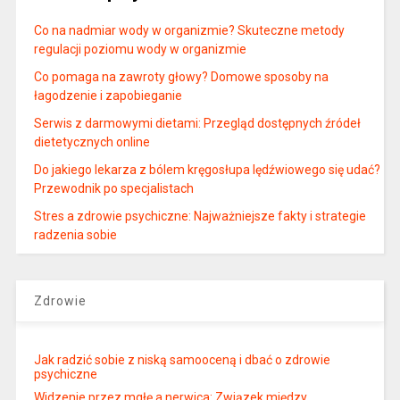
Co na nadmiar wody w organizmie? Skuteczne metody
regulacji poziomu wody w organizmie
Co pomaga na zawroty głowy? Domowe sposoby na
łagodzenie i zapobieganie
Serwis z darmowymi dietami: Przegląd dostępnych źródeł
dietetycznych online
Do jakiego lekarza z bólem kręgosłupa lędźwiowego się udać?
Przewodnik po specjalistach
Stres a zdrowie psychiczne: Najważniejsze fakty i strategie
radzenia sobie
Zdrowie
Jak radzić sobie z niską samooceną i dbać o zdrowie
psychiczne
Widzenie przez mgłę a nerwica: Związek między