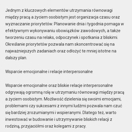
Jednym z kluczowych elementów utrzymania równowagi
między pracą a życiem osobistym jest organizacja czasu oraz
wyznaczanie priorytetów. Planowanie dnia i tygodnia pomaga w
efektywnym wykonywaniu obowiązków zawodowych, a także
tworzeniu czasu na relaks, odpoczynek i spotkania z bliskimi.
Określanie priorytetów pozwala nam skoncentrować się na
najważniejszych zadaniach oraz odłożyć te mniej istotne na
dalszy plan.
Wsparcie emocjonalne i relacje interpersonalne
Wsparcie emocjonalne oraz bliskie relacje interpersonalne
odgrywają ogromną rolę w utrzymaniu równowagi między pracą
a życiem osobistym. Możliwość dzielenia się swoimi emocjami,
problemami czy sukcesami z innymi ludźmi pozwala nam czuć
się bardziej zrozumianymi i wspieranymi. Dlatego też, warto
inwestować w budowanie i utrzymywanie bliskich relacji z
rodziną, przyjaciółmi oraz kolegami z pracy.