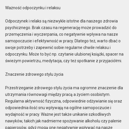
Ważność odpoczynku i relaksu
Odpoczynek i relaks są niezwykle istotne dla naszego zdrowia
psychicznego. Brak czasu na regenerację może prowadzić do
przemęczenia i wyczerpania, co negatywnie wpływa na nasze
samopoczucie i efektywność w pracy. Dlatego też, warto dbać o
swoje potrzeby i zapewnić sobie regularne chwile relaksu i
odpoczynku. Może to być np. czytanie ulubionej książki, spacer na
świeżym powietrzu, medytacja, czy też spotkanie z przyjaciółmi.
Znaczenie zdrowego stylu życia
Przestrzeganie zdrowego stylu życia ma ogromne znaczenie dla
utrzymania równowagi między pracą a życiem osobistym.
Regularna aktywność fizyczna, odpowiednie odżywianie się oraz
odpowiednia ilość snu wpływają na ogólne samopoczucie i
wydajność w pracy. Ważne jest także unikanie szkodliwych
nawyków, takich jak nadmierne spożywanie alkoholu czy palenie
papierosów, gdyż mogą one negatywnie wpływać na nasze