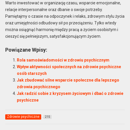
Warto inwestować w organizację czasu, wsparcie emocjonalne,
relacje interpersonalne oraz dbanie o swoje potrzeby.
Pamiętajmy o czasie na odpoczynek i relaks, zdrowym stylu życia
oraz umiejętności odbudowy sił po przeciążeniu. Tylko wtedy
można osiągnąć harmonię między pracą a życiem osobistym i
cieszyć się pełniejszym, satysfakcjonującym życiem.
Powiązane Wpisy:
Rola samoświadomości w zdrowiu psychicznym
Wpływ aktywności społecznych na zdrowie psychiczne
osób starszych
Jak zbudować silne wsparcie społeczne dla lepszego
zdrowia psychicznego
Jak radzić sobie z kryzysem życiowym i dbać o zdrowie
psychiczne
Zdrowie psychiczne
215