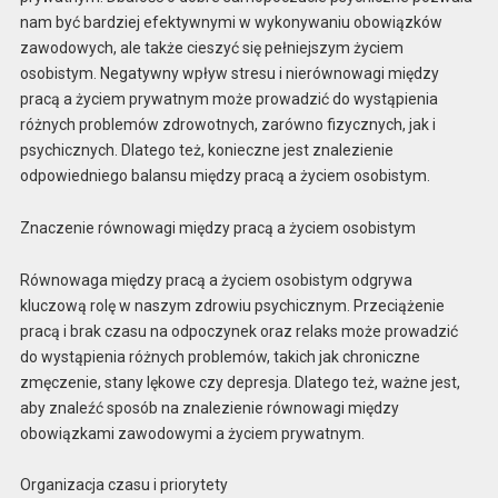
nam być bardziej efektywnymi w wykonywaniu obowiązków
zawodowych, ale także cieszyć się pełniejszym życiem
osobistym. Negatywny wpływ stresu i nierównowagi między
pracą a życiem prywatnym może prowadzić do wystąpienia
różnych problemów zdrowotnych, zarówno fizycznych, jak i
psychicznych. Dlatego też, konieczne jest znalezienie
odpowiedniego balansu między pracą a życiem osobistym.
Znaczenie równowagi między pracą a życiem osobistym
Równowaga między pracą a życiem osobistym odgrywa
kluczową rolę w naszym zdrowiu psychicznym. Przeciążenie
pracą i brak czasu na odpoczynek oraz relaks może prowadzić
do wystąpienia różnych problemów, takich jak chroniczne
zmęczenie, stany lękowe czy depresja. Dlatego też, ważne jest,
aby znaleźć sposób na znalezienie równowagi między
obowiązkami zawodowymi a życiem prywatnym.
Organizacja czasu i priorytety