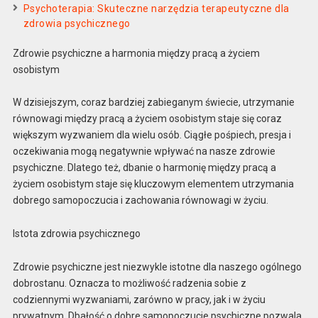
Psychoterapia: Skuteczne narzędzia terapeutyczne dla
zdrowia psychicznego
Zdrowie psychiczne a harmonia między pracą a życiem
osobistym
W dzisiejszym, coraz bardziej zabieganym świecie, utrzymanie
równowagi między pracą a życiem osobistym staje się coraz
większym wyzwaniem dla wielu osób. Ciągłe pośpiech, presja i
oczekiwania mogą negatywnie wpływać na nasze zdrowie
psychiczne. Dlatego też, dbanie o harmonię między pracą a
życiem osobistym staje się kluczowym elementem utrzymania
dobrego samopoczucia i zachowania równowagi w życiu.
Istota zdrowia psychicznego
Zdrowie psychiczne jest niezwykle istotne dla naszego ogólnego
dobrostanu. Oznacza to możliwość radzenia sobie z
codziennymi wyzwaniami, zarówno w pracy, jak i w życiu
prywatnym. Dbałość o dobre samopoczucie psychiczne pozwala