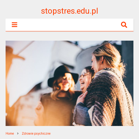
stopstres.edu.pl
Home
Zdrowie psychiczne