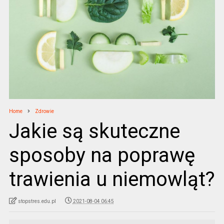
Home
Zdrowie
Jakie są skuteczne
sposoby na poprawę
trawienia u niemowląt?
stopstres.edu.pl
2021-08-04 06:45