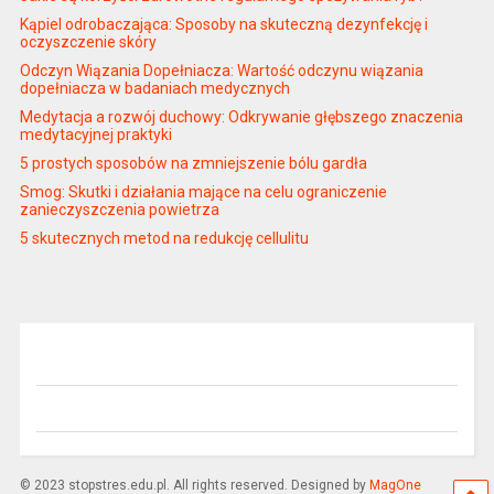
Kąpiel odrobaczająca: Sposoby na skuteczną dezynfekcję i
oczyszczenie skóry
Odczyn Wiązania Dopełniacza: Wartość odczynu wiązania
dopełniacza w badaniach medycznych
Medytacja a rozwój duchowy: Odkrywanie głębszego znaczenia
medytacyjnej praktyki
5 prostych sposobów na zmniejszenie bólu gardła
Smog: Skutki i działania mające na celu ograniczenie
zanieczyszczenia powietrza
5 skutecznych metod na redukcję cellulitu
© 2023 stopstres.edu.pl. All rights reserved. Designed by
MagOne