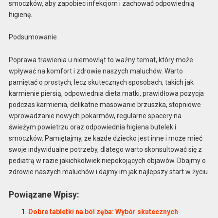
smoczków, aby zapobiec infekcjom i zachować odpowiednią
higienę.
Podsumowanie
Poprawa trawienia u niemowląt to ważny temat, który może
wpływać na komfort i zdrowie naszych maluchów. Warto
pamiętać o prostych, lecz skutecznych sposobach, takich jak
karmienie piersią, odpowiednia dieta matki, prawidłowa pozycja
podczas karmienia, delikatne masowanie brzuszka, stopniowe
wprowadzanie nowych pokarmów, regularne spacery na
świeżym powietrzu oraz odpowiednia higiena butelek i
smoczków. Pamiętajmy, że każde dziecko jest inne i może mieć
swoje indywidualne potrzeby, dlatego warto skonsultować się z
pediatrą w razie jakichkolwiek niepokojących objawów. Dbajmy o
zdrowie naszych maluchów i dajmy im jak najlepszy start w życiu.
Powiązane Wpisy:
Dobre tabletki na ból zęba: Wybór skutecznych