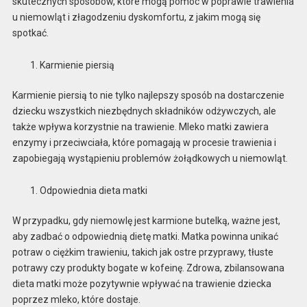
skutecznych sposobów, które mogą pomóc w poprawie trawienia
u niemowląt i złagodzeniu dyskomfortu, z jakim mogą się
spotkać.
Karmienie piersią
Karmienie piersią to nie tylko najlepszy sposób na dostarczenie
dziecku wszystkich niezbędnych składników odżywczych, ale
także wpływa korzystnie na trawienie. Mleko matki zawiera
enzymy i przeciwciała, które pomagają w procesie trawienia i
zapobiegają wystąpieniu problemów żołądkowych u niemowląt.
Odpowiednia dieta matki
W przypadku, gdy niemowlę jest karmione butelką, ważne jest,
aby zadbać o odpowiednią dietę matki. Matka powinna unikać
potraw o ciężkim trawieniu, takich jak ostre przyprawy, tłuste
potrawy czy produkty bogate w kofeinę. Zdrowa, zbilansowana
dieta matki może pozytywnie wpływać na trawienie dziecka
poprzez mleko, które dostaje.