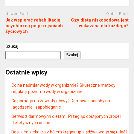
Newer Post
Older Post
Jak wspierać rehabilitację
Czy dieta niskosodowa jest
psychiczną po przejściach
wskazana dla każdego?
życiowych
Szukaj
Szukaj
Ostatnie wpisy
Co na nadmiar wody w organizmie? Skuteczne metody
regulacji poziomu wody w organizmie
Co pomaga na zawroty głowy? Domowe sposoby na
łagodzenie i zapobieganie
Serwis z darmowymi dietami: Przegląd dostępnych źródeł
dietetycznych online
Do jakiego lekarza z bólem kręgosłupa lędźwiowego się udać?