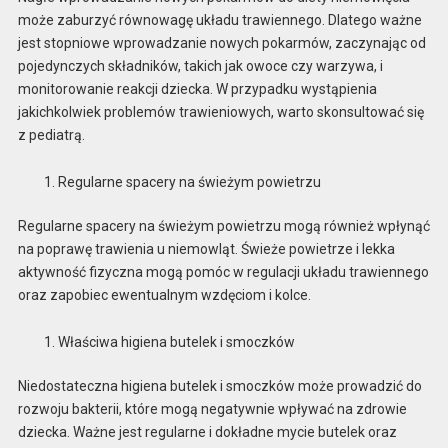
może zaburzyć równowagę układu trawiennego. Dlatego ważne
jest stopniowe wprowadzanie nowych pokarmów, zaczynając od
pojedynczych składników, takich jak owoce czy warzywa, i
monitorowanie reakcji dziecka. W przypadku wystąpienia
jakichkolwiek problemów trawieniowych, warto skonsultować się
z pediatrą.
Regularne spacery na świeżym powietrzu
Regularne spacery na świeżym powietrzu mogą również wpłynąć
na poprawę trawienia u niemowląt. Świeże powietrze i lekka
aktywność fizyczna mogą pomóc w regulacji układu trawiennego
oraz zapobiec ewentualnym wzdęciom i kolce.
Właściwa higiena butelek i smoczków
Niedostateczna higiena butelek i smoczków może prowadzić do
rozwoju bakterii, które mogą negatywnie wpływać na zdrowie
dziecka. Ważne jest regularne i dokładne mycie butelek oraz