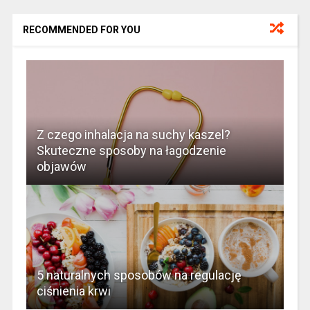
RECOMMENDED FOR YOU
Z czego inhalacja na suchy kaszel?
Skuteczne sposoby na łagodzenie
objawów
5 naturalnych sposobów na regulację
ciśnienia krwi