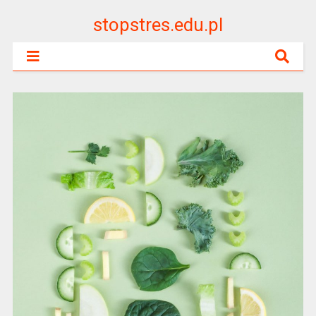
stopstres.edu.pl