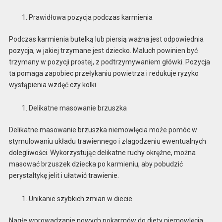
Prawidłowa pozycja podczas karmienia
Podczas karmienia butelką lub piersią ważna jest odpowiednia
pozycja, w jakiej trzymane jest dziecko. Maluch powinien być
trzymany w pozycji prostej, z podtrzymywaniem główki. Pozycja
ta pomaga zapobiec przełykaniu powietrza i redukuje ryzyko
wystąpienia wzdęć czy kolki.
Delikatne masowanie brzuszka
Delikatne masowanie brzuszka niemowlęcia może pomóc w
stymulowaniu układu trawiennego i złagodzeniu ewentualnych
dolegliwości. Wykorzystując delikatne ruchy okrężne, można
masować brzuszek dziecka po karmieniu, aby pobudzić
perystaltykę jelit i ułatwić trawienie.
Unikanie szybkich zmian w diecie
Nagłe wprowadzanie nowych pokarmów do diety niemowlęcia