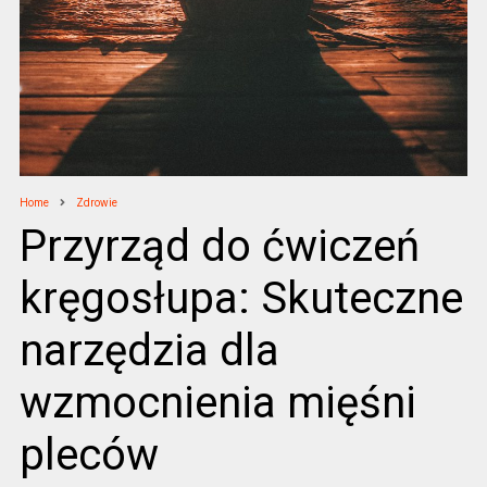
Home
Zdrowie
Przyrząd do ćwiczeń
kręgosłupa: Skuteczne
narzędzia dla
wzmocnienia mięśni
pleców