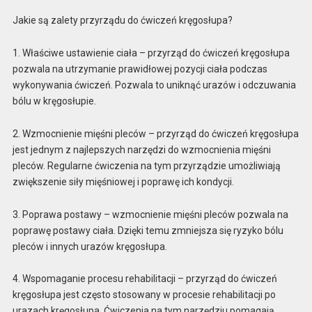
Jakie są zalety przyrządu do ćwiczeń kręgosłupa?
1. Właściwe ustawienie ciała – przyrząd do ćwiczeń kręgosłupa
pozwala na utrzymanie prawidłowej pozycji ciała podczas
wykonywania ćwiczeń. Pozwala to uniknąć urazów i odczuwania
bólu w kręgosłupie.
2. Wzmocnienie mięśni pleców – przyrząd do ćwiczeń kręgosłupa
jest jednym z najlepszych narzędzi do wzmocnienia mięśni
pleców. Regularne ćwiczenia na tym przyrządzie umożliwiają
zwiększenie siły mięśniowej i poprawę ich kondycji.
3. Poprawa postawy – wzmocnienie mięśni pleców pozwala na
poprawę postawy ciała. Dzięki temu zmniejsza się ryzyko bólu
pleców i innych urazów kręgosłupa.
4. Wspomaganie procesu rehabilitacji – przyrząd do ćwiczeń
kręgosłupa jest często stosowany w procesie rehabilitacji po
urazach kręgosłupa. Ćwiczenia na tym narzędziu pomagają