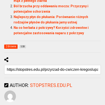
mąk z pełnego ziarna
Ból brzucha przy oddawaniu moczu: Przyczyny i
potencjalne schorzenia
Najlepszy płyn do płukania: Porównanie różnych
rodzajów płynów do płukania jamy ustnej
Na co herbata z pokrzywy? Korzyści zdrowotne i
potencjalne zastosowania naparu z pokrzywy
Zdrowie
508
AUTHOR:
STOPSTRES.EDU.PL