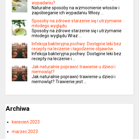
wypadaniu?
Naturalne sposoby na wzmocnienie włosów i
zapobieganie ich wypadaniu Włosy …
Sposoby na zdrowe starzenie się i utrzymanie
młodego wyglądu
Sposoby na zdrowe starzenie się i utrzymanie
młodego wyglądu Wraz …
Infekcja bakteryjna pochwy: Dostępne leki bez
recepty na leczenie i łagodzenie objawów
Infekcja bakteryjna pochwy: Dostępne leki bez
recepty na leczenie i …
Jak naturalnie poprawić trawienie u dzieci i
niemowląt?
Jak naturalnie poprawić trawienie u dzieci i
niemowląt? Trawienie jest …
Archiwa
kwiecień 2023
marzec 2023