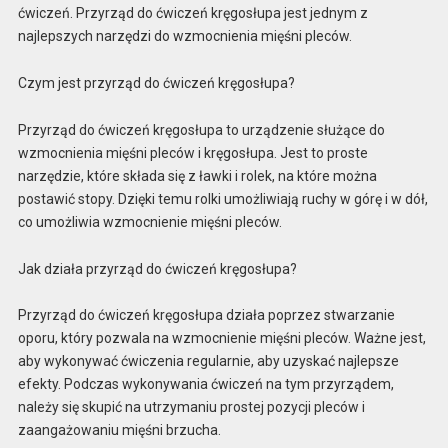
ćwiczeń. Przyrząd do ćwiczeń kręgosłupa jest jednym z
najlepszych narzędzi do wzmocnienia mięśni pleców.
Czym jest przyrząd do ćwiczeń kręgosłupa?
Przyrząd do ćwiczeń kręgosłupa to urządzenie służące do
wzmocnienia mięśni pleców i kręgosłupa. Jest to proste
narzędzie, które składa się z ławki i rolek, na które można
postawić stopy. Dzięki temu rolki umożliwiają ruchy w górę i w dół,
co umożliwia wzmocnienie mięśni pleców.
Jak działa przyrząd do ćwiczeń kręgosłupa?
Przyrząd do ćwiczeń kręgosłupa działa poprzez stwarzanie
oporu, który pozwala na wzmocnienie mięśni pleców. Ważne jest,
aby wykonywać ćwiczenia regularnie, aby uzyskać najlepsze
efekty. Podczas wykonywania ćwiczeń na tym przyrządem,
należy się skupić na utrzymaniu prostej pozycji pleców i
zaangażowaniu mięśni brzucha.