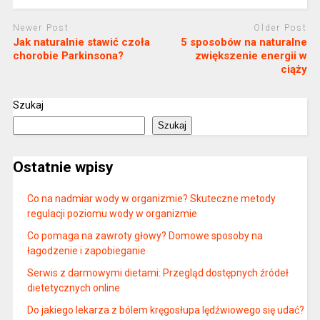
Newer Post
Older Post
Jak naturalnie stawić czoła
5 sposobów na naturalne
chorobie Parkinsona?
zwiększenie energii w
ciąży
Szukaj
Szukaj
Ostatnie wpisy
Co na nadmiar wody w organizmie? Skuteczne metody
regulacji poziomu wody w organizmie
Co pomaga na zawroty głowy? Domowe sposoby na
łagodzenie i zapobieganie
Serwis z darmowymi dietami: Przegląd dostępnych źródeł
dietetycznych online
Do jakiego lekarza z bólem kręgosłupa lędźwiowego się udać?