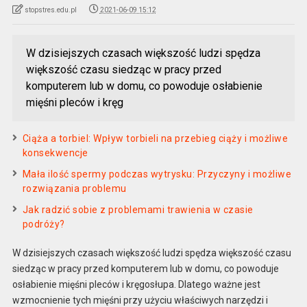
stopstres.edu.pl
2021-06-09 15:12
W dzisiejszych czasach większość ludzi spędza
większość czasu siedząc w pracy przed
komputerem lub w domu, co powoduje osłabienie
mięśni pleców i kręg
Ciąża a torbiel: Wpływ torbieli na przebieg ciąży i możliwe
konsekwencje
Mała ilość spermy podczas wytrysku: Przyczyny i możliwe
rozwiązania problemu
Jak radzić sobie z problemami trawienia w czasie
podróży?
W dzisiejszych czasach większość ludzi spędza większość czasu
siedząc w pracy przed komputerem lub w domu, co powoduje
osłabienie mięśni pleców i kręgosłupa. Dlatego ważne jest
wzmocnienie tych mięśni przy użyciu właściwych narzędzi i