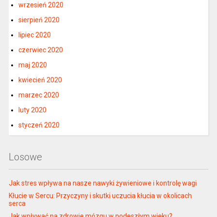
wrzesień 2020
sierpień 2020
lipiec 2020
czerwiec 2020
maj 2020
kwiecień 2020
marzec 2020
luty 2020
styczeń 2020
Losowe
Jak stres wpływa na nasze nawyki żywieniowe i kontrolę wagi
Kłucie w Sercu: Przyczyny i skutki uczucia kłucia w okolicach
serca
Jak wpływać na zdrowie mózgu w podeszłym wieku?